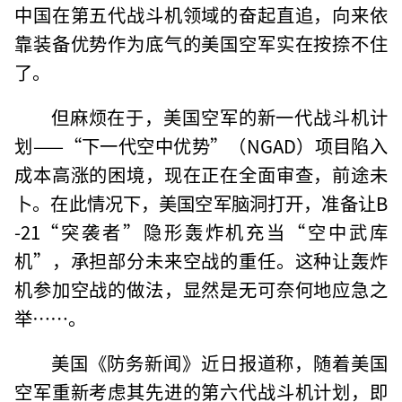
中国在第五代战斗机领域的奋起直追，向来依
靠装备优势作为底气的美国空军实在按捺不住
了。
但麻烦在于，美国空军的新一代战斗机计
划——“下一代空中优势”（NGAD）项目陷入
成本高涨的困境，现在正在全面审查，前途未
卜。在此情况下，美国空军脑洞打开，准备让B
-21“突袭者”隐形轰炸机充当“空中武库
机”，承担部分未来空战的重任。这种让轰炸
机参加空战的做法，显然是无可奈何地应急之
举……。
美国《防务新闻》近日报道称，随着美国
空军重新考虑其先进的第六代战斗机计划，即