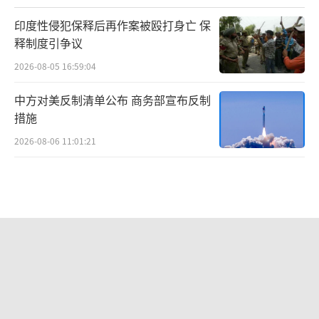
印度性侵犯保释后再作案被殴打身亡 保
释制度引争议
2026-08-05 16:59:04
中方对美反制清单公布 商务部宣布反制
措施
2026-08-06 11:01:21
昨晚一枚导弹都没拦住，泽连斯基指责
盟友间接导致重大伤亡 防空系统失效
2026-08-06 10:39:21