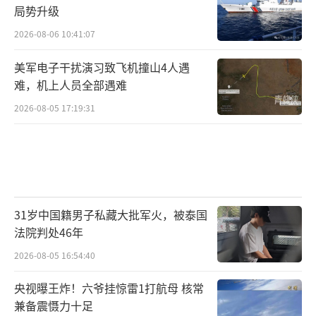
局势升级
2026-08-06 10:41:07
美军电子干扰演习致飞机撞山4人遇
难，机上人员全部遇难
2026-08-05 17:19:31
31岁中国籍男子私藏大批军火，被泰国
法院判处46年
2026-08-05 16:54:40
央视曝王炸！六爷挂惊雷1打航母 核常
兼备震慑力十足