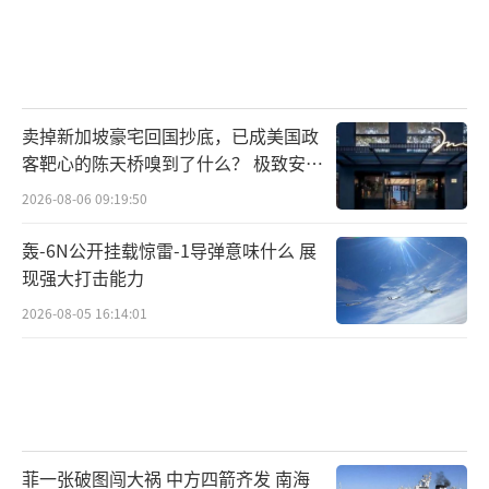
卖掉新加坡豪宅回国抄底，已成美国政
客靶心的陈天桥嗅到了什么？ 极致安全
的追寻
2026-08-06 09:19:50
轰-6N公开挂载惊雷-1导弹意味什么 展
现强大打击能力
2026-08-05 16:14:01
菲一张破图闯大祸 中方四箭齐发 南海