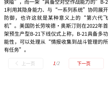
狭隘”，而一架“具备空对空作战能力的”B-2
1利用其隐身能力、与“一系列系统”协同展开
防御，也许这就是某种意义上的“第六代飞
机”。美国防长劳埃德•奥斯汀则在2022年首
架预生产型B-21下线仪式上称，B-21具备多功
能性，可以处理从“情报收集到战斗管理的所
有任务”。
1
/2
上一页
下一页