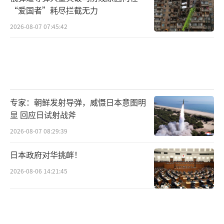
“爱国者”耗尽拦截无力
2026-08-07 07:45:42
专家：朝鲜发射导弹，威慑日本意图明
显 回应日试射战斧
2026-08-07 08:29:39
日本政府对华挑衅！
2026-08-06 14:21:45