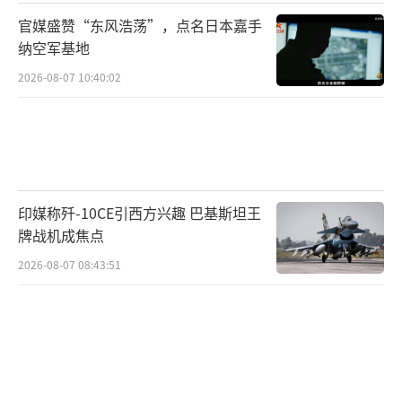
官媒盛赞“东风浩荡”，点名日本嘉手
纳空军基地
2026-08-07 10:40:02
印媒称歼-10CE引西方兴趣 巴基斯坦王
牌战机成焦点
2026-08-07 08:43:51