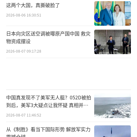
这两个大国，真撕破脸了
2026-08-06 16:30:51
日本向灾区送空调被曝原产国中国 救灾
物资成摆设
2026-08-07 09:17:28
中国真发现不了美军无人艇？052D被拍
到后，美军3大疑点让我怀疑 真相并非
如此
2026-08-07 11:46:52
从《制胜》看当下国际形势 解放军实力
震撼全球