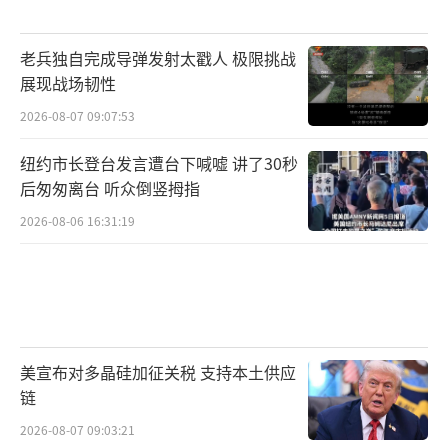
老兵独自完成导弹发射太戳人 极限挑战
展现战场韧性
2026-08-07 09:07:53
纽约市长登台发言遭台下喊嘘 讲了30秒
后匆匆离台 听众倒竖拇指
2026-08-06 16:31:19
美宣布对多晶硅加征关税 支持本土供应
链
2026-08-07 09:03:21