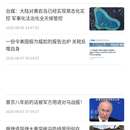
台媒：大陆对黄岩岛已经实现常态化实
控 军事化法治化全天候管控
2026-08-06 14:47:02
一份令美国极为尴尬的报告出炉 关税反
噬自身
2026-08-07 09:14:07
普京八年前的话被军方用进对乌战报！
2026-08-07 07:54:37
俄弹道导弹大量突破乌防线原因何在