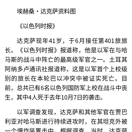
埃赫桑·达克萨资料图
《以色列时报》
达克萨现年41岁，于6月接任第401旅旅
长。《以色列时报》报道称，他是以军在与哈
马斯的战斗中阵亡的最高级军官之一。土耳其
阿纳多卢通讯社报道称，这是以军首个上校级
别的旅长在本轮巴以冲突中被证实死亡。目
前，总共已有6名以色列国防军上校在战斗中丧
生，其中4人死于去年10月7日的袭击。
以军调查发现，达克萨和其他军官在贾巴
利亚对哈马斯进行持续进攻时，在其坦克外被
一个爆炸装置击中。根据调查，当时，达克萨