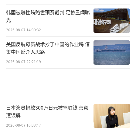
韩国被爆性贿赂世预赛裁判 足协丑闻曝
光
2026-08-07 14:00:32
美国反航母新战术抄了中国的作业吗 借
鉴中国反介入思路
2026-08-07 22:21:19
日本演员捐款300万日元被骂脏钱 善意
遭误解
2026-08-07 16:03:47