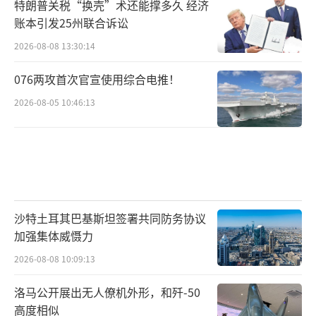
特朗普关税“换壳”术还能撑多久 经济
账本引发25州联合诉讼
2026-08-08 13:30:14
076两攻首次官宣使用综合电推！
2026-08-05 10:46:13
沙特土耳其巴基斯坦签署共同防务协议
加强集体威慑力
2026-08-08 10:09:13
洛马公开展出无人僚机外形，和歼-50
高度相似