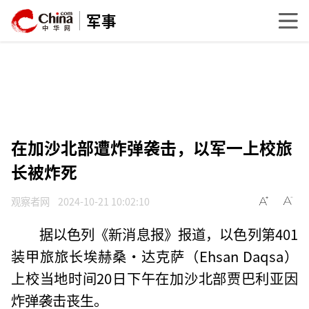
军事
在加沙北部遭炸弹袭击，以军一上校旅
长被炸死
观察者网
2024-10-21 10:02:10
据以色列《新消息报》报道，以色列第401
装甲旅旅长埃赫桑·达克萨（Ehsan Daqsa）
上校当地时间20日下午在加沙北部贾巴利亚因
炸弹袭击丧生。