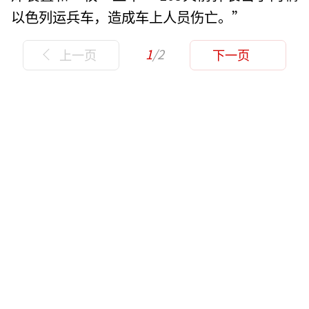
以色列运兵车，造成车上人员伤亡。”
1
/2
上一页
下一页