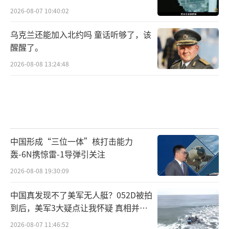
2026-08-07 10:40:02
乌克兰还能加入北约吗 童话听够了，该
醒醒了。
2026-08-08 13:24:48
中国形成“三位一体”核打击能力
轰-6N携惊雷-1导弹引关注
2026-08-08 19:30:09
中国真发现不了美军无人艇？052D被拍
到后，美军3大疑点让我怀疑 真相并非
如此
2026-08-07 11:46:52