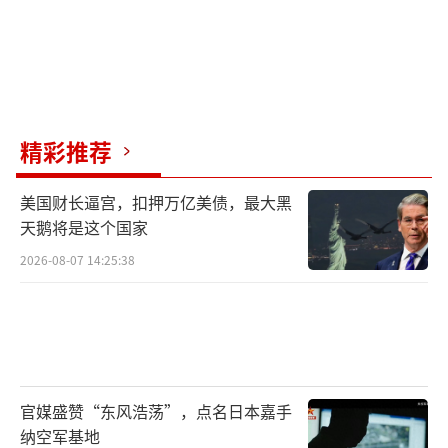
精彩推荐
美国财长逼宫，扣押万亿美债，最大黑
天鹅将是这个国家
2026-08-07 14:25:38
官媒盛赞“东风浩荡”，点名日本嘉手
纳空军基地