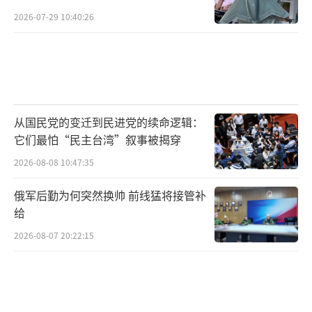
2026-07-29 10:40:26
从国民党的变迁到民进党的续命逻辑：
它们最怕“民主台湾”叙事被揭穿
2026-08-08 10:47:35
俄军后勤为何突然换帅 前线猛将接管补
给
2026-08-07 20:22:15