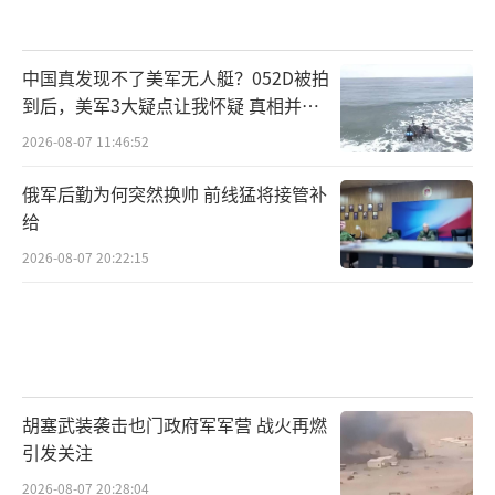
中国真发现不了美军无人艇？052D被拍
到后，美军3大疑点让我怀疑 真相并非
如此
2026-08-07 11:46:52
俄军后勤为何突然换帅 前线猛将接管补
给
2026-08-07 20:22:15
胡塞武装袭击也门政府军军营 战火再燃
引发关注
2026-08-07 20:28:04