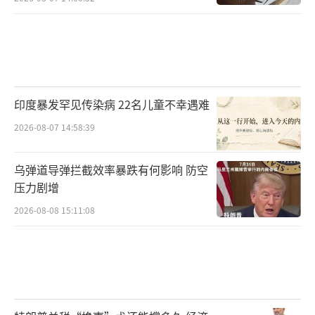
印度暴发罕见传染病 22名儿童不幸遇难
2026-08-07 14:58:39
乌弹道导弹拦截效率暴跌有何影响 防空
压力剧增
2026-08-08 15:11:08