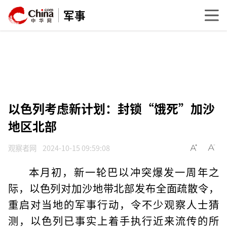
军事
以色列考虑新计划：封锁“饿死”加沙
地区北部
观察者网
2024-10-15 09:59:08
本月初，新一轮巴以冲突爆发一周年之
际，以色列对加沙地带北部发布全面疏散令，
重启对当地的军事行动，令不少观察人士猜
测，以色列已事实上着手执行近来流传的所