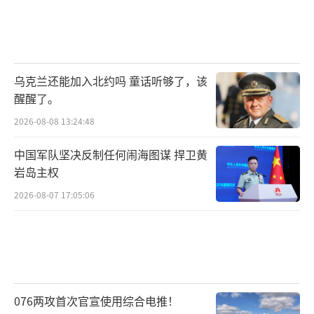
乌克兰还能加入北约吗 童话听够了，该
醒醒了。
2026-08-08 13:24:48
中国军队坚决反制任何闹海图谋 捍卫黄
岩岛主权
2026-08-07 17:05:06
076两攻首次官宣使用综合电推！