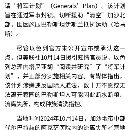
谓“将军计划”（Generals’Plan）。该计划
旨在通过军事封锁、切断援助“清空”加沙北
部，围困施压巴勒斯坦伊斯兰抵抗运动（哈马
斯）。
尽管以色列官方未公开宣布或承认这一
点，但美联社10月14日援引知情官员说，以色
列总理内塔尼亚胡“阅读并研究”了“将军计
划”，并正部分实施相关内容。有媒体指出，
该计划涉嫌违反国际人道法，数十万不愿或无
法离开家园的巴勒斯坦人可能因此断水断粮、
流离失所，构成种族清洗指控。
当地时间2024年10月14日，加沙地带中部
代尔巴拉赫的阿克萨医院内的流离失所者营地