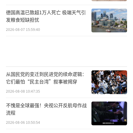
德国高温已致超1万人死亡 极端天气引
发粮食短缺担忧
2026-08-07 15:59:40
从国民党的变迁到民进党的续命逻辑：
它们最怕“民主台湾”叙事被揭穿
2026-08-08 10:47:35
不愧是全球最强！央视公开反航母作战
流程
2026-08-06 10:50:54