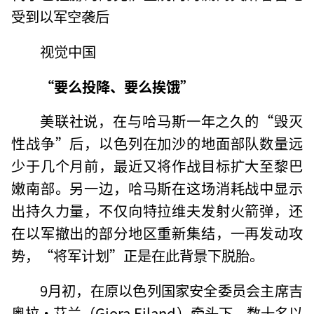
受到以军空袭后
视觉中国
“要么投降、要么挨饿”
美联社说，在与哈马斯一年之久的“毁灭
性战争”后，以色列在加沙的地面部队数量远
少于几个月前，最近又将作战目标扩大至黎巴
嫩南部。另一边，哈马斯在这场消耗战中显示
出持久力量，不仅向特拉维夫发射火箭弹，还
在以军撤出的部分地区重新集结，一再发动攻
势，“将军计划”正是在此背景下脱胎。
9月初，在原以色列国家安全委员会主席吉
奥拉·艾兰（Giora Eiland）牵头下，数十名以