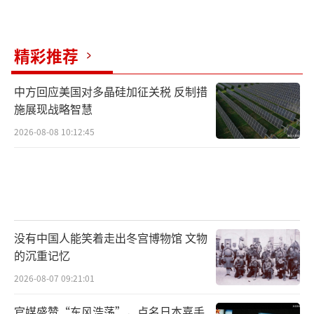
精彩推荐
中方回应美国对多晶硅加征关税 反制措
施展现战略智慧
2026-08-08 10:12:45
没有中国人能笑着走出冬宫博物馆 文物
的沉重记忆
2026-08-07 09:21:01
官媒盛赞“东风浩荡”，点名日本嘉手