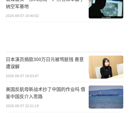
纳空军基地
2026-08-07 10:40:02
日本演员捐款300万日元被骂脏钱 善意
遭误解
2026-08-07 16:03:47
美国反航母新战术抄了中国的作业吗 借
鉴中国反介入思路
2026-08-07 22:21:19