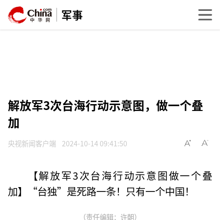
军事
解放军3次台海行动示意图，做一个叠
加
央视新闻客户端
2024-10-14 09:41:50
【解放军3次台海行动示意图做一个叠
加】“台独”是死路一条！只有一个中国！
（责任编辑：许朝）