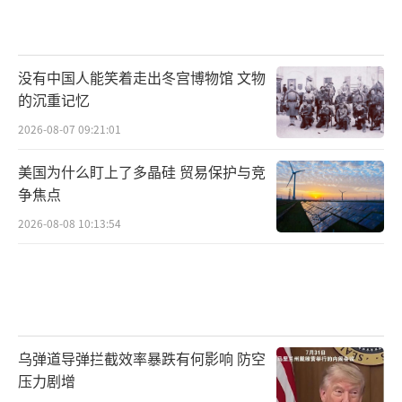
没有中国人能笑着走出冬宫博物馆 文物
的沉重记忆
2026-08-07 09:21:01
美国为什么盯上了多晶硅 贸易保护与竞
争焦点
2026-08-08 10:13:54
乌弹道导弹拦截效率暴跌有何影响 防空
压力剧增