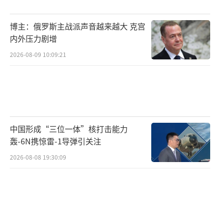
博主：俄罗斯主战派声音越来越大 克宫
内外压力剧增
2026-08-09 10:09:21
中国形成“三位一体”核打击能力
轰-6N携惊雷-1导弹引关注
2026-08-08 19:30:09