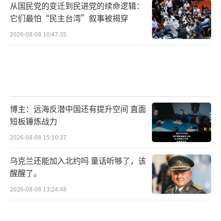
从国民党的变迁到民进党的续命逻辑：
它们最怕“民主台湾”叙事被揭穿
2026-08-08 10:47:35
博主：远海反潜中国还有提升空间 直面
短板锤炼战力
2026-08-08 15:10:37
乌克兰还能加入北约吗 童话听够了，该
醒醒了。
2026-08-08 13:24:48