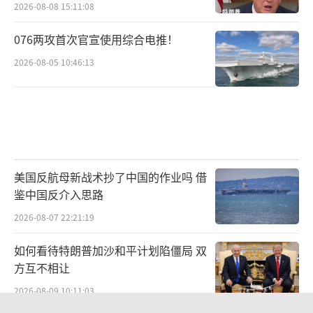
2026-08-08 15:11:08
076两攻首次官宣使用综合电推！
2026-08-05 10:46:13
美国反航母新战术抄了中国的作业吗 借
鉴中国反介入思路
2026-08-07 22:21:19
如何看待特朗普加沙和平计划陷僵局 双
方互不相让
2026-08-09 10:11:03