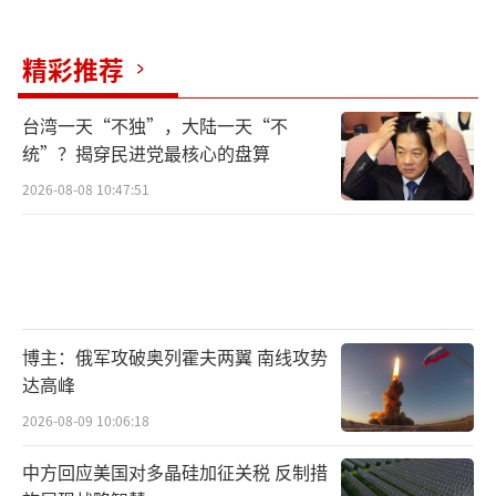
精彩推荐
台湾一天“不独”，大陆一天“不
统”？揭穿民进党最核心的盘算
2026-08-08 10:47:51
博主：俄军攻破奥列霍夫两翼 南线攻势
达高峰
2026-08-09 10:06:18
中方回应美国对多晶硅加征关税 反制措