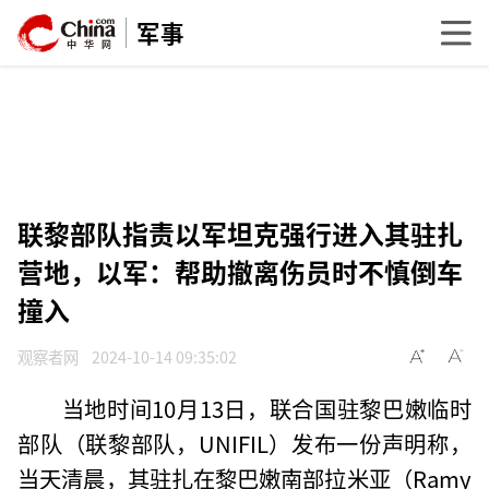
军事
联黎部队指责以军坦克强行进入其驻扎
营地，以军：帮助撤离伤员时不慎倒车
撞入
观察者网
2024-10-14 09:35:02
当地时间10月13日，联合国驻黎巴嫩临时
部队（联黎部队，UNIFIL）发布一份声明称，
当天清晨，其驻扎在黎巴嫩南部拉米亚（Ramy