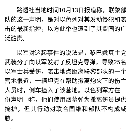
路透社当地时间10月13日报道称，联黎部
队的这一声明，是对以色列对其发动侵犯和袭
击的最新指控，以方此举也遭到了其盟国的广
泛谴责。
以军对这起事件的说法是，黎巴嫩真主党
武装分子向以军发射了反坦克导弹，导致25名
以军士兵受伤，袭击地点距离联黎部队的一个
营地很近，一辆坦克在帮助撤离炮火下的伤亡
人员时，倒车撞入了该营地。以色列军方在一
份声明中称，他们使用烟幕弹为撤离伤员提供
掩护，但其行动对联合国维和部队不构成威
胁。