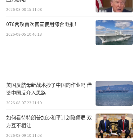
2026-08-08 15:11:08
076两攻首次官宣使用综合电推！
2026-08-05 10:46:13
美国反航母新战术抄了中国的作业吗 借
鉴中国反介入思路
2026-08-07 22:21:19
如何看待特朗普加沙和平计划陷僵局 双
方互不相让
2026-08-09 10:11:03