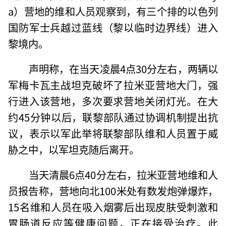
a）营地的维和人员观察到，有三个排的以色列
国防军士兵越过蓝线（黎以临时边界线）进入
黎境内。
声明称，在当天凌晨4点30分左右，两辆以
军梅卡瓦主战坦克破坏了拉米亚营地大门，强
行进入该营地，多次要求营地关闭灯光。在大
约45分钟以后，联黎部队通过协调机制提出抗
议，表示以军此举将联黎部队维和人员置于威
胁之中，以军坦克随后离开。
当天清晨6点40分左右，拉米亚营地维和人
员报告称，营地向北100米处有数发炮弹爆炸，
15名维和人员在吸入烟雾后出现皮肤受刺激和
胃肠道反应等健康问题，正在接受治疗。此