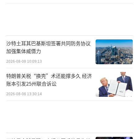
沙特土耳其巴基斯坦签署共同防务协议
加强集体威慑力
2026-08-08 10:09:13
特朗普关税“换壳”术还能撑多久 经济
账本引发25州联合诉讼
2026-08-08 13:30:14