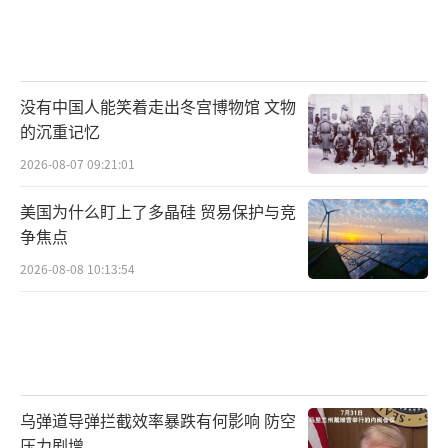
没有中国人能笑着走出冬宫博物馆 文物
的沉重记忆
2026-08-07 09:21:01
美国为什么盯上了多晶硅 贸易保护与竞
争焦点
2026-08-08 10:13:54
乌弹道导弹拦截效率暴跌有何影响 防空
压力剧增