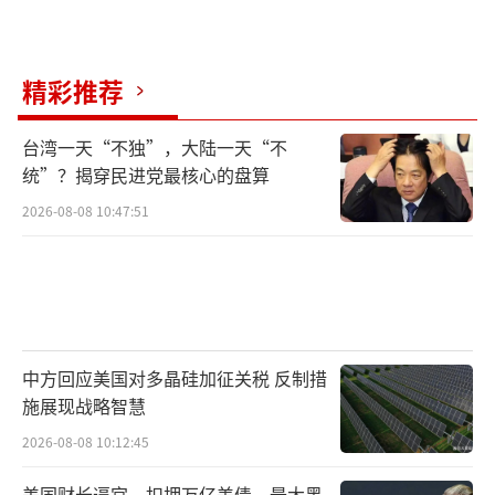
精彩推荐
台湾一天“不独”，大陆一天“不
统”？揭穿民进党最核心的盘算
2026-08-08 10:47:51
中方回应美国对多晶硅加征关税 反制措
施展现战略智慧
2026-08-08 10:12:45
美国财长逼宫，扣押万亿美债，最大黑