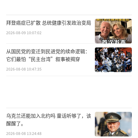
拜登癌症已扩散 总统健康引发政治变局
2026-08-09 10:07:02
从国民党的变迁到民进党的续命逻辑：
它们最怕“民主台湾”叙事被揭穿
2026-08-08 10:47:35
乌克兰还能加入北约吗 童话听够了，该
醒醒了。
2026-08-08 13:24:48