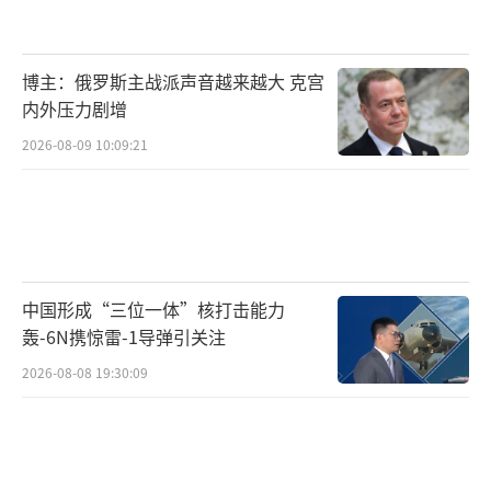
博主：俄罗斯主战派声音越来越大 克宫
内外压力剧增
2026-08-09 10:09:21
中国形成“三位一体”核打击能力
轰-6N携惊雷-1导弹引关注
2026-08-08 19:30:09