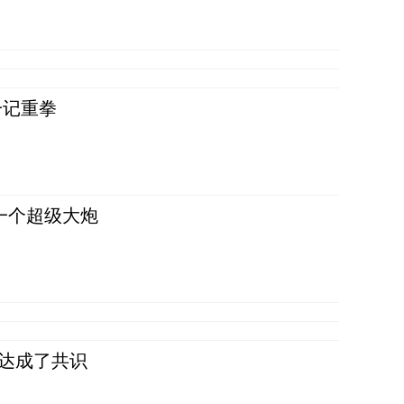
一记重拳
一个超级大炮
民达成了共识