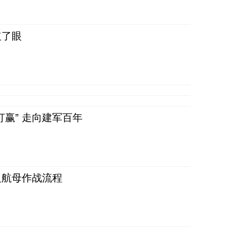
红了眼
赢” 走向建军百年
反航母作战流程