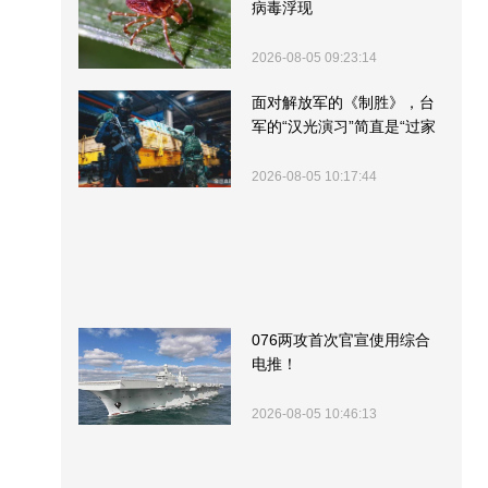
病毒浮现
2026-08-05 09:23:14
面对解放军的《制胜》，台
军的“汉光演习”简直是“过家
家”
2026-08-05 10:17:44
076两攻首次官宣使用综合
电推！
2026-08-05 10:46:13