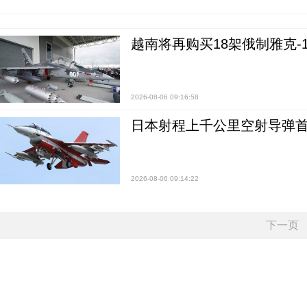
越南将再购买18架俄制雅克-1
2026-08-06 09:16:58
日本射程上千公里空射导弹
2026-08-06 09:14:22
下一页