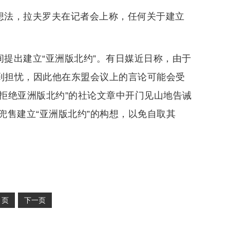
的想法，拉夫罗夫在记者会上称，任何关于建立
间提出建立“亚洲版北约”。有日媒近日称，由于
感到担忧，因此他在东盟会议上的言论可能会受
们拒绝亚洲版北约”的社论文章中开门见山地告诫
兜售建立“亚洲版北约”的构想，以免自取其
2
页
下一页