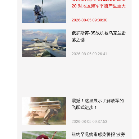
20 对地区海军平衡产生重大
影响
2026-08-05 09:30:30
俄罗斯苏-35战机被乌克兰击
落之谜
2026-08-05 09:26:41
震撼！这里展示了解放军的
飞跃式进步！
2026-08-05 09:37:53
纽约罕见病毒感染警报 波旁