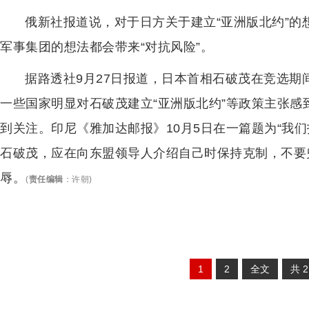
俄新社报道说，对于日方关于建立“亚洲版北约”
军事集团的想法都会带来“对抗风险”。
据路透社9月27日报道，日本首相石破茂在竞选期
一些国家明显对石破茂建立“亚洲版北约”等政策主张
到关注。印尼《雅加达邮报》10月5日在一篇题为“我
石破茂，应在向东盟领导人介绍自己时保持克制，不要
辱。
(
责任编辑
：
许朝
)
1
2
全文
共