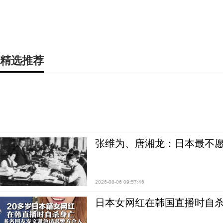
精选推荐
张维为、唐湘龙：日本最不
2026-08-06 09:57:46
日本女网红在韩国直播时自杀