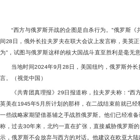
“西方与俄罗斯开战的企图是自杀行为。”俄罗斯《
间28日，俄外长拉夫罗夫在联大会议上发言称，美英正
为”，试图与俄罗斯这样的核大国战斗直至胜利是毫无
当地时间2024年9月28日，美国纽约，俄罗斯外
言。（视觉中国）
《共青团真理报》29日报道称，拉夫罗夫称：“西
英美在1945年5月所计划的那样，在二战结束前就已
一些战略家期望借基辅之手战胜俄罗斯。他们已经准备
称，过去30年来，北约一直在扩张，直接威胁俄罗斯
示，俄罗斯不会放弃与西方的对话。他建议在欧亚大陆