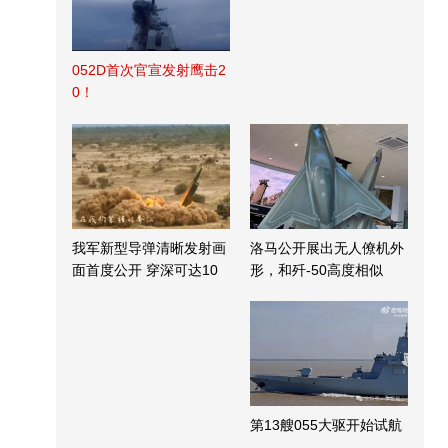
052D首次官宣发射鹰击2
0！
我军新型导弹清晰发射画
洛马公开展出无人僚机外
面首度公开 穿深可达10
形，和歼-50高度相似
米
第13艘055大驱开始试航