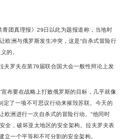
共青团真理报》29日以此为题报道称，当地时
让欧洲与俄罗斯发生冲突，这是“自杀式冒险行
意义的。
长拉夫罗夫在第79届联合国大会一般性辩论上发
方宣布要在战略上打败俄罗斯的目标，几乎就像
经制定了一项不可思议行动来摧毁苏联。今天的
让欧洲进行一次自杀式的冒险行动。”他同时
的安全，破坏亚太地区的安全架构。拉夫罗夫表
建立一个平等和不可分割的安全架构。