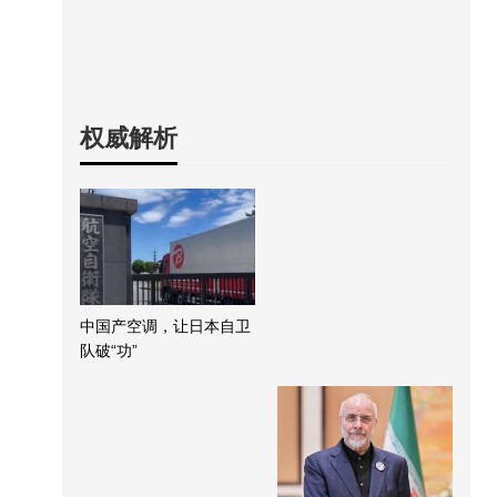
权威解析
中国产空调，让日本自卫
队破“功”