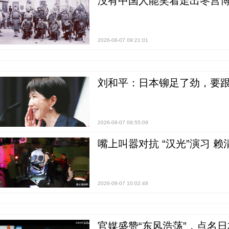
没有中国人能笑着走出冬宫博
2026-08-07 09:21:01
刘和平：日本铆足了劲，要
2026-08-07 09:55:09
嘴上叫嚣对抗 “汉光”演习 赖
2026-08-07 10:02:48
官媒盛赞“东风浩荡”，点名