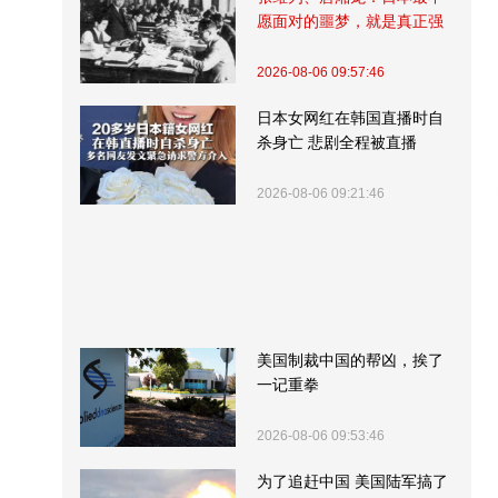
愿面对的噩梦，就是真正强
大的中国
2026-08-06 09:57:46
日本女网红在韩国直播时自
杀身亡 悲剧全程被直播
2026-08-06 09:21:46
美国制裁中国的帮凶，挨了
一记重拳
2026-08-06 09:53:46
为了追赶中国 美国陆军搞了