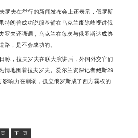
拉夫罗夫在举行的新闻发布会上还表示，俄罗斯
果特朗普成功说服基辅在乌克兰废除歧视讲俄
夫罗夫还强调，乌克兰在每次与俄罗斯达成协
道路，是不会成功的。
9日称，拉夫罗夫在联大演讲后，外国外交官们
热情地围着拉夫罗夫。爱尔兰资深记者鲍斯29
方影响力在削弱，孤立俄罗斯成了西方霸权的
2
页
下一页