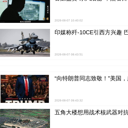
2026-08-07 10:40:02
印媒称歼-10CE引西方兴趣
2026-08-07 08:43:51
“向特朗普同志致敬！”美国
2026-08-07 09:43:32
五角大楼想用战术核武器对