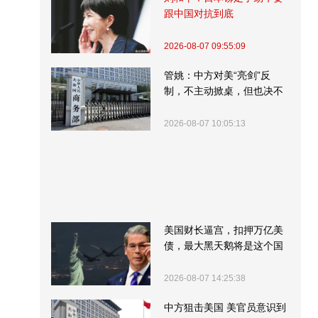
跟中国对抗到底
2026-08-07 09:55:09
管姚：中方对美“亮剑”反
制，不主动掀桌，但也决不
受制挨打
2026-08-07 10:05:13
美国财长逼宫，扣押万亿美
债，最大黑天鹅将是这个国
家
2026-08-07 14:25:38
中方狙击美国 美官员意识到