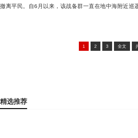
撤离平民。自6月以来，该战备群一直在地中海附近巡
1
2
3
全文
精选推荐