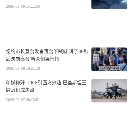
2026-08-06 14:11:53
纽约市长登台发言遭台下喊嘘 讲了30秒
后匆匆离台 听众倒竖拇指
2026-08-06 16:31:19
印媒称歼-10CE引西方兴趣 巴基斯坦王
牌战机成焦点
2026-08-07 08:43:51