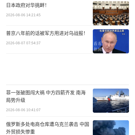
日本政府对华挑衅！
2026-08-06 14:21:45
普京八年前的话被军方用进对乌战报！
2026-08-07 07:54:37
菲一张破图闯大祸 中方四箭齐发 南海
局势升级
2026-08-06 10:41:07
俄罗斯多处电商仓库遭乌克兰袭击 中国
外贸损失惨重