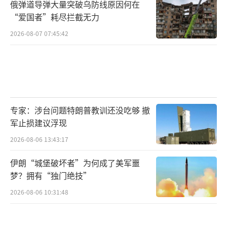
俄弹道导弹大量突破乌防线原因何在
“爱国者”耗尽拦截无力
2026-08-07 07:45:42
专家：涉台问题特朗普教训还没吃够 撤
军止损建议浮现
2026-08-06 13:43:17
伊朗“城堡破坏者”为何成了美军噩
梦？拥有“独门绝技”
2026-08-06 10:31:48