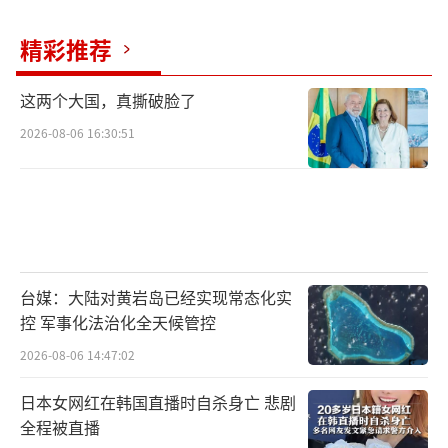
精彩推荐
这两个大国，真撕破脸了
2026-08-06 16:30:51
台媒：大陆对黄岩岛已经实现常态化实
控 军事化法治化全天候管控
2026-08-06 14:47:02
日本女网红在韩国直播时自杀身亡 悲剧
全程被直播