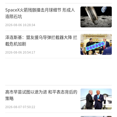
SpaceX火箭残骸撞击月球细节 形成人
造陨石坑
2026-08-06 16:28:34
泽连斯基：盟友援乌导弹拦截器大降 拦
截危机加剧
2026-08-06 20:54:17
高市早苗试图以退为进 和平表态背后的
策略
2026-08-07 07:50:22