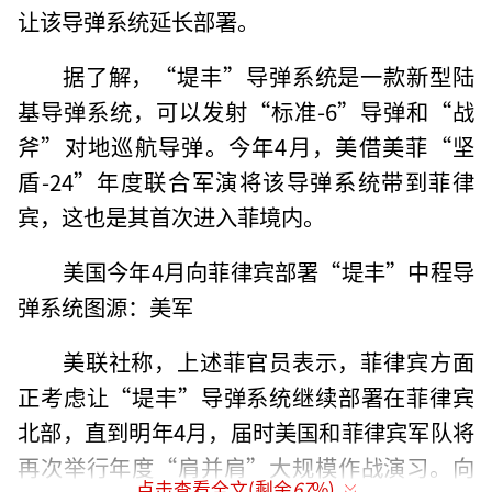
让该导弹系统延长部署。
据了解，“堤丰”导弹系统是一款新型陆
基导弹系统，可以发射“标准-6”导弹和“战
斧”对地巡航导弹。今年4月，美借美菲“坚
盾-24”年度联合军演将该导弹系统带到菲律
宾，这也是其首次进入菲境内。
美国今年4月向菲律宾部署“堤丰”中程导
弹系统图源：美军
美联社称，上述菲官员表示，菲律宾方面
正考虑让“堤丰”导弹系统继续部署在菲律宾
北部，直到明年4月，届时美国和菲律宾军队将
再次举行年度“肩并肩”大规模作战演习。向
点击查看全文(剩余
67
%)