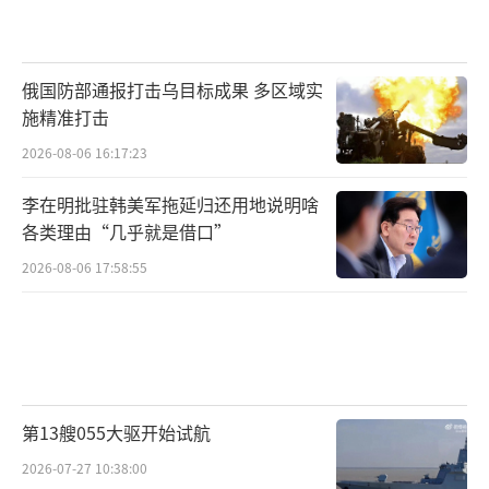
俄国防部通报打击乌目标成果 多区域实
施精准打击
2026-08-06 16:17:23
李在明批驻韩美军拖延归还用地说明啥
各类理由“几乎就是借口”
2026-08-06 17:58:55
第13艘055大驱开始试航
2026-07-27 10:38:00