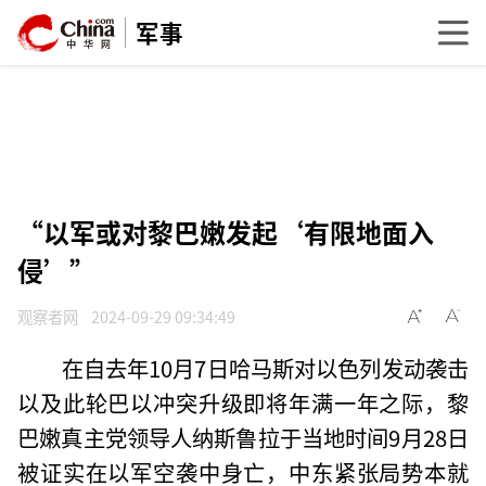
军事
“以军或对黎巴嫩发起‘有限地面入
侵’”
观察者网
2024-09-29 09:34:49
在自去年10月7日哈马斯对以色列发动袭击
以及此轮巴以冲突升级即将年满一年之际，黎
巴嫩真主党领导人纳斯鲁拉于当地时间9月28日
被证实在以军空袭中身亡，中东紧张局势本就