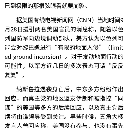
已到极限的那根弦眼看就要崩裂。
据美国有线电视新闻网（CNN）当地时间9
月28日援引两名美国官员的消息称，随着以色
列国防军向边境调动部队，美方认为以色列可
能会对黎巴嫩进行“有限的地面入侵”（limit
ed ground incursion）。对于发动地面行动的
可能性，以军方近几日的多次表态可谓“反反
复复”。
纳斯鲁拉遇袭身亡后，中东多方纷纷作出
回应，而真主党的地区盟友伊朗和被指控“同
谋”的美国等多方的后续回应，以及真主党后
续将由谁领导受到关注。早些时候，五角大楼
发言人曾回应称，美国没有参与、也没有事先