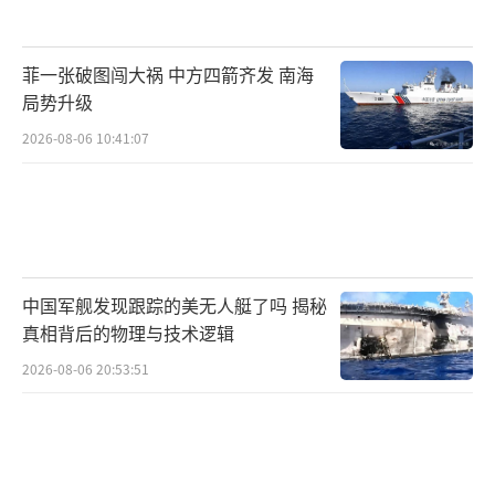
菲一张破图闯大祸 中方四箭齐发 南海
局势升级
2026-08-06 10:41:07
中国军舰发现跟踪的美无人艇了吗 揭秘
真相背后的物理与技术逻辑
2026-08-06 20:53:51