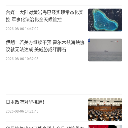
台媒：大陆对黄岩岛已经实现常态化实
控 军事化法治化全天候管控
2026-08-06 14:47:02
伊朗：若美方继续干预 霍尔木兹海峡协
议就无法达成 美威胁成绊脚石
2026-08-06 10:32:05
日本政府对华挑衅！
2026-08-06 14:21:45