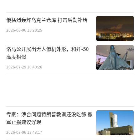
俄猛烈轰炸乌克兰仓库 打击后勤补给
2026-08-06 13:28:25
洛马公开展出无人僚机外形，和歼-50
高度相似
2026-07-29 10:40:26
专家：涉台问题特朗普教训还没吃够 撤
军止损建议浮现
2026-08-06 13:43:17