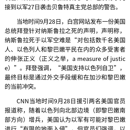
接到以军27日袭击贝鲁特真主党总部的警告。
当地时间9月28日，白宫网站发布一份美国
总统拜登针对纳斯鲁拉之死的声明，声明称，
纳斯鲁拉死于以军空难是“对包括数千名美国
人、以色列人和黎巴嫩平民在内的众多受害者
的伸张正义（正义之举，a measure of justic
e）”。拜登强调，“美国支持以色列自卫”，
最终目标是通过外交手段缓和在加沙和黎巴嫩
的当前冲突。
CNN当地时间9月28日援引两名美国官员
报道称，随着以色列向北部边境（即黎巴嫩南
部方向）增兵，美国认为以军有可能对黎巴嫩
进行“有限的地面入侵”，但官员们强调，以