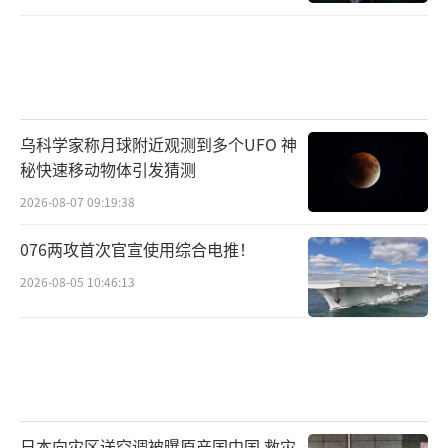
乌科学家称月球附近观测到多个UFO 神
秘快速移动物体引发猜测
2026-08-07 09:19:38
076两攻首次官宣使用综合电推！
2026-08-05 10:46:13
日本向灾区送空调被曝原产国中国 救灾