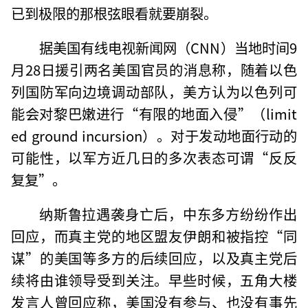
已到极限的那根弦眼看就要崩裂。
据美国有线电视新闻网（CNN）当地时间9
月28日援引两名美国官员的消息称，随着以色
列国防军向边境调动部队，美方认为以色列可
能会对黎巴嫩进行“有限的地面入侵”（limit
ed ground incursion）。对于发动地面行动的
可能性，以军方近几日的多次表态可谓“反反
复复”。
纳斯鲁拉遇袭身亡后，中东多方纷纷作出
回应，而真主党的地区盟友伊朗和被指控“同
谋”的美国等多方的后续回应，以及真主党后
续将由谁领导受到关注。早些时候，五角大楼
发言人曾回应称，美国没有参与、也没有事先