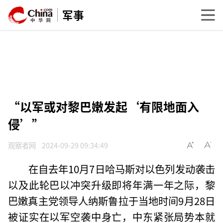
军事
“以军或对黎巴嫩发起‘有限地面入
侵’”
观察者网
2024-09-29 09:34:49
在自去年10月7日哈马斯对以色列发动袭击
以及此轮巴以冲突升级即将年满一年之际，黎
巴嫩真主党领导人纳斯鲁拉于当地时间9月28日
被证实在以军空袭中身亡，中东紧张局势本就