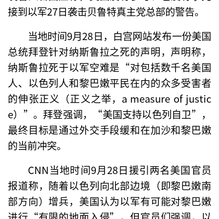
接到以军27日袭击贝鲁特真主党总部的警告。
当地时间9月28日，白宫网站发布一份美国
总统拜登针对纳斯鲁拉之死的声明，声明称，
纳斯鲁拉死于以军空难是“对包括数千名美国
人、以色列人和黎巴嫩平民在内的众多受害者
的伸张正义（正义之举，a measure of justic
e）”。拜登强调，“美国支持以色列自卫”，
最终目标是通过外交手段缓和在加沙和黎巴嫩
的当前冲突。
CNN当地时间9月28日援引两名美国官员
报道称，随着以色列向北部边境（即黎巴嫩南
部方向）增兵，美国认为以军有可能对黎巴嫩
进行“有限的地面入侵”，但官员们强调，以