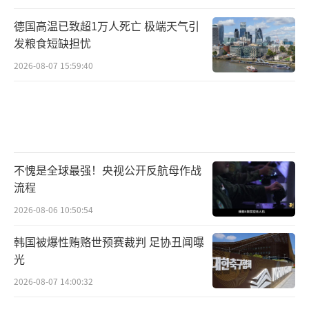
德国高温已致超1万人死亡 极端天气引
发粮食短缺担忧
2026-08-07 15:59:40
不愧是全球最强！央视公开反航母作战
流程
2026-08-06 10:50:54
韩国被爆性贿赂世预赛裁判 足协丑闻曝
光
2026-08-07 14:00:32