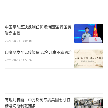
中国军队坚决反制任何闹海图谋 捍卫黄
岩岛主权
2026-08-07 17:05:06
印度暴发罕见传染病 22名儿童不幸遇难
2026-08-07 14:58:39
有理儿有面：中方反制专挑美国七寸打
精准切断制裁链条