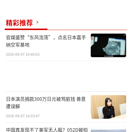
精彩推荐
官媒盛赞“东风浩荡”，点名日本嘉手
纳空军基地
2026-08-07 10:40:02
日本演员捐款300万日元被骂脏钱 善意
遭误解
2026-08-07 16:03:47
中国真发现不了美军无人艇？052D被拍