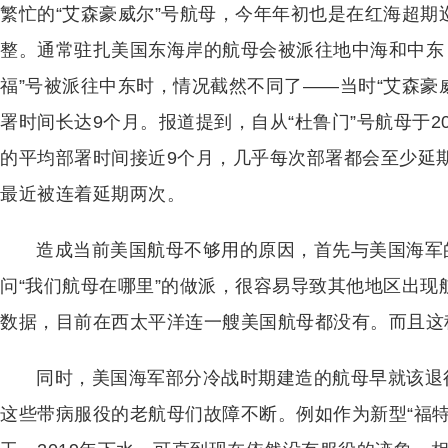
繁忙的“艾森豪威尔”号航母，今年年初也是在红海超
整。通常驻扎美国东海岸的航母会被派往地中海和中东
福”号被派往中东时，情况截然不同了——当时“艾森豪
署时间长达9个月。报道提到，自从“杜鲁门”号航母于2
的平均部署时间接近9个月，几乎每次部署都会至少延期
最近被连着延期两次。
造成当前美国航母不够用的原因，首先与美国海军
问“我们航母在哪里”的做派，很容易导致其他地区出
数据，目前在西太平洋连一艘美国航母都没有。而且这
同时，美国海军部分冷战时期建造的航母早就该退
这些带病服役的老航母们故障不断。例如作为新型“福特”