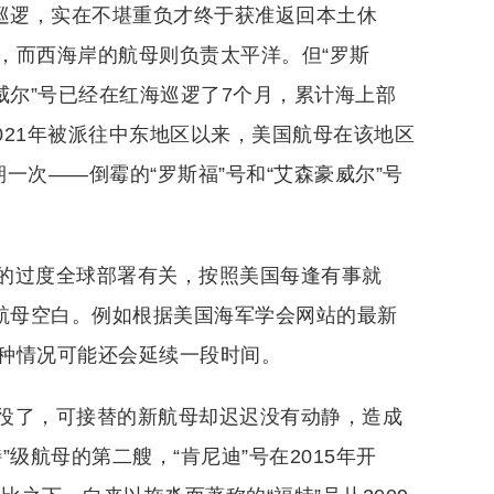
期巡逻，实在不堪重负才终于获准返回本土休
，而西海岸的航母则负责太平洋。但“罗斯
威尔”号已经在红海巡逻了7个月，累计海上部
021年被派往中东地区以来，美国航母在该地区
一次——倒霉的“罗斯福”号和“艾森豪威尔”号
的过度全球部署有关，按照美国每逢有事就
现航母空白。例如根据美国海军学会网站的最新
种情况可能还会延续一段时间。
役了，可接替的新航母却迟迟没有动静，造成
级航母的第二艘，“肯尼迪”号在2015年开