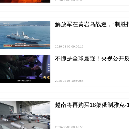
2026-08-06 09:40:03
解放军在黄岩岛战巡，“制胜打
2026-08-06 09:56:12
不愧是全球最强！央视公开
2026-08-06 10:50:54
越南将再购买18架俄制雅克-1
2026-08-06 09:16:58