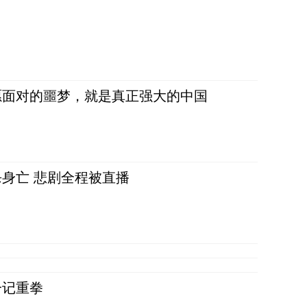
愿面对的噩梦，就是真正强大的中国
身亡 悲剧全程被直播
一记重拳