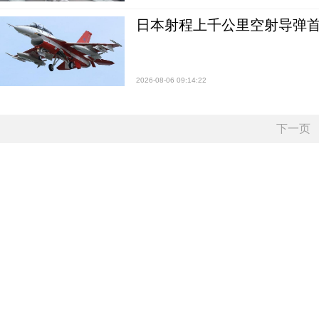
日本射程上千公里空射导弹
2026-08-06 09:14:22
下一页