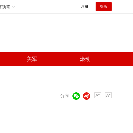
方频道
注册
登录
美军
滚动
微信
微博
分享