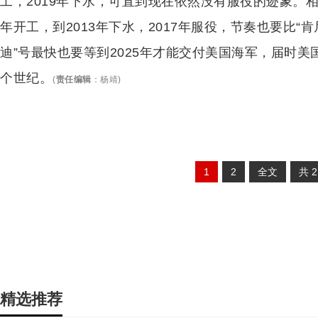
工，2019年下水，可直到现在依然没有服役的迹象。相
年开工，到2013年下水，2017年服役，节奏也要比“
迪”号最快也要等到2025年才能交付美国海军，届时美
个世纪。
(
责任编辑
：
杨靖
)
1
2
全文
共
精选推荐