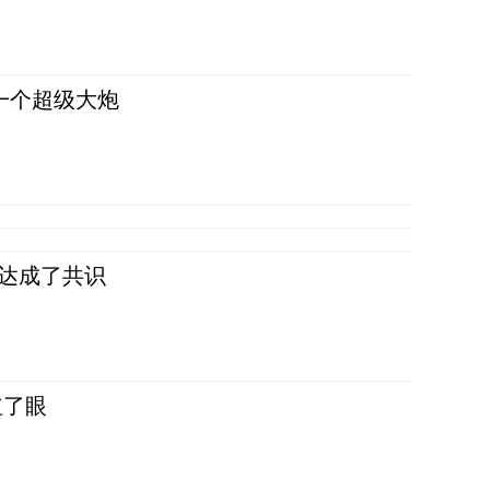
一个超级大炮
民达成了共识
红了眼