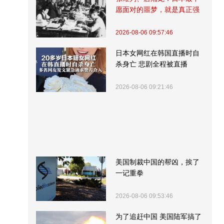
愿面对的噩梦，就是真正强
大的中国
2026-08-06 09:57:46
日本女网红在韩国直播时自
杀身亡 悲剧全程被直播
2026-08-06 09:21:46
美国制裁中国的帮凶，挨了
一记重拳
2026-08-06 09:53:46
为了追赶中国 美国陆军搞了