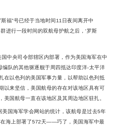
罗斯福”号已经于当地时间11日夜间离开中
战斗群进行一段时间的双航母护航之后，‘罗斯
美国中央司令部辖区内部署，作为美国海军在中
母编队的其他驱逐舰于周四抵达印度洋-太平洋
扎在以色列的美国军事力量，以帮助以色列抵
期以来坚信，美国航母的存在对该地区具有可
，美国航母一直在该地区及其周边地区驻扎。
据美国海军学会网站的统计，该航母是过去5年
已在海上部署了572天——巧了，美国海军中最