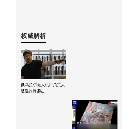
权威解析
俄乌拉尔无人机厂负责人
遭遇炸弹袭击