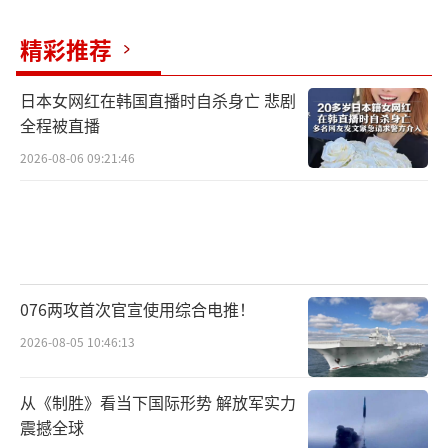
精彩推荐
日本女网红在韩国直播时自杀身亡 悲剧
全程被直播
2026-08-06 09:21:46
076两攻首次官宣使用综合电推！
2026-08-05 10:46:13
从《制胜》看当下国际形势 解放军实力
震撼全球