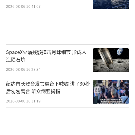
2026-08-06 10:41:07
SpaceX火箭残骸撞击月球细节 形成人
造陨石坑
2026-08-06 16:28:34
纽约市长登台发言遭台下喊嘘 讲了30秒
后匆匆离台 听众倒竖拇指
2026-08-06 16:31:19