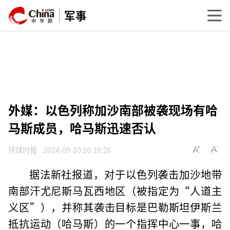
军事
外媒：以色列称加沙南部被袭现场有哈
马斯成员，哈马斯迅速否认
环球时报
2024-09-10 10:10:26
据法新社报道，对于以色列袭击加沙地带
南部汗尤尼斯马瓦西地区（被指定为“人道主
义区”），并称其袭击目标是巴勒斯坦伊斯兰
抵抗运动（哈马斯）的一个指挥中心一事，哈