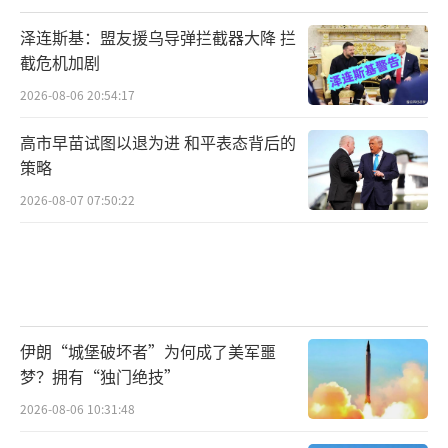
泽连斯基：盟友援乌导弹拦截器大降 拦
截危机加剧
2026-08-06 20:54:17
高市早苗试图以退为进 和平表态背后的
策略
2026-08-07 07:50:22
伊朗“城堡破坏者”为何成了美军噩
梦？拥有“独门绝技”
2026-08-06 10:31:48