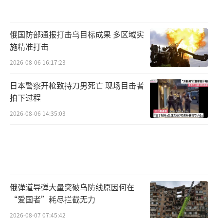
俄国防部通报打击乌目标成果 多区域实
施精准打击
2026-08-06 16:17:23
日本警察开枪致持刀男死亡 现场目击者
拍下过程
2026-08-06 14:35:03
俄弹道导弹大量突破乌防线原因何在
“爱国者”耗尽拦截无力
2026-08-07 07:45:42