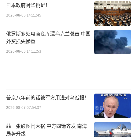
日本政府对华挑衅！
2026-08-06 14:21:45
俄罗斯多处电商仓库遭乌克兰袭击 中国
外贸损失惨重
2026-08-06 14:11:53
普京八年前的话被军方用进对乌战报！
2026-08-07 07:54:37
菲一张破图闯大祸 中方四箭齐发 南海
局势升级