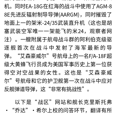
机。同时EA-18G在红海的战斗中使用了AGM-8
8E先进反辐射制导导弹(AARGM)，同时摧毁了
地面上一的架米-24/35武装直升机（这也是胡
塞武装空军唯一一架能飞的米24，观察者网
注）。一艘附属于航母战斗群的阿利伯克级驱
逐舰首次在战斗中发射了海军最新的导
弹。“艾森豪威尔”号航母上的一名F/A-18F超
级大黄蜂飞行员成为美国军事历史上第一位获
得空对空战果的女性。这也是“艾森豪威
尔”号航母和它的护卫舰第一次在战斗中应对
反舰弹道导弹，这“非常有挑战性”。
以下是“战区”网站和舰长克里斯托弗
·“乔达”·希尔上校的问答环节，翻译有所