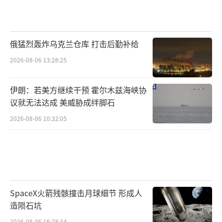
俄猛烈轰炸乌克兰仓库 打击后勤补给
2026-08-06 13:28:25
伊朗：若美方继续干预 霍尔木兹海峡协
议就无法达成 美威胁成绊脚石
2026-08-06 10:32:05
SpaceX火箭残骸撞击月球细节 形成人
造陨石坑
2026-08-06 16:28:34