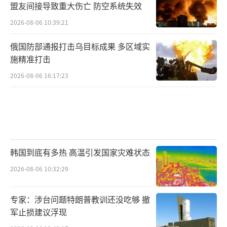
盟友间接导致重大伤亡 防空系统失效
2026-08-06 10:39:21
俄国防部通报打击乌目标成果 多区域实
施精准打击
2026-08-06 16:17:23
韩国到底有多热 高温引发国家灾难状态
2026-08-06 10:32:29
专家：涉台问题特朗普教训还没吃够 撤
军止损建议浮现