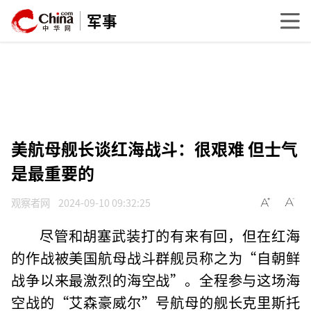
军事
美航母舰长谈红海战斗：很艰难 但士气
是最重要的
观察者网
2024-09-10 09:32:25
尽管和胡塞武装打的有来有回，但在红海
的作战被美国航母战斗群舰员称之为“自朝鲜
战争以来最激烈的海空战”。全程参与这场海
空战的“艾森豪威尔”号航母的舰长克里斯托