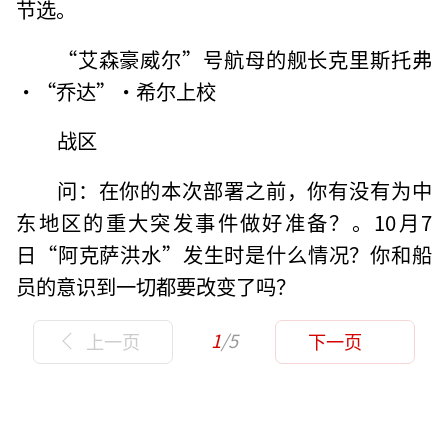
节选。
“艾森豪威尔”号航母的舰长克里斯托弗
·“乔达”·希尔上校
战区
问：在你的本次部署之前，你有没有为中
东地区的重大突发事件做好准备？。10月7
日“阿克萨洪水”发生时是什么情况？你和船
员的意识到一切都要改变了吗？
1
/5
上一页
下一页