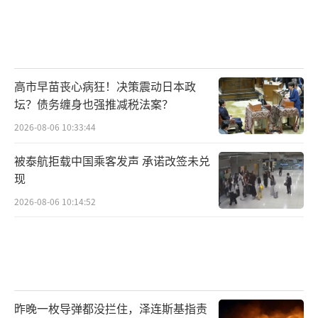
高市早苗丧心病狂！决策震动日本政
坛？债务缠身也强推减税法案？
2026-08-06 10:33:44
被泰航拒载中国乘客发声 承诺改签未兑
现
2026-08-06 10:14:52
昨晚一枚导弹都没拦住，泽连斯基指责