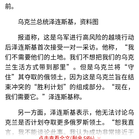
前。
乌克兰总统泽连斯基，资料图
报道称，这是乌军进行高风险的越境行动
后泽连斯基首次接受一对一采访。他称，“我
们不需要他们的土地。我们不想把我们的乌克
兰生活方式带到那里”。但是乌克兰将“守
住”其夺取的俄领土，因为这是乌克兰旨在结
束冲突的“胜利计划”的组成部分。“现在，
我们需要它。”泽连斯基称。
另一方面，泽连斯基表示，他无法讨论乌
克兰是否计划夺取更多俄罗斯领土。“恕我直
言，我不能谈论此事。我认为成功非常接近于
点击查看全文(剩余
58
%)