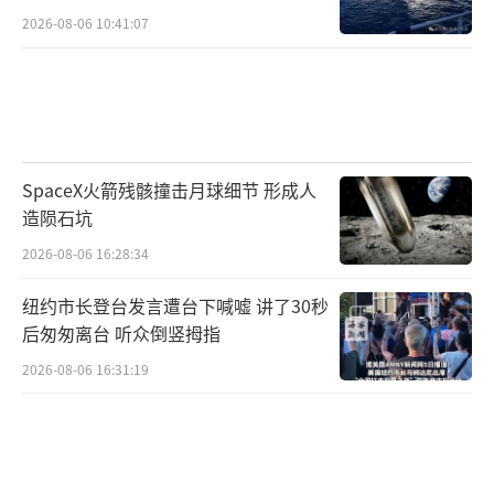
2026-08-06 10:41:07
SpaceX火箭残骸撞击月球细节 形成人
造陨石坑
2026-08-06 16:28:34
纽约市长登台发言遭台下喊嘘 讲了30秒
后匆匆离台 听众倒竖拇指
2026-08-06 16:31:19