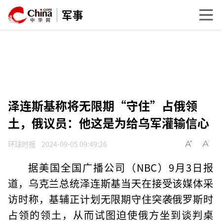
军事
泽连斯基称将无限期“守住”占俄领
土，俄议员：他这是为给乌军灌输信心
环球时报
2024-09-05 09:49:26
据美国全国广播公司（NBC）9月3日报
道，乌克兰总统泽连斯基当天在接受该媒体采
访时称，基辅正计划无限期守住突袭俄罗斯时
占领的领土，从而试图迫使俄方坐到谈判桌