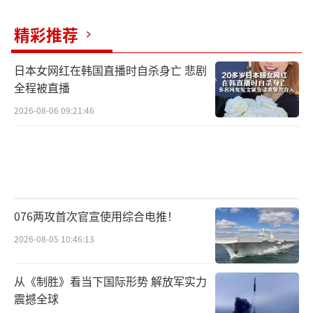
精彩推荐
日本女网红在韩国直播时自杀身亡 悲剧
全程被直播
2026-08-06 09:21:46
076两攻首次官宣使用综合电推！
2026-08-05 10:46:13
从《制胜》看当下国际形势 解放军实力
震撼全球