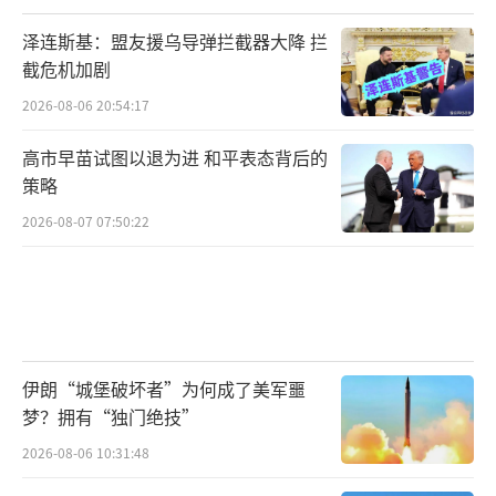
泽连斯基：盟友援乌导弹拦截器大降 拦
截危机加剧
2026-08-06 20:54:17
高市早苗试图以退为进 和平表态背后的
策略
2026-08-07 07:50:22
伊朗“城堡破坏者”为何成了美军噩
梦？拥有“独门绝技”
2026-08-06 10:31:48