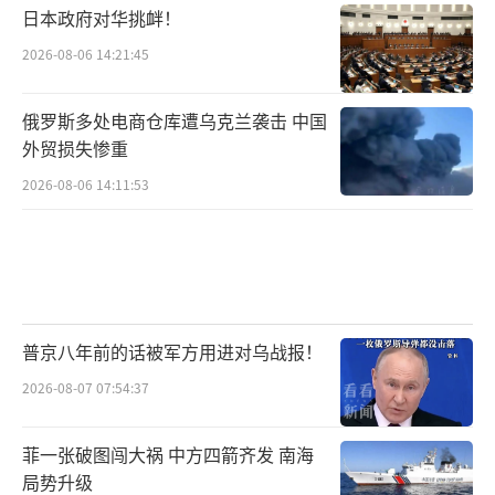
日本政府对华挑衅！
2026-08-06 14:21:45
俄罗斯多处电商仓库遭乌克兰袭击 中国
外贸损失惨重
2026-08-06 14:11:53
普京八年前的话被军方用进对乌战报！
2026-08-07 07:54:37
菲一张破图闯大祸 中方四箭齐发 南海
局势升级