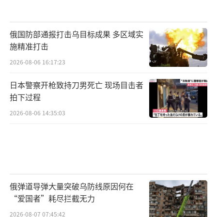
俄国防部通报打击乌目标成果 多区域实
施精准打击
2026-08-06 16:17:23
日本警察开枪致持刀男死亡 现场目击者
拍下过程
2026-08-06 14:35:03
俄弹道导弹大量突破乌防线原因何在
“爱国者”耗尽拦截无力
2026-08-07 07:45:42