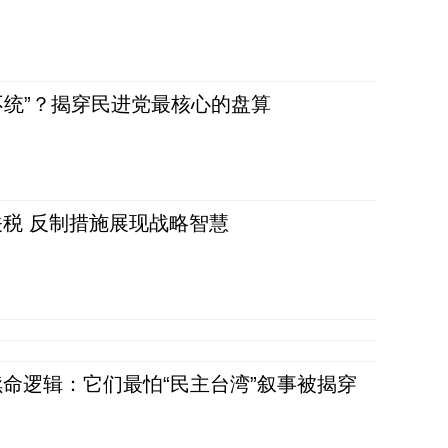
不统”？揭穿民进党最核心的盘算
税 反制措施展现战略智慧
命逻辑：它们最怕“民主台湾”叙事被揭穿