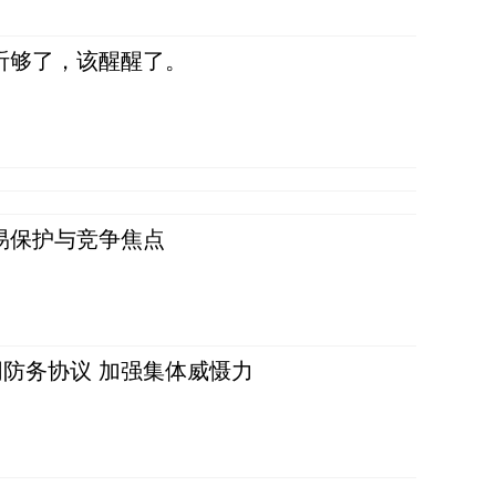
听够了，该醒醒了。
易保护与竞争焦点
防务协议 加强集体威慑力