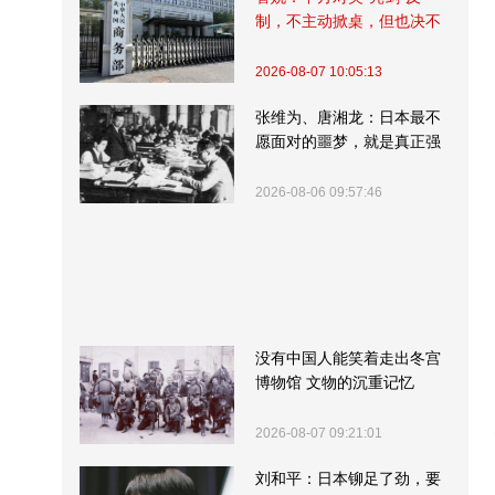
制，不主动掀桌，但也决不
受制挨打
2026-08-07 10:05:13
张维为、唐湘龙：日本最不
愿面对的噩梦，就是真正强
大的中国
2026-08-06 09:57:46
没有中国人能笑着走出冬宫
博物馆 文物的沉重记忆
2026-08-07 09:21:01
刘和平：日本铆足了劲，要