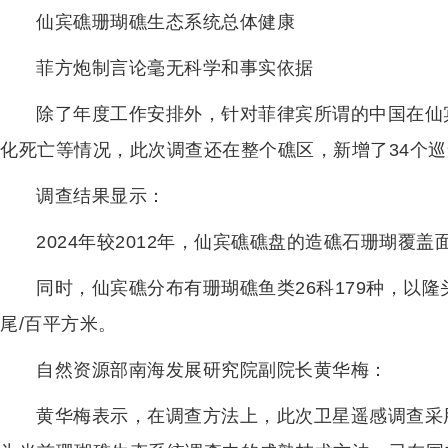
仙宾礁珊瑚礁生态系统总体健康
菲方炮制言论毫无科学和事实依据
除了年度工作安排外，针对菲律宾所谓的中国在仙
化死亡等情况，此次调查还在整个礁区，新增了34个
调查结果显示：
2024年较2012年，仙宾礁礁盘的造礁石珊瑚覆
同时，仙宾礁分布有珊瑚礁鱼类26科179种，以隆
尾/百平方米。
自然资源部南海发展研究院副院长黄华梅：
黄华梅表示，在调查方法上，此次卫星遥感调查采