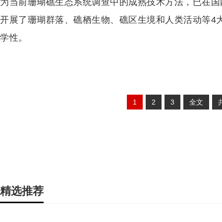
为当前珊瑚礁生态系统调查中的成熟技术方法，已在国
开展了珊瑚群落、礁栖生物、礁区生境和人类活动等4
学性。
1
2
3
全文
精选推荐