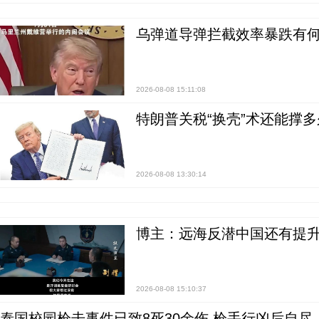
乌弹道导弹拦截效率暴跌有何
2026-08-08 15:11:08
特朗普关税“换壳”术还能撑多
2026-08-08 13:30:14
博主：远海反潜中国还有提升
2026-08-08 15:10:37
泰国校园枪击事件已致8死30余伤 枪手行凶后自尽