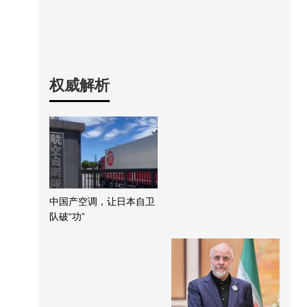
权威解析
中国产空调，让日本自卫
队破“功”