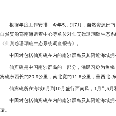
根据年度工作安排，今年5月到7月，自然资源部
自然资源部南海调查中心等单位对仙宾礁珊瑚礁生态系
《仙宾礁珊瑚礁生态系统调查报告》。
中国对包括仙宾礁在内的南沙群岛及其附近海域拥
仙宾礁是中国南沙群岛的一部分，渔民习称为鱼鳞
宾礁东西长约20.9公里，南北宽约11.6公里，呈西
仙宾礁所在海域6月到10月盛行西南风，1月到5月
中国对包括仙宾礁在内的南沙群岛及其附近海域拥
据。