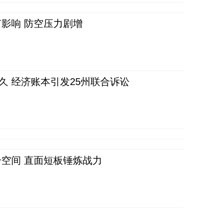
影响 防空压力剧增
久 经济账本引发25州联合诉讼
空间 直面短板锤炼战力