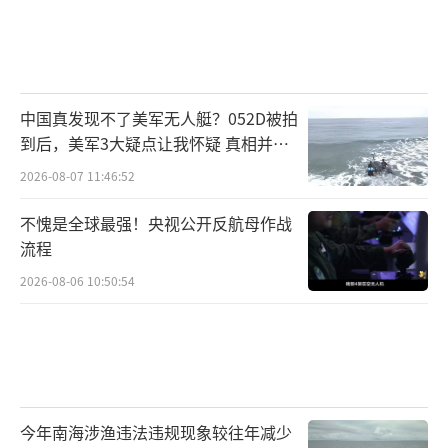
中国真发现不了美军无人艇？052D被拍
到后，美军3大疑点让我怀疑 真相并非
如此
2026-08-07 11:46:52
不愧是全球最强！央视公开反航母作战
流程
2026-08-06 10:50:54
今年南海涉渔违法违规现象较往年减少