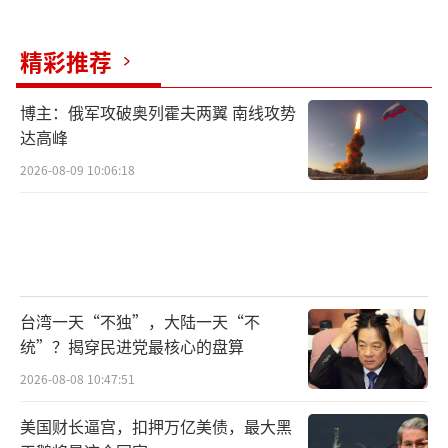
精彩推荐
博主：俄军攻破奥列霍夫两翼 南线攻势
达高峰
2026-08-09 10:06:18
台湾一天“不独”，大陆一天“不
统”？揭穿民进党最核心的盘算
2026-08-08 10:47:51
美国财长逼宫，扣押万亿美债，最大黑