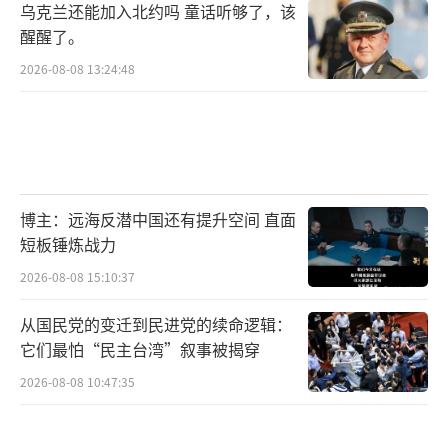
乌克兰还能加入北约吗 童话听够了，该
醒醒了。
2026-08-08 13:24:48
博主：远海反潜中国还有提升空间 直面
短板锤炼战力
2026-08-08 15:10:37
从国民党的变迁到民进党的续命逻辑：
它们最怕“民主台湾”叙事被揭穿
2026-08-08 10:47:35