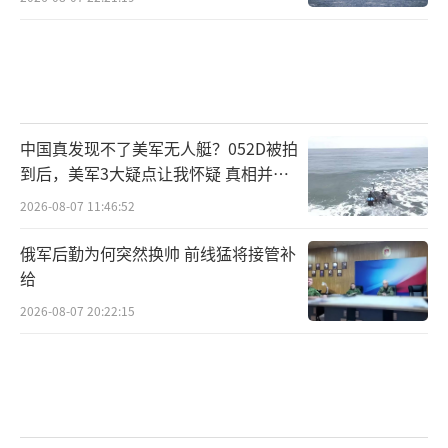
中国真发现不了美军无人艇？052D被拍
到后，美军3大疑点让我怀疑 真相并非
如此
2026-08-07 11:46:52
俄军后勤为何突然换帅 前线猛将接管补
给
2026-08-07 20:22:15