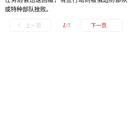
或特种部队挫败。
1
/5
上一页
下一页