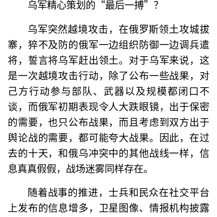
乌军精心策划的“最后一搏”？
乌军突然越境攻击，在俄罗斯领土攻城拔
寨，猝不及防的俄军一边组织防御一边调兵遣
将，誓言将乌军赶出领土。对于乌军来说，这
是一次越境攻击行动，除了公布一些战果，对
己方行动参与部队、武器以及规模都闭口不
谈，而俄军初期表现令人大跌眼镜，出于保密
的需要，也只公布战果，而且考虑到双方出于
舆论战的需要，都可能夸大战果。因此，在过
去的十天，和俄乌冲突中的其他战线一样，信
息真真假假，战场迷雾同样存在。
随着战事的推进，士兵和民众在社交平台
上发布的信息增多，卫星图像、情报机构披露