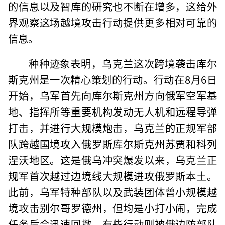
的信息以及智库的研究也不断在增多，这给外
界观察这场越境攻击行动提供更多相对可靠的
信息。
种种迹象表明，乌克兰这次跨境袭击库尔
斯克州是一次精心策划的行动。行动在8月6日
开始，乌军首先向库尔斯克州方向俄军空军基
地、指挥所等重要机构发动无人机和远程导弹
打击，并进行大规模炮击，乌克兰的正规军部
队跨越国境攻入俄罗斯库尔斯克州苏贾和科列
涅沃地区。这是俄乌冲突爆发以来，乌克兰正
规军首次越过边境线大规模进攻俄罗斯本土。
此前，乌军特种部队以及武装团体曾小规模越
境攻击别尔哥罗德州，但均是小打小闹，完成
任务后会迅速回撤，有些行动则被俄边防部队