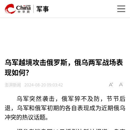
军事
乌军越境攻击俄罗斯，俄乌两军战场表
现如何？
澎湃新闻
2024-08-20 09:03:42
乌军突然袭击，俄军猝不及防，节节后
退，乌军和俄军初期的各自表现成为近期俄乌
冲突的热议话题。