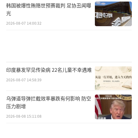
韩国被爆性贿赂世预赛裁判 足协丑闻曝
光
2026-08-07 14:00:32
印度暴发罕见传染病 22名儿童不幸遇难
2026-08-07 14:58:39
乌弹道导弹拦截效率暴跌有何影响 防空
压力剧增
2026-08-08 15:11:08