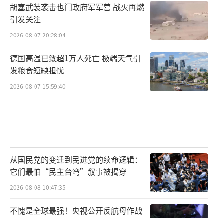
胡塞武装袭击也门政府军军营 战火再燃
引发关注
2026-08-07 20:28:04
德国高温已致超1万人死亡 极端天气引
发粮食短缺担忧
2026-08-07 15:59:40
从国民党的变迁到民进党的续命逻辑：
它们最怕“民主台湾”叙事被揭穿
2026-08-08 10:47:35
不愧是全球最强！央视公开反航母作战