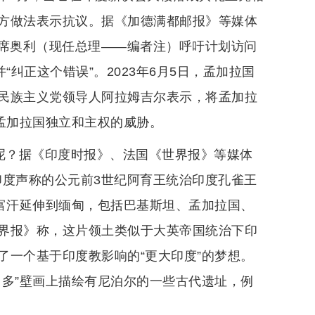
方做法表示抗议。据《加德满都邮报》等媒体
）主席奥利（现任总理——编者注）呼吁计划访问
纠正这个错误”。2023年6月5日，孟加拉国
民族主义党领导人阿拉姆吉尔表示，将孟加拉
孟加拉国独立和主权的威胁。
么呢？据《印度时报》、法国《世界报》等媒体
是印度声称的公元前3世纪阿育王统治印度孔雀王
阿富汗延伸到缅甸，包括巴基斯坦、孟加拉国、
界报》称，这片领土类似于大英帝国统治下印
了一个基于印度教影响的“更大印度”的梦想。
罗多”壁画上描绘有尼泊尔的一些古代遗址，例