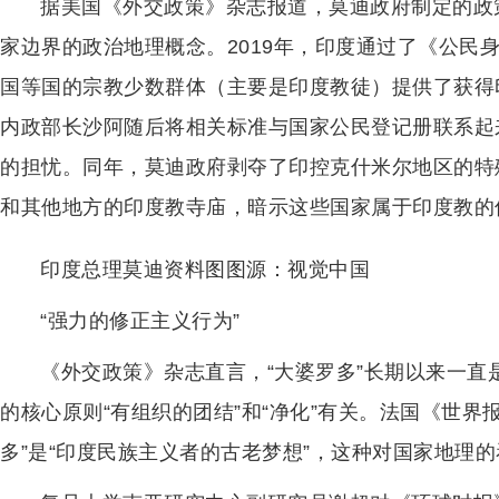
据美国《外交政策》杂志报道，莫迪政府制定的政
家边界的政治地理概念。2019年，印度通过了《公民
国等国的宗教少数群体（主要是印度教徒）提供了获得
内政部长沙阿随后将相关标准与国家公民登记册联系起
的担忧。同年，莫迪政府剥夺了印控克什米尔地区的特
和其他地方的印度教寺庙，暗示这些国家属于印度教的
印度总理莫迪资料图图源：视觉中国
“强力的修正主义行为”
《外交政策》杂志直言，“大婆罗多”长期以来一直
的核心原则“有组织的团结”和“净化”有关。法国《世界
多”是“印度民族主义者的古老梦想”，这种对国家地理