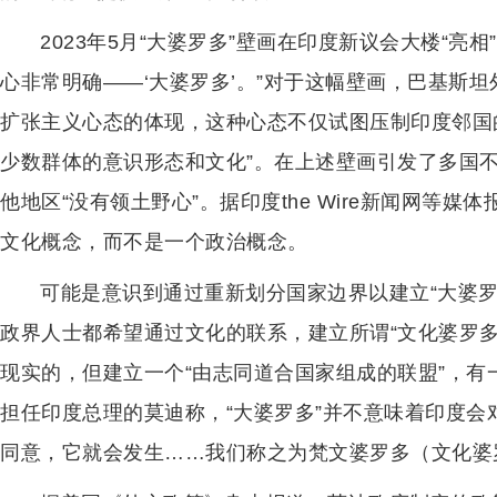
2023年5月“大婆罗多”壁画在印度新议会大楼“亮
心非常明确——‘大婆罗多’。”对于这幅壁画，巴基斯
扩张主义心态的体现，这种心态不仅试图压制印度邻国
少数群体的意识形态和文化”。在上述壁画引发了多国
他地区“没有领土野心”。据印度the Wire新闻网等媒
文化概念，而不是一个政治概念。
可能是意识到通过重新划分国家边界以建立“大婆
政界人士都希望通过文化的联系，建立所谓“文化婆罗多
现实的，但建立一个“由志同道合国家组成的联盟”，有
担任印度总理的莫迪称，“大婆罗多”并不意味着印度会
同意，它就会发生……我们称之为梵文婆罗多（文化婆