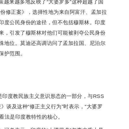
策越来越多地反映了“大婆罗多”这种超越了国
身份修正案》，选择性地为来自阿富汗、孟加拉
印度公民身份的途径，但不包括穆斯林。印度
来，引发了穆斯林对他们可能被剥夺公民身份
殊地位。莫迪还高调访问了孟加拉国、尼泊尔
保护范围。
是印度教民族主义意识形态的一部分，与RSS
报》谈及这种“修正主义行为”时表示，“大婆罗
的看法是印度教特性的核心。