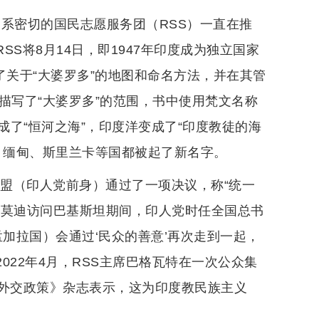
系密切的国民志愿服务团（RSS）一直在推
SS将8月14日，即1947年印度成为独立国家
了关于“大婆罗多”的地图和命名方法，并在其管
描写了“大婆罗多”的范围，书中使用梵文名称
了“恒河之海”，印度洋变成了“印度教徒的海
、缅甸、斯里兰卡等国都被起了新名字。
同盟（印人党前身）通过了一项决议，称“统一
12月莫迪访问巴基斯坦期间，印人党时任全国总书
孟加拉国）会通过‘民众的善意’再次走到一起，
022年4月，RSS主席巴格瓦特在一次公众集
国《外交政策》杂志表示，这为印度教民族主义