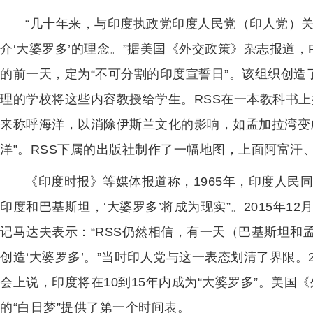
“几十年来，与印度执政党印度人民党（印人党）关
介‘大婆罗多’的理念。”据美国《外交政策》杂志报道，R
的前一天，定为“不可分割的印度宣誓日”。该组织创造
理的学校将这些内容教授给学生。RSS在一本教科书上
来称呼海洋，以消除伊斯兰文化的影响，如孟加拉湾变成
洋”。RSS下属的出版社制作了一幅地图，上面阿富汗
《印度时报》等媒体报道称，1965年，印度人民
印度和巴基斯坦，‘大婆罗多’将成为现实”。2015年
记马达夫表示：“RSS仍然相信，有一天（巴基斯坦和
创造‘大婆罗多’。”当时印人党与这一表态划清了界限。2
会上说，印度将在10到15年内成为“大婆罗多”。美
的“白日梦”提供了第一个时间表。