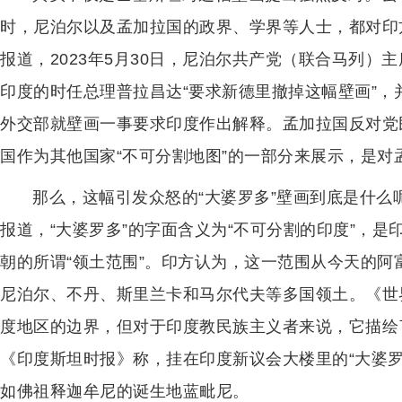
时，尼泊尔以及孟加拉国的政界、学界等人士，都对印
报道，2023年5月30日，尼泊尔共产党（联合马列
印度的时任总理普拉昌达“要求新德里撤掉这幅壁画”，并“
外交部就壁画一事要求印度作出解释。孟加拉国反对党
国作为其他国家“不可分割地图”的一部分来展示，是对
那么，这幅引发众怒的“大婆罗多”壁画到底是什
报道，“大婆罗多”的字面含义为“不可分割的印度”，
朝的所谓“领土范围”。印方认为，这一范围从今天的
尼泊尔、不丹、斯里兰卡和马尔代夫等多国领土。《世
度地区的边界，但对于印度教民族主义者来说，它描绘
《印度斯坦时报》称，挂在印度新议会大楼里的“大婆
如佛祖释迦牟尼的诞生地蓝毗尼。