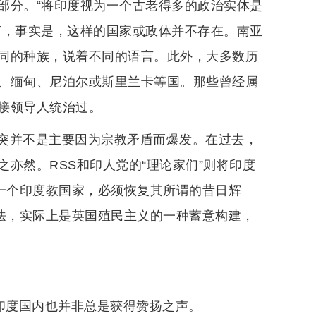
部分。“将印度视为一个古老得多的政治实体是
言，事实是，这样的国家或政体并不存在。南亚
同的种族，说着不同的语言。此外，大多数历
、缅甸、尼泊尔或斯里兰卡等国。那些曾经属
接领导人统治过。
突并不是主要因为宗教矛盾而爆发。在过去，
亦然。RSS和印人党的“理论家们”则将印度
是一个印度教国家，必须恢复其所谓的昔日辉
想法，实际上是英国殖民主义的一种蓄意构建，
印度国内也并非总是获得赞扬之声。