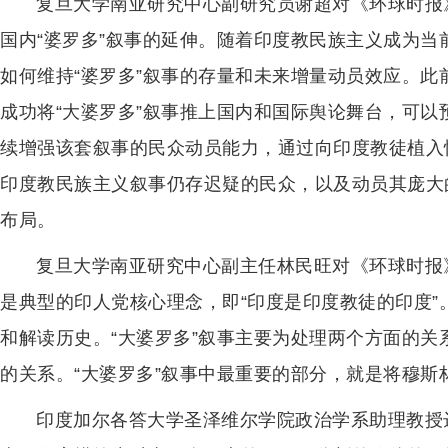
复旦大学南亚研究中心副研究员谢超对《环球时报
国内“婆罗多”叙事的延伸。随着印度教民族主义成为
如何维持“婆罗多”叙事的存量和未来增量动员效应。
成功将“大婆罗多”叙事推上国内和国际舆论舞台，可以
续增强该套叙事的民众动员能力，通过向印度教徒植入
印度教民族主义叙事仍存迟疑的民众，以及动员其庞大
布局。
复旦大学南亚研究中心副主任林民旺对《环球时报
是典型的印人党核心理念，即“印度是印度教徒的印度
和解读历史。“大婆罗多”叙事主要为处理两个方面的
的关系。“大婆罗多”叙事中最重要的部分，就是将穆斯
印度加尔各答大学圣泽维尔学院政治学系助理教授