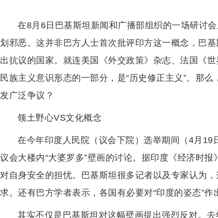
在8月6日巴基斯坦新闻和广播部组织的一场研讨会
划邪恶。这并非巴方人士首次批评印方这一概念，巴基
出抗议的国家。就连美国《外交政策》杂志、法国《世
民族主义意识形态的一部分，是“历史修正主义”。那么
发广泛争议？
领土野心VS文化概念
在今年印度人民院（议会下院）选举期间（4月19
议会大楼内“大婆罗多”壁画的讨论。据印度《经济时报
对自身安全的担忧。巴基斯坦很多记者以及专家认为，
求。还有巴方学者表示，各国有必要对“印度的姿态”作
其实不仅是巴基斯坦对这幅壁画提出强烈反对。去