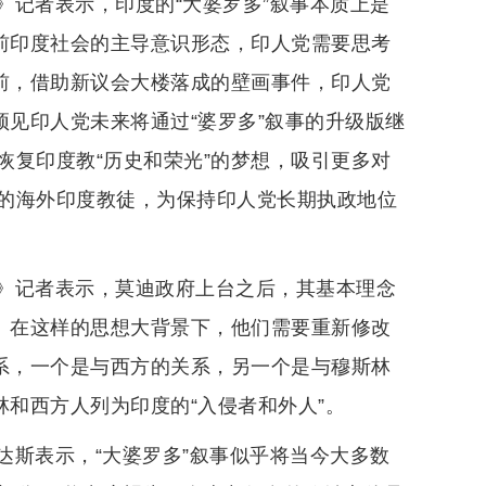
》记者表示，印度的“大婆罗多”叙事本质上是
当前印度社会的主导意识形态，印人党需要思考
此前，借助新议会大楼落成的壁画事件，印人党
预见印人党未来将通过“婆罗多”叙事的升级版继
恢复印度教“历史和荣光”的梦想，吸引更多对
的海外印度教徒，为保持印人党长期执政地位
》记者表示，莫迪政府上台之后，其基本理念
”。在这样的思想大背景下，他们需要重新修改
关系，一个是与西方的关系，另一个是与穆斯林
林和西方人列为印度的“入侵者和外人”。
达斯表示，“大婆罗多”叙事似乎将当今大多数