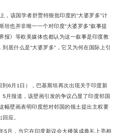
上，该国学者舒贾特狠批印度的“大婆罗多”计
斯坦也并非唯一一个对印度“大婆罗多”叙事提
界报》等欧美媒体也都认为这一叙事是印度教
，到底什么是“大婆罗多”，它又为何在国际上引
日到6月1日），巴基斯坦再次出现关于印度新
》5月报道，该壁画引发的争议凸显了印度邻国
这幅壁画表明印度想对邻国的领土提出主权要
出回应。
年5月，当它在印度新议会大楼落成典礼上亮相