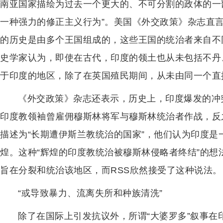
南亚国家描绘为过去一个更大的、不可分割的政体的一
一种强力的修正主义行为”。美国《外交政策》杂志直
的历史是由多个王国组成的，这些王国的统治者来自不
史学家认为，即使在古代，印度的领土也从未包括不丹
于印度的地区，除了在英国殖民期间，从未由同一个直
《外交政策》杂志还表示，历史上，印度爆发的冲
印度教领袖曾雇佣穆斯林将军与穆斯林统治者作战，反之
描述为“长期遭伊斯兰教统治的国家”，他们认为印度
煌。这种“辉煌的印度教统治被穆斯林侵略者终结”的
旨在分裂和统治该地区，而RSS欣然接受了这种说法。
“或导致暴力、流离失所和种族清洗”
除了在国际上引发抗议外，所谓“大婆罗多”叙事在