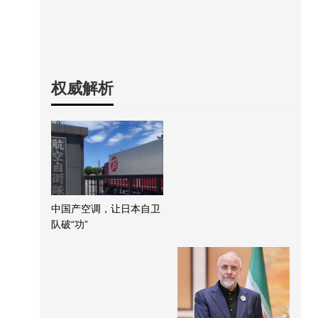
权威解析
中国产空调，让日本自卫
队破“功”