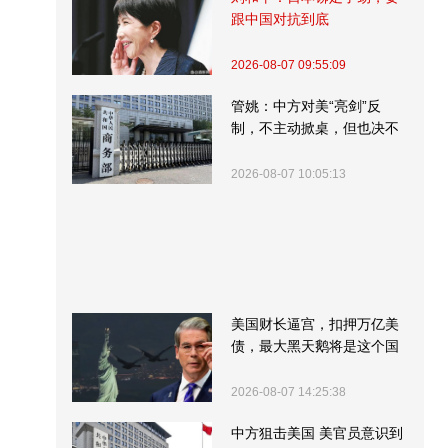
跟中国对抗到底
2026-08-07 09:55:09
管姚：中方对美“亮剑”反
制，不主动掀桌，但也决不
受制挨打
2026-08-07 10:05:13
美国财长逼宫，扣押万亿美
债，最大黑天鹅将是这个国
家
2026-08-07 14:25:38
中方狙击美国 美官员意识到