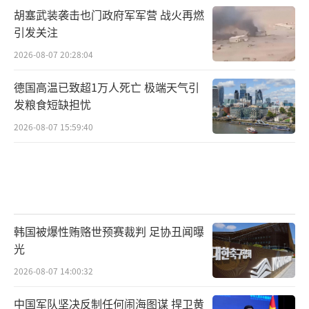
胡塞武装袭击也门政府军军营 战火再燃
引发关注
2026-08-07 20:28:04
德国高温已致超1万人死亡 极端天气引
发粮食短缺担忧
2026-08-07 15:59:40
韩国被爆性贿赂世预赛裁判 足协丑闻曝
光
2026-08-07 14:00:32
中国军队坚决反制任何闹海图谋 捍卫黄