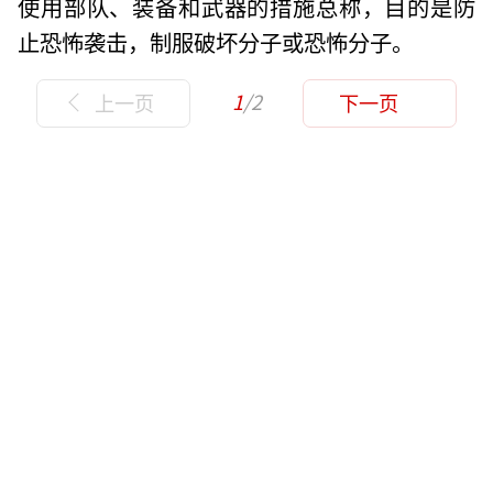
使用部队、装备和武器的措施总称，目的是防
止恐怖袭击，制服破坏分子或恐怖分子。
1
/2
上一页
下一页