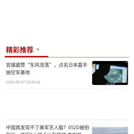
精彩推荐
官媒盛赞“东风浩荡”，点名日本嘉手
纳空军基地
2026-08-07 10:40:02
中国真发现不了美军无人艇？052D被拍