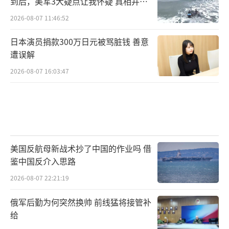
到后，美军3大疑点让我怀疑 真相并非
如此
2026-08-07 11:46:52
日本演员捐款300万日元被骂脏钱 善意
遭误解
2026-08-07 16:03:47
美国反航母新战术抄了中国的作业吗 借
鉴中国反介入思路
2026-08-07 22:21:19
俄军后勤为何突然换帅 前线猛将接管补
给