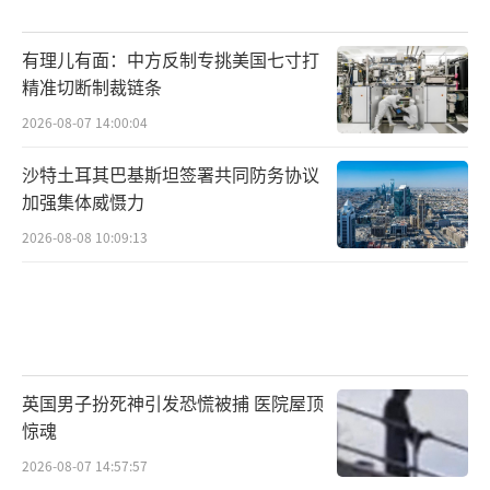
有理儿有面：中方反制专挑美国七寸打
精准切断制裁链条
2026-08-07 14:00:04
沙特土耳其巴基斯坦签署共同防务协议
加强集体威慑力
2026-08-08 10:09:13
英国男子扮死神引发恐慌被捕 医院屋顶
惊魂
2026-08-07 14:57:57