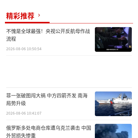
精彩推荐
不愧是全球最强！央视公开反航母作战
流程
2026-08-06 10:50:54
菲一张破图闯大祸 中方四箭齐发 南海
局势升级
2026-08-06 10:41:07
俄罗斯多处电商仓库遭乌克兰袭击 中国
外贸损失惨重