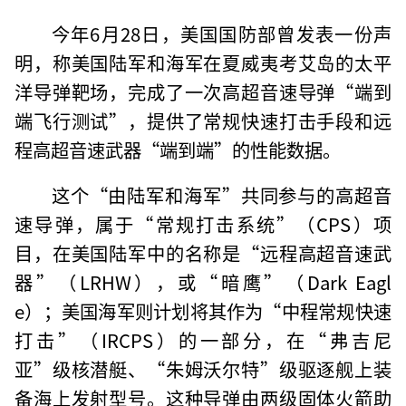
今年6月28日，美国国防部曾发表一份声
明，称美国陆军和海军在夏威夷考艾岛的太平
洋导弹靶场，完成了一次高超音速导弹“端到
端飞行测试”，提供了常规快速打击手段和远
程高超音速武器“端到端”的性能数据。
这个“由陆军和海军”共同参与的高超音
速导弹，属于“常规打击系统”（CPS）项
目，在美国陆军中的名称是“远程高超音速武
器”（LRHW），或“暗鹰”（Dark Eagl
e）；美国海军则计划将其作为“中程常规快速
打击”（IRCPS）的一部分，在“弗吉尼
亚”级核潜艇、“朱姆沃尔特”级驱逐舰上装
备海上发射型号。这种导弹由两级固体火箭助