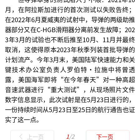
月，在阿拉斯加进行的首次测试以失败告终；
在2022年6月夏威夷的试射中，导弹的两级助推
器部分又在C-HGB滑翔器分离前发生故障；202
3年3月的试验也不断后推至10月、11月并最终
取消，这使得原本2023年秋季列装首批导弹的
计划流产。今年3月末，美国陆军快速能力和关
键技术办公室负责人罗伯特·拉施中将曾透
露，美国海军即将“在今年春天”对一种高超
音速武器进行“重大测试”，从现场照片文件
数字信息显示，此次试射是在5月23日进行的，
一份持续时间从5月23日至25日的航行通告也证
实了这一点。
1
/2
上一页
下一页