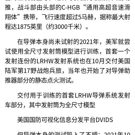
推，战斗部由头部的C-HGB“通用高超音速滑
翔体”携带，飞行速度超过5马赫，据称最大射
程达1875英里（约3000千米）。
在导弹本身尚未试射的2021年，美军就尝
试使用全尺寸发射筒模型进行训练，首套一个
发射连份的LRHW发射系统也在10月交付美国
陆军第17野战炮兵旅，当年也开始了对导弹助
推器部分的静态点火测试。
交付用于训练的首套LRHW导弹系统发射
车部分，其中发射筒为全尺寸模型
美国国防可视化信息分发平台DVIDS
但导弹本身的测试陷入了不顺：2021年10