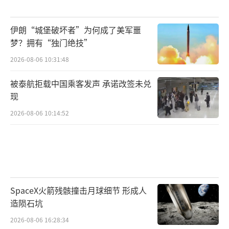
伊朗“城堡破坏者”为何成了美军噩
梦？拥有“独门绝技”
2026-08-06 10:31:48
被泰航拒载中国乘客发声 承诺改签未兑
现
2026-08-06 10:14:52
SpaceX火箭残骸撞击月球细节 形成人
造陨石坑
2026-08-06 16:28:34