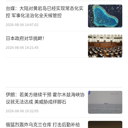
台媒：大陆对黄岩岛已经实现常态化实
控 军事化法治化全天候管控
2026-08-06 14:47:02
日本政府对华挑衅！
2026-08-06 14:21:45
伊朗：若美方继续干预 霍尔木兹海峡协
议就无法达成 美威胁成绊脚石
2026-08-06 10:32:05
俄猛烈轰炸乌克兰仓库 打击后勤补给