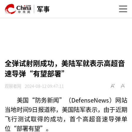
军事
全弹试射刚成功，美陆军就表示高超音
速导弹“有望部署”
观察者网
2024-08-12 09:47:11
美国“防务新闻”（DefenseNews）网站
当地时间9日报道称，美国陆军表示，由于近期
飞行测试取得的成功，首个高超音速导弹单
位“部署有望”。