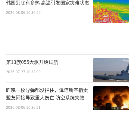
韩国到底有多热 高温引发国家灾难状态
2026-08-06 10:32:29
第13艘055大驱开始试航
2026-07-27 10:38:00
昨晚一枚导弹都没拦住，泽连斯基指责
盟友间接导致重大伤亡 防空系统失效
2026-08-06 10:39:21