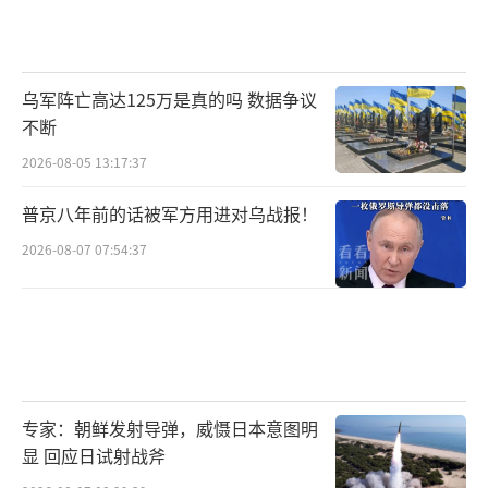
乌军阵亡高达125万是真的吗 数据争议
不断
2026-08-05 13:17:37
普京八年前的话被军方用进对乌战报！
2026-08-07 07:54:37
专家：朝鲜发射导弹，威慑日本意图明
显 回应日试射战斧