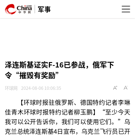
军事
泽连斯基证实F-16已参战，俄军下
令“摧毁有奖励”
环球网
2024-08-06 10:06:35
【环球时报驻俄罗斯、德国特约记者李琳
佳青木环球时报特约记者柳玉鹏】“至少今天
我可以公开告诉你，我们可以使用它们。”乌
克兰总统泽连斯基4日宣布，乌克兰飞行员已开