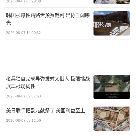
2026-08-07 08:29:39
韩国被爆性贿赂世预赛裁判 足协丑闻曝
光
2026-08-07 14:00:32
老兵独自完成导弹发射太戳人 极限挑战
展现战场韧性
2026-08-07 09:07:53
美日联手把欧元献祭了 美国利益至上
2026-08-07 09:11:50