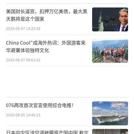
美国财长逼宫，扣押万亿美债，最大黑
天鹅将是这个国家
2026-08-07 14:25:38
China Cool"成海外热词：外国游客来
华避暑体验独特文化
2026-08-07 09:02:42
076两攻首次官宣使用综合电推！
2026-08-05 10:46:13
日本向灾区送空调被曝原产国中国 救灾