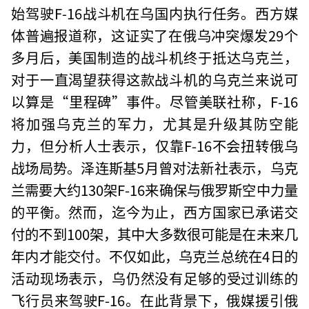
始驾驶F-16战斗机在乌国内执行任务。西方媒
体普遍报道称，这证实了在俄乌冲突爆发29个
多月后，美国制造的战斗机终于抵达乌克兰，
对于一直渴望获得这款战斗机的乌克兰来说可
以算是“里程碑”事件。尽管美联社称，F-16
将加强乌克兰的军力，尤其是升级其防空能
力，但分析人士表示，仅靠F-16不会扭转俄乌
战场局势。泽连斯基5月曾对法新社表示，乌克
兰需要大约130架F-16来确保与俄罗斯空中力量
的平衡。然而，迄今为止，西方国家已承诺交
付的不到100架，其中大多数很可能是在未来几
年内才能交付。不仅如此，乌克兰总统在4日的
活动现场表示，乌仍然没有足够的受过训练的
飞行员来驾驶F-16。在此背景下，俄媒援引俄