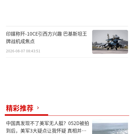
印媒称歼-10CE引西方兴趣 巴基斯坦王
牌战机成焦点
2026-08-07 08:43:51
精彩推荐
中国真发现不了美军无人艇？052D被拍
到后，美军3大疑点让我怀疑 真相并非