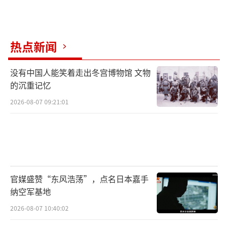
热点新闻
没有中国人能笑着走出冬宫博物馆 文物
的沉重记忆
2026-08-07 09:21:01
官媒盛赞“东风浩荡”，点名日本嘉手
纳空军基地
2026-08-07 10:40:02