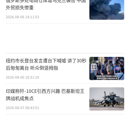
外贸损失惨重
2026-08-06 14:11:53
纽约市长登台发言遭台下喊嘘 讲了30秒
后匆匆离台 听众倒竖拇指
2026-08-06 16:31:19
印媒称歼-10CE引西方兴趣 巴基斯坦王
牌战机成焦点
2026-08-07 08:43:51