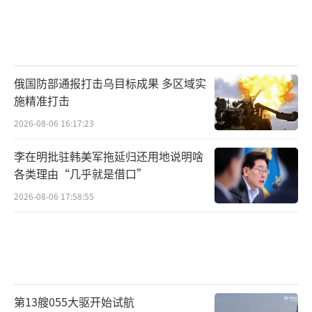
俄国防部通报打击乌目标成果 多区域实
施精准打击
2026-08-06 16:17:23
李在明批驻韩美军拖延归还用地说明啥
各类理由“几乎就是借口”
2026-08-06 17:58:55
第13艘055大驱开始试航