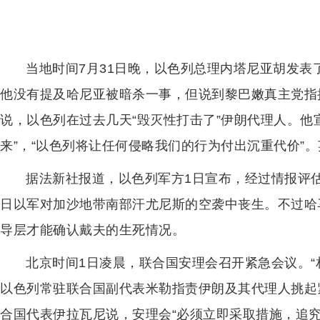
当地时间7月31日晚，以色列总理内塔尼亚胡发表
他没有提及哈尼亚被暗杀一事，但说到黎巴嫩真主党指
说，以色列在过去几天“毁灭性打击了”伊朗代理人。他
来”，“以色列将让任何侵略我们的行为付出沉重代价”。
据法新社报道，以色列军方1日宣布，经过情报评估
日以军对加沙地带南部汗尤尼斯的空袭中丧生。不过哈
导层才能确认戴夫的生死情况。
北京时间1日凌晨，联合国安理会召开紧急会议。“
以色列常驻联合国副代表米勒指责伊朗及其代理人挑起
合国代表伊拉瓦尼说，安理会“必须立即采取措施，追