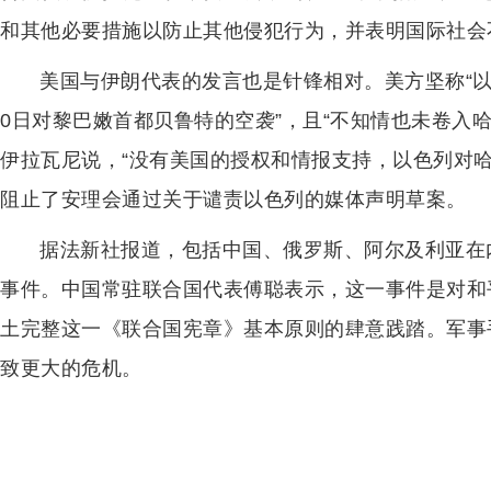
和其他必要措施以防止其他侵犯行为，并表明国际社会
美国与伊朗代表的发言也是针锋相对。美方坚称“以
0日对黎巴嫩首都贝鲁特的空袭”，且“不知情也未卷入
伊拉瓦尼说，“没有美国的授权和情报支持，以色列对
阻止了安理会通过关于谴责以色列的媒体声明草案。
据法新社报道，包括中国、俄罗斯、阿尔及利亚在
事件。中国常驻联合国代表傅聪表示，这一事件是对和
土完整这一《联合国宪章》基本原则的肆意践踏。军事
致更大的危机。