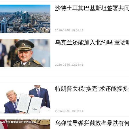
沙特土耳其巴基斯坦签署共同
2026-08-08 10:09:13
乌克兰还能加入北约吗 童话
2026-08-08 13:24:48
特朗普关税“换壳”术还能撑多
2026-08-08 13:30:14
乌弹道导弹拦截效率暴跌有何