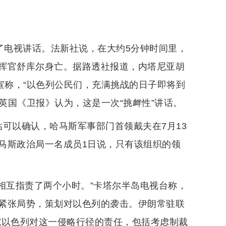
了电视讲话。法新社说，在大约5分钟时间里，
挥官舒库尔身亡。据路透社报道，内塔尼亚胡
宣称，“以色列公民们，充满挑战的日子即将到
英国《卫报》认为，这是一次“挑衅性”讲话。
可以确认，哈马斯军事部门首领戴夫在7月13
马斯政治局一名成员1日说，只有该组织的领
相互指责了两个小时。”卡塔尔半岛电视台称，
紧张局势，策划对以色列的袭击。伊朗常驻联
究以色列对这一侵略行径的责任，包括考虑制裁