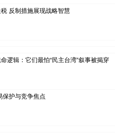
税 反制措施展现战略智慧
命逻辑：它们最怕“民主台湾”叙事被揭穿
易保护与竞争焦点