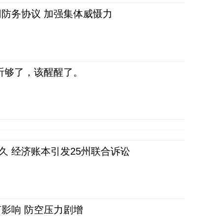
防务协议 加强集体威慑力
听够了，该醒醒了。
久 经济账本引发25州联合诉讼
影响 防空压力剧增