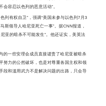
不会容忍以色列的恶意活动”。
色列有权自卫”，强调“美国未参与以色列7月3
哈马斯领导人哈尼亚死亡一事”。据CNN报道，
哈尼亚的暗杀不可能发生”。他还证实，美英法
内的一些安理会成员直接谴责了哈尼亚被暗杀
平努力的公然破坏，也是对尊重各国主权和领
手段和滥用武力不是解决问题的出路，只会导