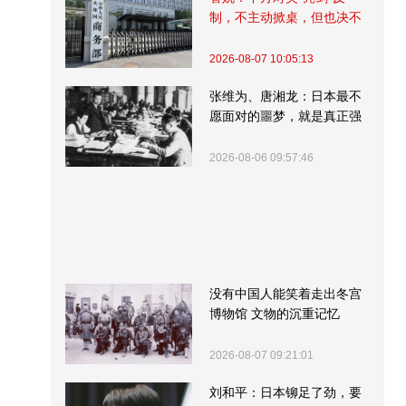
制，不主动掀桌，但也决不
受制挨打
2026-08-07 10:05:13
张维为、唐湘龙：日本最不
愿面对的噩梦，就是真正强
大的中国
2026-08-06 09:57:46
没有中国人能笑着走出冬宫
博物馆 文物的沉重记忆
2026-08-07 09:21:01
刘和平：日本铆足了劲，要