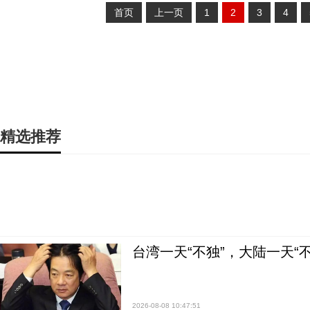
首页
上一页
1
2
3
4
精选推荐
台湾一天“不独”，大陆一天“
2026-08-08 10:47:51