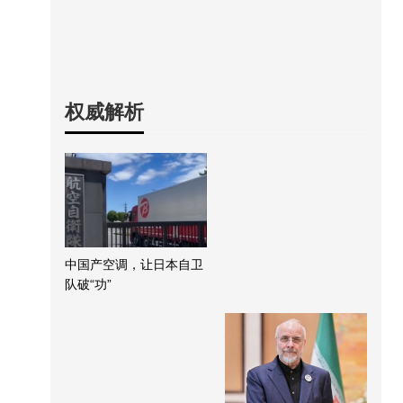
权威解析
中国产空调，让日本自卫
队破“功”