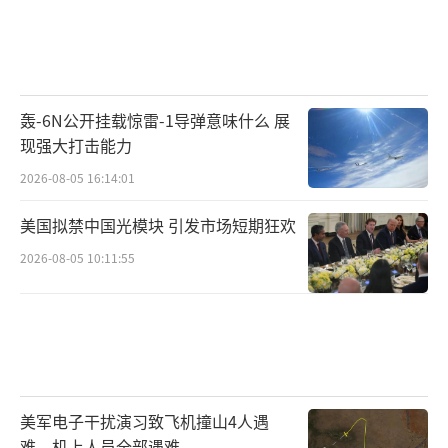
轰-6N公开挂载惊雷-1导弹意味什么 展
现强大打击能力
2026-08-05 16:14:01
美国拟禁中国光模块 引发市场短期狂欢
2026-08-05 10:11:55
美军电子干扰演习致飞机撞山4人遇
难，机上人员全部遇难