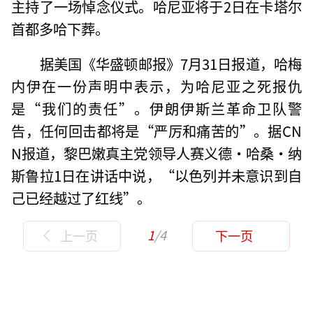
主持了一场悼念仪式。哈尼亚将于2日在卡塔尔
首都多哈下葬。
据美国《华盛顿邮报》7月31日报道，哈梅
内伊在一份声明中表示，为哈尼亚之死报仇
是“我们的责任”。伊朗伊斯兰革命卫队警
告，任何回击都将是“严厉和痛苦的”。据CN
N报道，黎巴嫩真主党领导人赛义德·哈桑·纳
斯鲁拉1日在讲话中说，“以色列并未意识到自
己已经越过了红线”。
1
/4
上一页
下一页