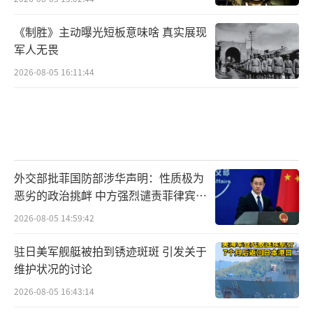
《制胜》主动曝光短板意味啥 真实展现
军人无畏
2026-08-05 16:11:44
外交部批菲国防部涉华声明：性质极为
恶劣的政治挑衅 中方强烈谴责菲律宾行
为
2026-08-05 14:59:42
驻日美军舰艇被拍到锈迹斑斑 引发关于
维护状况的讨论
2026-08-05 16:43:14