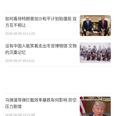
如何看待特朗普加沙和平计划陷僵局 双
方互不相让
2026-08-09 10:11:03
没有中国人能笑着走出冬宫博物馆 文物
的沉重记忆
2026-08-07 09:21:01
乌弹道导弹拦截效率暴跌有何影响 防空
压力剧增
2026-08-08 15:11:08