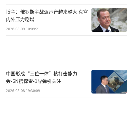
博主：俄罗斯主战派声音越来越大 克宫
内外压力剧增
2026-08-09 10:09:21
中国形成“三位一体”核打击能力
轰-6N携惊雷-1导弹引关注
2026-08-08 19:30:09