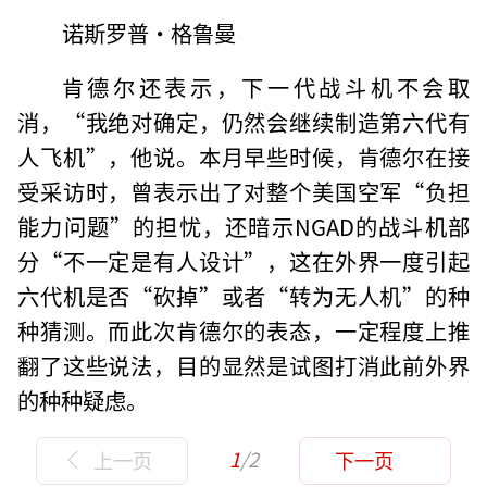
诺斯罗普·格鲁曼
肯德尔还表示，下一代战斗机不会取
消，“我绝对确定，仍然会继续制造第六代有
人飞机”，他说。本月早些时候，肯德尔在接
受采访时，曾表示出了对整个美国空军“负担
能力问题”的担忧，还暗示NGAD的战斗机部
分“不一定是有人设计”，这在外界一度引起
六代机是否“砍掉”或者“转为无人机”的种
种猜测。而此次肯德尔的表态，一定程度上推
翻了这些说法，目的显然是试图打消此前外界
的种种疑虑。
1
/2
上一页
下一页