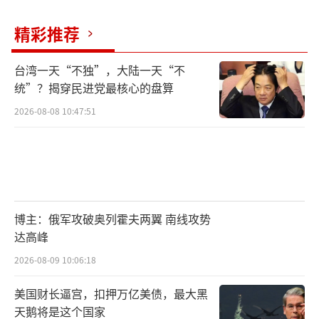
精彩推荐
台湾一天“不独”，大陆一天“不
统”？揭穿民进党最核心的盘算
2026-08-08 10:47:51
博主：俄军攻破奥列霍夫两翼 南线攻势
达高峰
2026-08-09 10:06:18
美国财长逼宫，扣押万亿美债，最大黑
天鹅将是这个国家