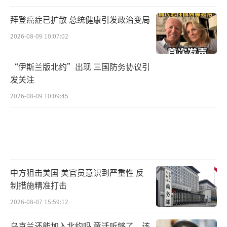
拜登癌症已扩散 总统健康引发政治变局
2026-08-09 10:07:02
“伊斯兰版北约”出现 三国防务协议引
发关注
2026-08-09 10:09:45
中方狙击美国 美官员意识到严重性 反
制措施精准打击
2026-08-07 15:59:12
乌克兰还能加入北约吗 童话听够了，该