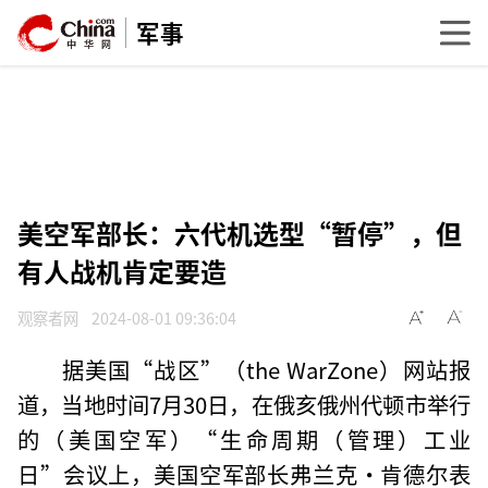
军事
美空军部长：六代机选型“暂停”，但
有人战机肯定要造
观察者网
2024-08-01 09:36:04
据美国“战区”（the WarZone）网站报
道，当地时间7月30日，在俄亥俄州代顿市举行
的（美国空军）“生命周期（管理）工业
日”会议上，美国空军部长弗兰克·肯德尔表