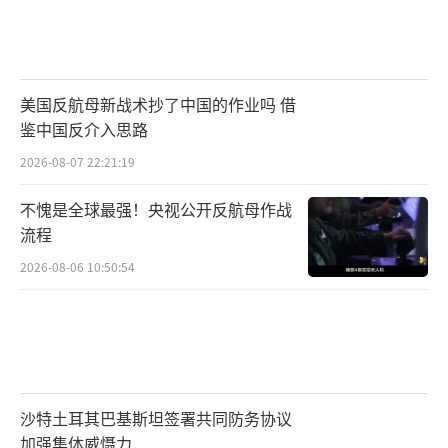
美国反航母新战术抄了中国的作业吗 借
鉴中国反介入思路
2026-08-07 22:21:19
不愧是全球最强！央视公开反航母作战
流程
2026-08-06 10:50:54
沙特土耳其巴基斯坦签署共同防务协议
加强集体威慑力