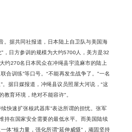
音。据共同社报道，日本陆上自卫队与美国海
”，日方参训的规模为大约5700人，美方是32
大约270名日本民众在冲绳县宇流麻市的陆上
联合训练”等口号。“不能再发生战争了。”一名
”。据日媒报道，冲绳县议员照屋大河说，“这
的教育环境，绝对不能容许”。
持续快速扩张核武器库”表达所谓的担忧。张军
维持在国家安全需要的最低水平。而美国陆续
一体”核力量，强化所谓“延伸威慑”，顽固坚持