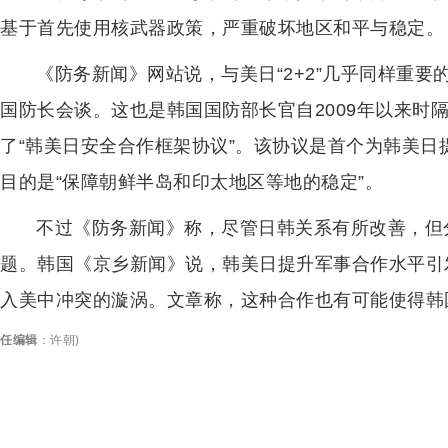
基于首先使用核武器政策，严重破坏地区和平与稳定。
《防务新闻》网站说，与美日“2+2”几乎同样重要
国防长会谈。这也是韩国国防部长官自2009年以来时
了“韩美日安全合作框架协议”。该协议是首个为韩美
目的是“保障朝鲜半岛和印太地区等地的稳定”。
不过《防务新闻》称，尽管日韩关系有所改善，但
题。韩国《京乡新闻》说，韩美日提升军事合作水平引
入美中冲突的漩涡。文章称，这种合作也有可能使得韩
任编辑
：
许朝
)