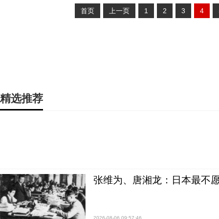
首页
上一页
1
2
3
4
精选推荐
张维为、唐湘龙：日本最不
2026-08-06 09:57:46