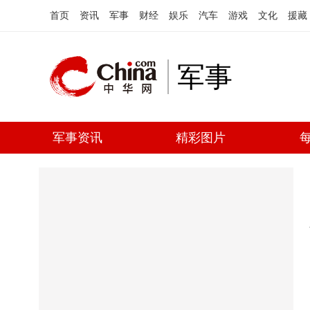
首页
资讯
军事
财经
娱乐
汽车
游戏
文化
援藏
军事
军事资讯
精彩图片