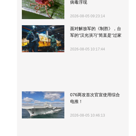
病毒浮现
2026-08-05 09:23:14
面对解放军的《制胜》，台
军的“汉光演习”简直是“过家
家”
2026-08-05 10:17:44
076两攻首次官宣使用综合
电推！
2026-08-05 10:46:13