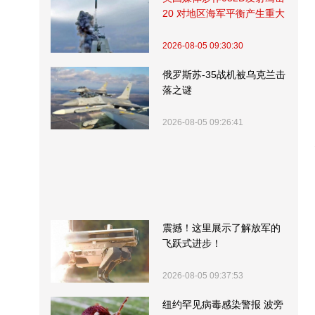
20 对地区海军平衡产生重大
影响
2026-08-05 09:30:30
俄罗斯苏-35战机被乌克兰击
落之谜
2026-08-05 09:26:41
震撼！这里展示了解放军的
飞跃式进步！
2026-08-05 09:37:53
纽约罕见病毒感染警报 波旁