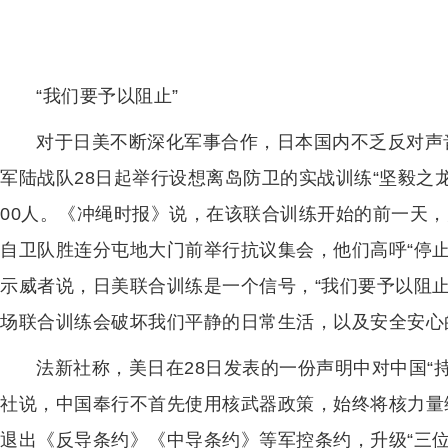
“我们要予以阻止”
对于日美不断深化军事合作，日本国内不乏反对声
军陆战队28日起举行设想离岛防卫的实战训练“坚毅之龙
00人。《冲绳时报》说，在该联合训练开始的前一天，
自卫队胜连分屯地大门前举行抗议集会，他们高呼“停止
示威者说，日美联合训练是一个信号，“我们要予以阻止
场联合训练会破坏我们平静的日常生活，以及安全安心
法新社称，美日在28日发表的一份声明中对中国“
社说，中国奉行不首先使用核武器政策，始终将核力量
退出《反导条约》《中导条约》等军控条约，升级“三位