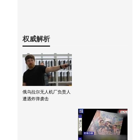
权威解析
俄乌拉尔无人机厂负责人
遭遇炸弹袭击