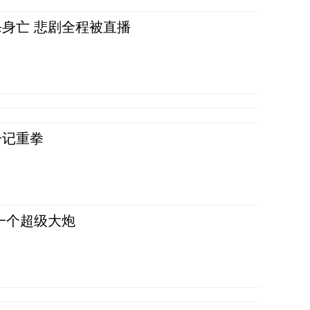
身亡 悲剧全程被直播
一记重拳
一个超级大炮