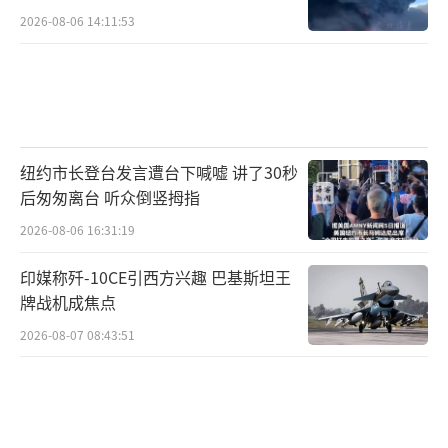
2026-08-06 14:11:53
纽约市长登台发言遭台下喊嘘 讲了30秒
后匆匆离台 听众倒竖拇指
2026-08-06 16:31:19
印媒称歼-10CE引西方兴趣 巴基斯坦王
牌战机成焦点
2026-08-07 08:43:51