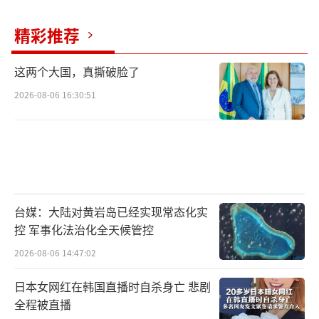
精彩推荐
这两个大国，真撕破脸了
2026-08-06 16:30:51
台媒：大陆对黄岩岛已经实现常态化实
控 军事化法治化全天候管控
2026-08-06 14:47:02
日本女网红在韩国直播时自杀身亡 悲剧
全程被直播