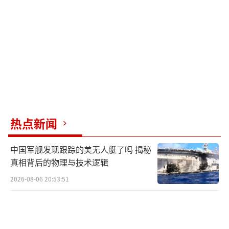
防空反导等，并组织实际使用武器，检验前期
港岸筹划期间方案计划研讨交流成果。
（责任编
辑：许朝）
热点新闻
中国军舰发现跟踪的美无人艇了吗 揭秘
真相背后的物理与技术逻辑
2026-08-06 20:53:51