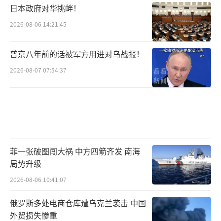
日本政府对华挑衅！
2026-08-06 14:21:45
普京八年前的话被军方用进对乌战报！
2026-08-07 07:54:37
菲一张破图闯大祸 中方四箭齐发 南海
局势升级
2026-08-06 10:41:07
俄罗斯多处电商仓库遭乌克兰袭击 中国
外贸损失惨重