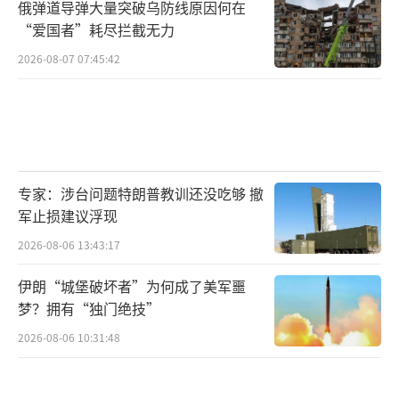
俄弹道导弹大量突破乌防线原因何在
“爱国者”耗尽拦截无力
2026-08-07 07:45:42
专家：涉台问题特朗普教训还没吃够 撤
军止损建议浮现
2026-08-06 13:43:17
伊朗“城堡破坏者”为何成了美军噩
梦？拥有“独门绝技”
2026-08-06 10:31:48