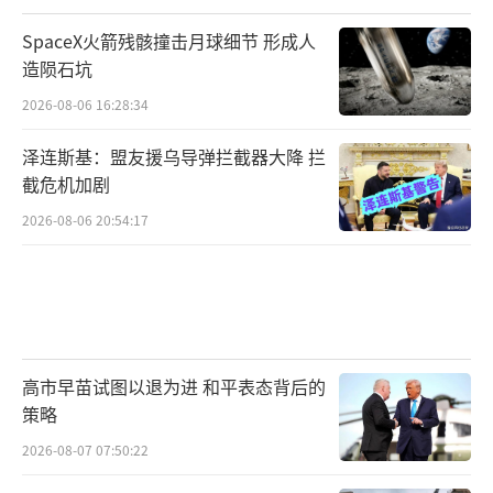
SpaceX火箭残骸撞击月球细节 形成人
造陨石坑
2026-08-06 16:28:34
泽连斯基：盟友援乌导弹拦截器大降 拦
截危机加剧
2026-08-06 20:54:17
高市早苗试图以退为进 和平表态背后的
策略
2026-08-07 07:50:22