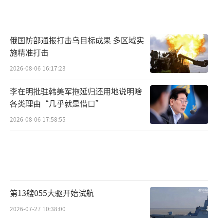
俄国防部通报打击乌目标成果 多区域实
施精准打击
2026-08-06 16:17:23
李在明批驻韩美军拖延归还用地说明啥
各类理由“几乎就是借口”
2026-08-06 17:58:55
第13艘055大驱开始试航
2026-07-27 10:38:00