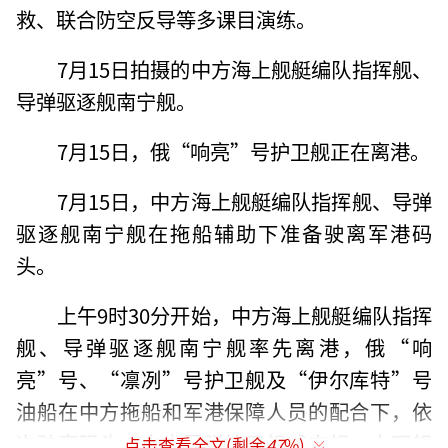
救、联合防空反导等多课目演练。
7月15日拍摄的中方海上舰艇编队指挥舰、
导弹驱逐舰南宁舰。
7月15日，俄“响亮”号护卫舰正在离港。
7月15日，中方海上舰艇编队指挥舰、导弹
驱逐舰南宁舰在拖船辅助下准备驶离军港码
头。
上午9时30分开始，中方海上舰艇编队指挥
舰、导弹驱逐舰南宁舰率先离港，俄“响
亮”号、“凛冽”号护卫舰及“伊尔库特”号
油船在中方拖船和军港保障人员的配合下，依
次驶离码头，中方导弹护卫舰咸宁舰、大理舰
点击查看全文(剩余
47
%)