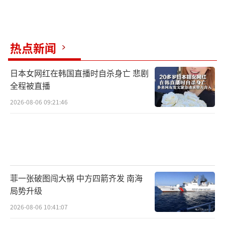
热点新闻
日本女网红在韩国直播时自杀身亡 悲剧
全程被直播
2026-08-06 09:21:46
菲一张破图闯大祸 中方四箭齐发 南海
局势升级
2026-08-06 10:41:07