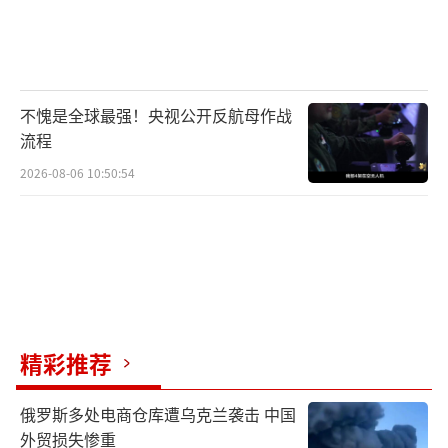
不愧是全球最强！央视公开反航母作战
流程
2026-08-06 10:50:54
精彩推荐
俄罗斯多处电商仓库遭乌克兰袭击 中国
外贸损失惨重