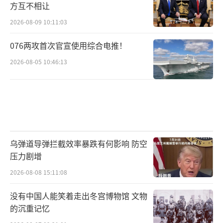
方互不相让
2026-08-09 10:11:03
076两攻首次官宣使用综合电推！
2026-08-05 10:46:13
乌弹道导弹拦截效率暴跌有何影响 防空
压力剧增
2026-08-08 15:11:08
没有中国人能笑着走出冬宫博物馆 文物
的沉重记忆