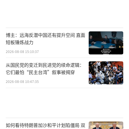
博主：远海反潜中国还有提升空间 直面
短板锤炼战力
2026-08-08 15:10:37
从国民党的变迁到民进党的续命逻辑：
它们最怕“民主台湾”叙事被揭穿
2026-08-08 10:47:35
如何看待特朗普加沙和平计划陷僵局 双