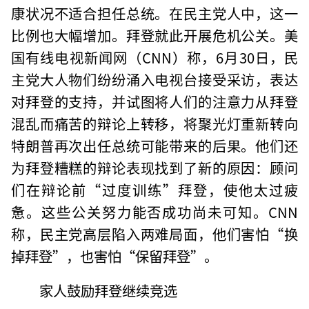
康状况不适合担任总统。在民主党人中，这一
比例也大幅增加。拜登就此开展危机公关。美
国有线电视新闻网（CNN）称，6月30日，民
主党大人物们纷纷涌入电视台接受采访，表达
对拜登的支持，并试图将人们的注意力从拜登
混乱而痛苦的辩论上转移，将聚光灯重新转向
特朗普再次出任总统可能带来的后果。他们还
为拜登糟糕的辩论表现找到了新的原因：顾问
们在辩论前“过度训练”拜登，使他太过疲
惫。这些公关努力能否成功尚未可知。CNN
称，民主党高层陷入两难局面，他们害怕“换
掉拜登”，也害怕“保留拜登”。
家人鼓励拜登继续竞选