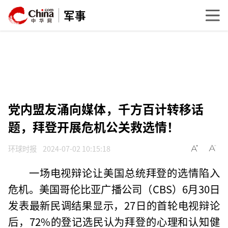
军事
党内盟友涌向媒体，千方百计转移话
题，拜登开展危机公关救选情！
环球时报
2024-07-02 10:15:18
一场电视辩论让美国总统拜登的选情陷入
危机。美国哥伦比亚广播公司（CBS）6月30日
发表最新民调结果显示，27日的首轮电视辩论
后，72%的登记选民认为拜登的心理和认知健