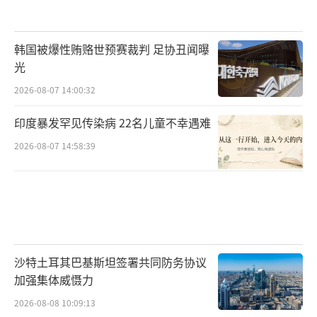
韩国被爆性贿赂世预赛裁判 足协丑闻曝
光
2026-08-07 14:00:32
印度暴发罕见传染病 22名儿童不幸遇难
2026-08-07 14:58:39
沙特土耳其巴基斯坦签署共同防务协议
加强集体威慑力
2026-08-08 10:09:13