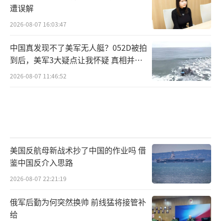
遭误解
2026-08-07 16:03:47
中国真发现不了美军无人艇？052D被拍
到后，美军3大疑点让我怀疑 真相并非
如此
2026-08-07 11:46:52
美国反航母新战术抄了中国的作业吗 借
鉴中国反介入思路
2026-08-07 22:21:19
俄军后勤为何突然换帅 前线猛将接管补
给