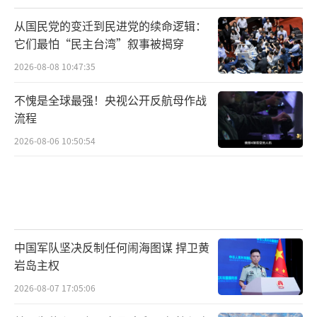
从国民党的变迁到民进党的续命逻辑：
它们最怕“民主台湾”叙事被揭穿
2026-08-08 10:47:35
不愧是全球最强！央视公开反航母作战
流程
2026-08-06 10:50:54
中国军队坚决反制任何闹海图谋 捍卫黄
岩岛主权
2026-08-07 17:05:06