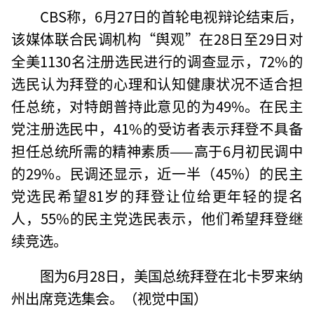
CBS称，6月27日的首轮电视辩论结束后，
该媒体联合民调机构“舆观”在28日至29日对
全美1130名注册选民进行的调查显示，72%的
选民认为拜登的心理和认知健康状况不适合担
任总统，对特朗普持此意见的为49%。在民主
党注册选民中，41%的受访者表示拜登不具备
担任总统所需的精神素质——高于6月初民调中
的29%。民调还显示，近一半（45%）的民主
党选民希望81岁的拜登让位给更年轻的提名
人，55%的民主党选民表示，他们希望拜登继
续竞选。
图为6月28日，美国总统拜登在北卡罗来纳
州出席竞选集会。（视觉中国）