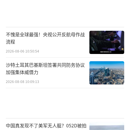
不愧是全球最强！央视公开反航母作战
流程
2026-08-06 10:50:54
沙特土耳其巴基斯坦签署共同防务协议
加强集体威慑力
2026-08-08 10:09:13
中国真发现不了美军无人艇？052D被拍