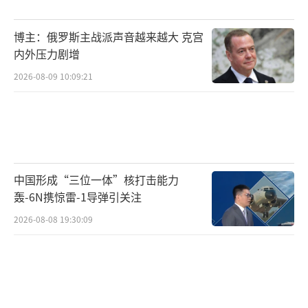
博主：俄罗斯主战派声音越来越大 克宫
内外压力剧增
2026-08-09 10:09:21
中国形成“三位一体”核打击能力
轰-6N携惊雷-1导弹引关注
2026-08-08 19:30:09