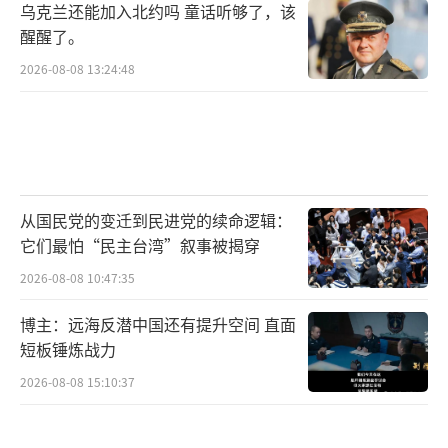
乌克兰还能加入北约吗 童话听够了，该
醒醒了。
2026-08-08 13:24:48
从国民党的变迁到民进党的续命逻辑：
它们最怕“民主台湾”叙事被揭穿
2026-08-08 10:47:35
博主：远海反潜中国还有提升空间 直面
短板锤炼战力
2026-08-08 15:10:37