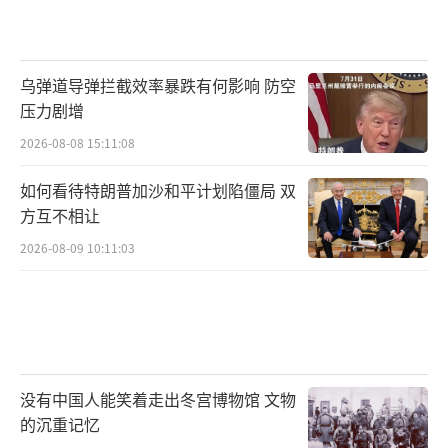
乌弹道导弹拦截效率暴跌有何影响 防空
压力剧增
2026-08-08 15:11:08
如何看待特朗普加沙和平计划陷僵局 双
方互不相让
2026-08-09 10:11:03
没有中国人能笑着走出冬宫博物馆 文物
的沉重记忆