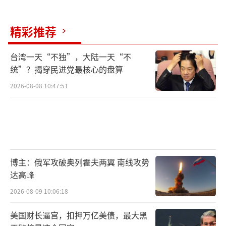
精彩推荐
台湾一天“不独”，大陆一天“不
统”？揭穿民进党最核心的盘算
2026-08-08 10:47:51
博主：俄军攻破奥列霍夫两翼 南线攻势
达高峰
2026-08-09 10:06:18
美国财长逼宫，扣押万亿美债，最大黑