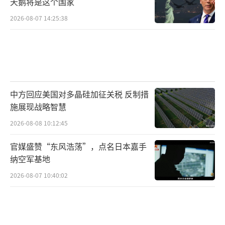
天鹅将是这个国家
2026-08-07 14:25:38
中方回应美国对多晶硅加征关税 反制措
施展现战略智慧
2026-08-08 10:12:45
官媒盛赞“东风浩荡”，点名日本嘉手
纳空军基地
2026-08-07 10:40:02