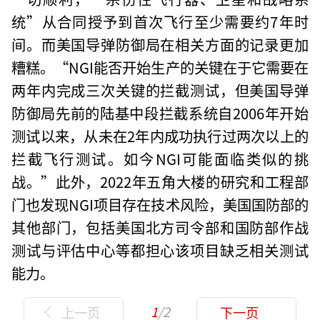
统”从合同授予到首次飞行至少需要约7年时
间。而美国导弹防御局在相关方面的记录更加
糟糕。“NGI能否开始生产的关键在于它需要在
两年内完成三次关键的拦截测试，但美国导弹
防御局先前的陆基中段拦截系统自2006年开始
测试以来，从未在2年内成功执行过两次以上的
拦截飞行测试。如今NGI可能面临类似的挑
战。”此外，2022年五角大楼的研究和工程部
门也发现NGI项目存在技术风险，美国国防部的
其他部门，包括美国北方司令部和国防部作战
测试与评估中心等都担心该项目缺乏相关测试
能力。
1
/2
上一页
下一页