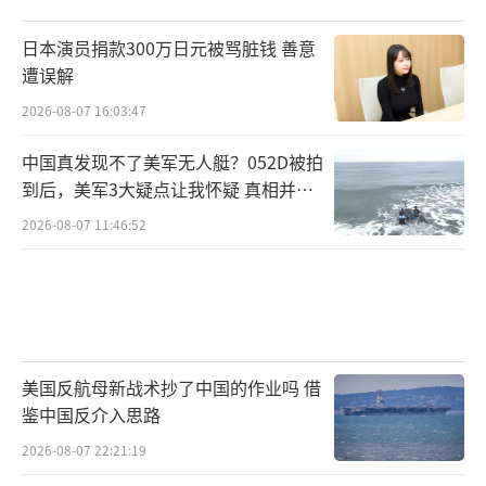
日本演员捐款300万日元被骂脏钱 善意
遭误解
2026-08-07 16:03:47
中国真发现不了美军无人艇？052D被拍
到后，美军3大疑点让我怀疑 真相并非
如此
2026-08-07 11:46:52
美国反航母新战术抄了中国的作业吗 借
鉴中国反介入思路
2026-08-07 22:21:19