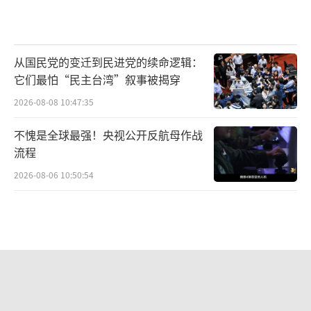
从国民党的变迁到民进党的续命逻辑：
它们最怕“民主台湾”叙事被揭穿
2026-08-08 10:47:35
不愧是全球最强！央视公开反航母作战
流程
2026-08-06 10:50:54
中国军队坚决反制任何闹海图谋 捍卫黄
岩岛主权