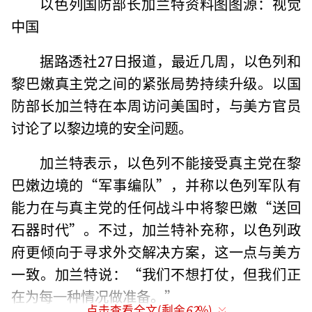
以色列国防部长加兰特资料图图源：视觉
中国
据路透社27日报道，最近几周，以色列和
黎巴嫩真主党之间的紧张局势持续升级。以国
防部长加兰特在本周访问美国时，与美方官员
讨论了以黎边境的安全问题。
加兰特表示，以色列不能接受真主党在黎
巴嫩边境的“军事编队”，并称以色列军队有
能力在与真主党的任何战斗中将黎巴嫩“送回
石器时代”。不过，加兰特补充称，以色列政
府更倾向于寻求外交解决方案，这一点与美方
一致。加兰特说：“我们不想打仗，但我们正
在为每一种情况做准备。”
点击查看全文(剩余
62
%)