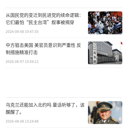
从国民党的变迁到民进党的续命逻辑：
它们最怕“民主台湾”叙事被揭穿
2026-08-08 10:47:35
中方狙击美国 美官员意识到严重性 反
制措施精准打击
2026-08-07 15:59:12
乌克兰还能加入北约吗 童话听够了，该
醒醒了。
2026-08-08 13:24:48