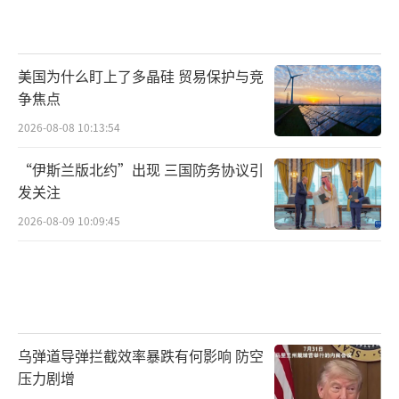
美国为什么盯上了多晶硅 贸易保护与竞
争焦点
2026-08-08 10:13:54
“伊斯兰版北约”出现 三国防务协议引
发关注
2026-08-09 10:09:45
乌弹道导弹拦截效率暴跌有何影响 防空
压力剧增