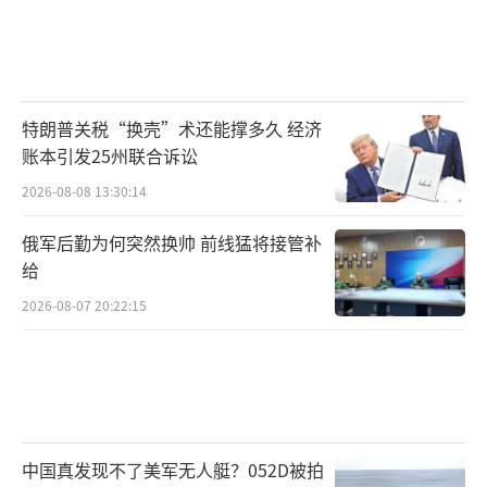
特朗普关税“换壳”术还能撑多久 经济
账本引发25州联合诉讼
2026-08-08 13:30:14
俄军后勤为何突然换帅 前线猛将接管补
给
2026-08-07 20:22:15
中国真发现不了美军无人艇？052D被拍