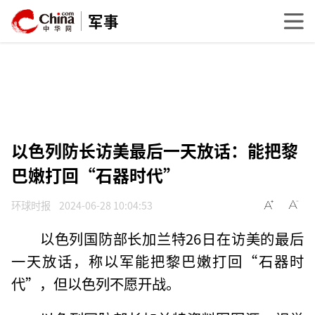
军事
以色列防长访美最后一天放话：能把黎
巴嫩打回“石器时代”
环球时报
2024-06-28 10:04:53
以色列国防部长加兰特26日在访美的最后
一天放话，称以军能把黎巴嫩打回“石器时
代”，但以色列不愿开战。