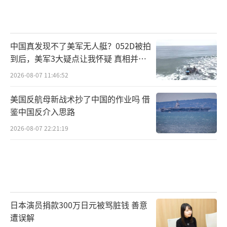
中国真发现不了美军无人艇？052D被拍
到后，美军3大疑点让我怀疑 真相并非
如此
2026-08-07 11:46:52
美国反航母新战术抄了中国的作业吗 借
鉴中国反介入思路
2026-08-07 22:21:19
日本演员捐款300万日元被骂脏钱 善意
遭误解