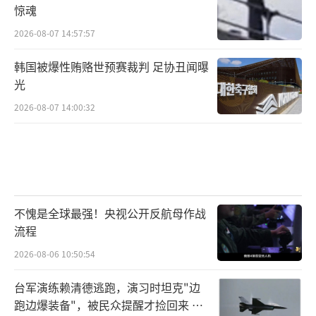
惊魂
2026-08-07 14:57:57
韩国被爆性贿赂世预赛裁判 足协丑闻曝
光
2026-08-07 14:00:32
不愧是全球最强！央视公开反航母作战
流程
2026-08-06 10:50:54
台军演练赖清德逃跑，演习时坦克"边
跑边爆装备"，被民众提醒才捡回来 演