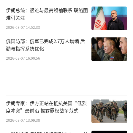
伊朗总统：很难与最高领袖联系 联络困
难引关注
2026-08-07 14:52:33
俄国防部：俄军已完成2.7万人增编 后
勤与指挥系统优化
2026-08-07 16:00:56
伊朗专家：伊方正站在抵抗美国“低烈
度冲突”最前沿 揭露霸权战争范式
2026-08-07 13:09:38