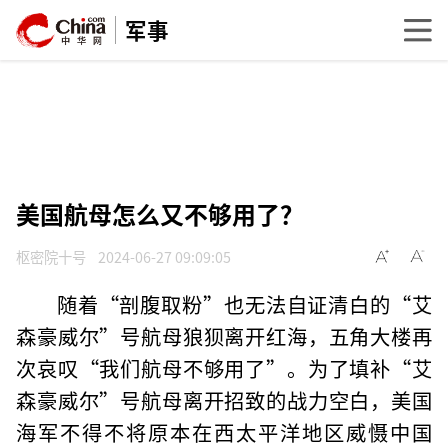
军事
美国航母怎么又不够用了？
枢密院十号
2024-06-27 09:09:05
随着“剖腹取粉”也无法自证清白的“艾
森豪威尔”号航母狼狈离开红海，五角大楼再
次哀叹“我们航母不够用了”。为了填补“艾
森豪威尔”号航母离开招致的战力空白，美国
海军不得不将原本在西太平洋地区威慑中国