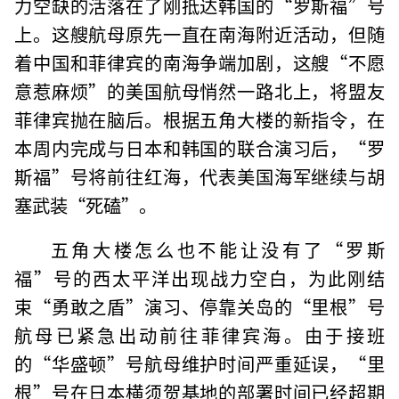
力空缺的活落在了刚抵达韩国的“罗斯福”号
上。这艘航母原先一直在南海附近活动，但随
着中国和菲律宾的南海争端加剧，这艘“不愿
意惹麻烦”的美国航母悄然一路北上，将盟友
菲律宾抛在脑后。根据五角大楼的新指令，在
本周内完成与日本和韩国的联合演习后，“罗
斯福”号将前往红海，代表美国海军继续与胡
塞武装“死磕”。
五角大楼怎么也不能让没有了“罗斯
福”号的西太平洋出现战力空白，为此刚结
束“勇敢之盾”演习、停靠关岛的“里根”号
航母已紧急出动前往菲律宾海。由于接班
的“华盛顿”号航母维护时间严重延误，“里
根”号在日本横须贺基地的部署时间已经超期