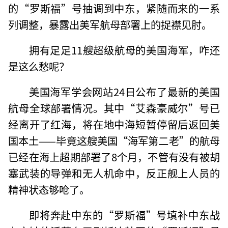
的“罗斯福”号抽调到中东，紧随而来的一系
列调整，暴露出美军航母部署上的捉襟见肘。
拥有足足11艘超级航母的美国海军，咋还
是这么愁呢？
美国海军学会网站24日公布了最新的美国
航母全球部署情况。其中“艾森豪威尔”号已
经离开了红海，将在地中海短暂停留后返回美
国本土——毕竟这艘美国“海军第二老”的航母
已经在海上超期部署了8个月，不管有没有被胡
塞武装的导弹和无人机命中，反正舰上人员的
精神状态够呛了。
即将奔赴中东的“罗斯福”号填补中东战