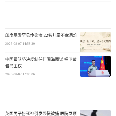
印度暴发罕见传染病 22名儿童不幸遇难
2026-08-07 14:58:39
中国军队坚决反制任何闹海图谋 捍卫黄
岩岛主权
2026-08-07 17:05:06
英国男子扮死神引发恐慌被捕 医院屋顶