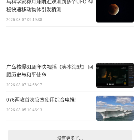
乌科学家称月球附近观测到多个UFO 神
秘快速移动物体引发猜测
2026-08-07 09:19:38
广岛核爆81周年央视播《奥本海默》 回
顾历史与和平使命
2026-08-07 14:58:17
076两攻首次官宣使用综合电推！
2026-08-05 10:46:13
没有更多了...