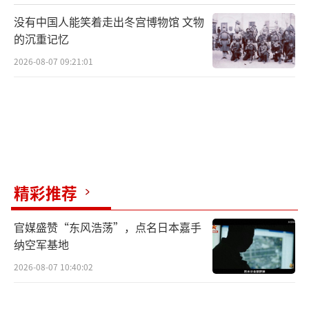
没有中国人能笑着走出冬宫博物馆 文物
的沉重记忆
2026-08-07 09:21:01
精彩推荐
官媒盛赞“东风浩荡”，点名日本嘉手
纳空军基地
2026-08-07 10:40:02