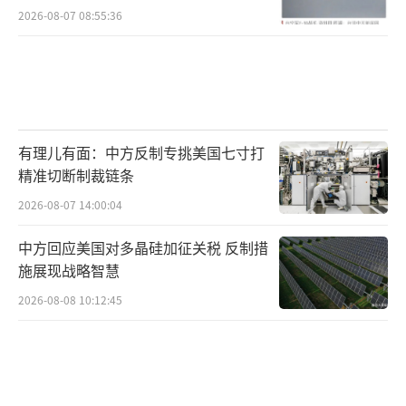
习状况频出引发关注
2026-08-07 08:55:36
有理儿有面：中方反制专挑美国七寸打
精准切断制裁链条
2026-08-07 14:00:04
中方回应美国对多晶硅加征关税 反制措
施展现战略智慧
2026-08-08 10:12:45