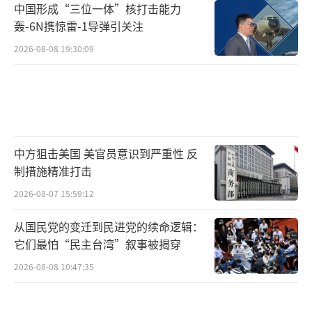
中国形成“三位一体”核打击能力
轰-6N携惊雷-1导弹引关注
2026-08-08 19:30:09
中方狙击美国 美官员意识到严重性 反
制措施精准打击
2026-08-07 15:59:12
从国民党的变迁到民进党的续命逻辑：
它们最怕“民主台湾”叙事被揭穿
2026-08-08 10:47:35