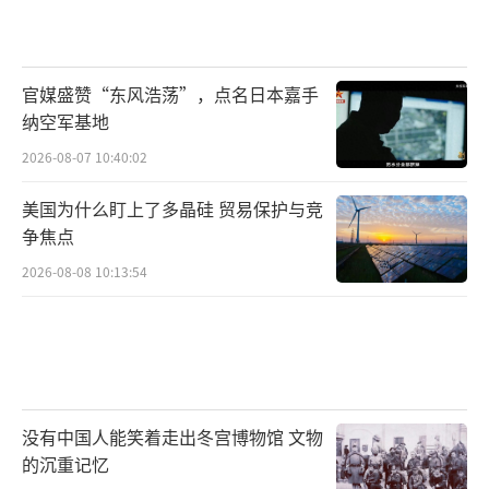
官媒盛赞“东风浩荡”，点名日本嘉手
纳空军基地
2026-08-07 10:40:02
美国为什么盯上了多晶硅 贸易保护与竞
争焦点
2026-08-08 10:13:54
没有中国人能笑着走出冬宫博物馆 文物
的沉重记忆