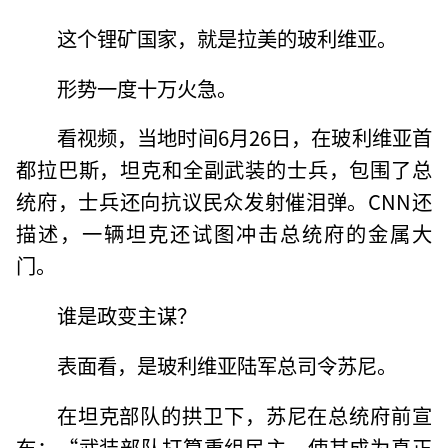
这个锂矿国家，就是拉美的玻利维亚。
形势一度十万火急。
看视频，当地时间6月26日，在玻利维亚首
都拉巴斯，坦克和全副武装的士兵，包围了总
统府，士兵还向抗议民众发射催泪弹。CNN还
描述，一辆坦克还试图冲击总统府的金属大
门。
谁是政变主谋？
表面看，是玻利维亚陆军总司令苏尼。
在坦克部队的拱卫下，苏尼在总统府前宣
布：“武装部队打算重组民主，使其成为真正