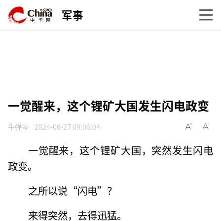
军事
一觉醒来，这个锂矿大国发生闪电政变
牛弹琴
2024-06-27 09:06:04
一觉醒来，这个锂矿大国，突然发生闪电
政变。
之所以说“闪电”？
来得突然，去得迅猛。