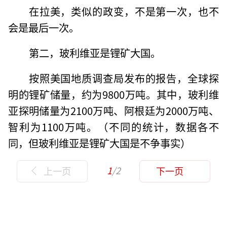
在拉美，类似的政变，不是第一次，也不
会是最后一次。
第二，玻利维亚是锂矿大国。
按照美国地质调查局发布的报告，全球探
明的锂矿储量，约为9800万吨。其中，玻利维
亚探明储量为2100万吨、阿根廷为2000万吨、
智利为1100万吨。（不同的统计，数据各不
同，但玻利维亚是锂矿大国是不争事实）
1
/2
上一页
下一页