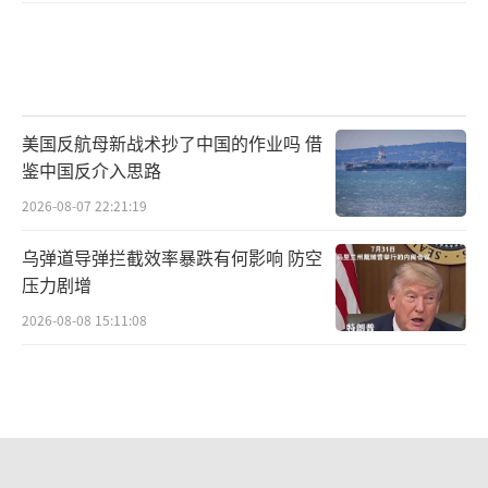
美国反航母新战术抄了中国的作业吗 借
鉴中国反介入思路
2026-08-07 22:21:19
乌弹道导弹拦截效率暴跌有何影响 防空
压力剧增
2026-08-08 15:11:08
博主：远海反潜中国还有提升空间 直面