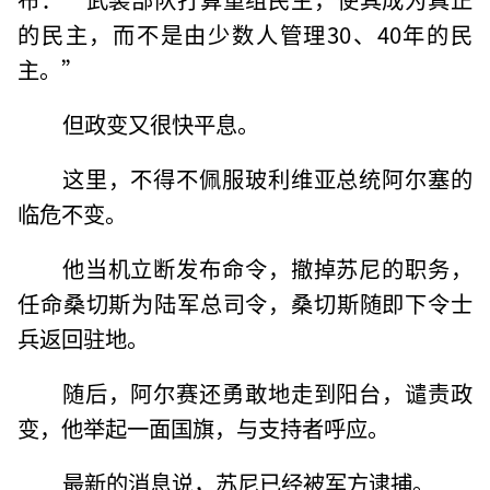
的民主，而不是由少数人管理30、40年的民
主。”
但政变又很快平息。
这里，不得不佩服玻利维亚总统阿尔塞的
临危不变。
他当机立断发布命令，撤掉苏尼的职务，
任命桑切斯为陆军总司令，桑切斯随即下令士
兵返回驻地。
随后，阿尔赛还勇敢地走到阳台，谴责政
变，他举起一面国旗，与支持者呼应。
最新的消息说，苏尼已经被军方逮捕。