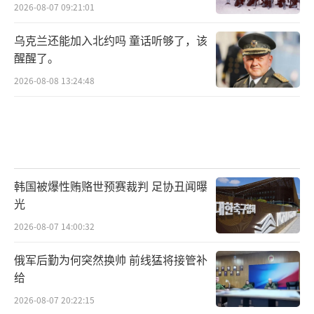
2026-08-07 09:21:01
乌克兰还能加入北约吗 童话听够了，该
醒醒了。
2026-08-08 13:24:48
韩国被爆性贿赂世预赛裁判 足协丑闻曝
光
2026-08-07 14:00:32
俄军后勤为何突然换帅 前线猛将接管补
给
2026-08-07 20:22:15