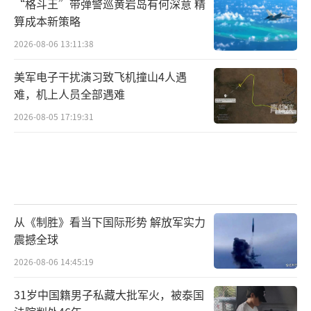
“格斗王”带弹警巡黄岩岛有何深意 精
算成本新策略
2026-08-06 13:11:38
美军电子干扰演习致飞机撞山4人遇
难，机上人员全部遇难
2026-08-05 17:19:31
从《制胜》看当下国际形势 解放军实力
震撼全球
2026-08-06 14:45:19
31岁中国籍男子私藏大批军火，被泰国