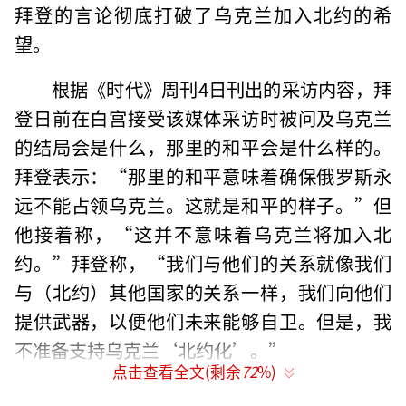
拜登的言论彻底打破了乌克兰加入北约的希
望。
根据《时代》周刊4日刊出的采访内容，拜
登日前在白宫接受该媒体采访时被问及乌克兰
的结局会是什么，那里的和平会是什么样的。
拜登表示：“那里的和平意味着确保俄罗斯永
远不能占领乌克兰。这就是和平的样子。”但
他接着称，“这并不意味着乌克兰将加入北
约。”拜登称，“我们与他们的关系就像我们
与（北约）其他国家的关系一样，我们向他们
提供武器，以便他们未来能够自卫。但是，我
不准备支持乌克兰‘北约化’。”
点击查看全文(剩余
72
%)
拜登这样说主要是担忧可能引发与俄的冲