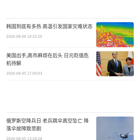
韩国到底有多热 高温引发国家灾难状态
2026-08-06 10:32:29
美国出手,高市麻烦在后头 日元贬值危
机待解
2026-08-05 17:00:03
俄罗斯空降兵日 老兵跳伞高空坠亡 降
落伞故障致悲剧
2026-08-05 13:24:28