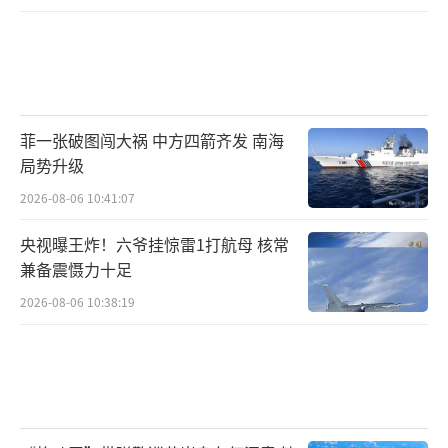
菲一张破图闯大祸 中方四箭齐发 南海
局势升级
2026-08-06 10:41:07
央视曝王炸！六爷挂惊雷1打航母 核常
兼备震慑力十足
2026-08-06 10:38:19