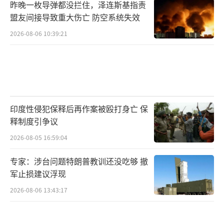
昨晚一枚导弹都没拦住，泽连斯基指责
盟友间接导致重大伤亡 防空系统失效
2026-08-06 10:39:21
印度性侵犯保释后再作案被殴打身亡 保
释制度引争议
2026-08-05 16:59:04
专家：涉台问题特朗普教训还没吃够 撤
军止损建议浮现
2026-08-06 13:43:17