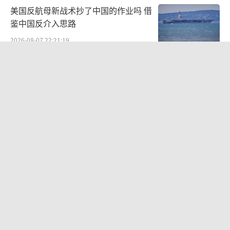
美国反航母新战术抄了中国的作业吗 借
鉴中国反介入思路
2026-08-07 22:21:19
不愧是全球最强！央视公开反航母作战
流程
2026-08-06 10:50:54
沙特土耳其巴基斯坦签署共同防务协议
加强集体威慑力
2026-08-08 10:09:13