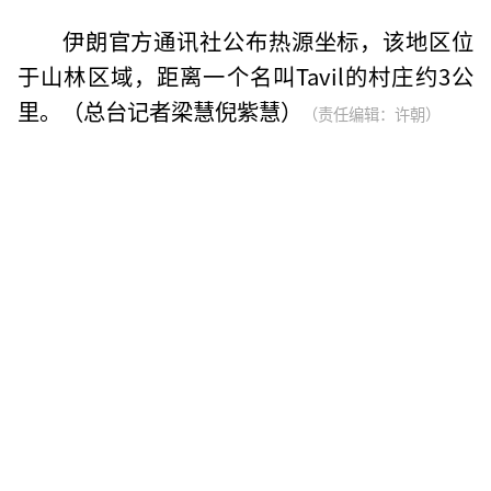
伊朗官方通讯社公布热源坐标，该地区位
于山林区域，距离一个名叫Tavil的村庄约3公
里。（总台记者梁慧倪紫慧）
（责任编辑：许朝）