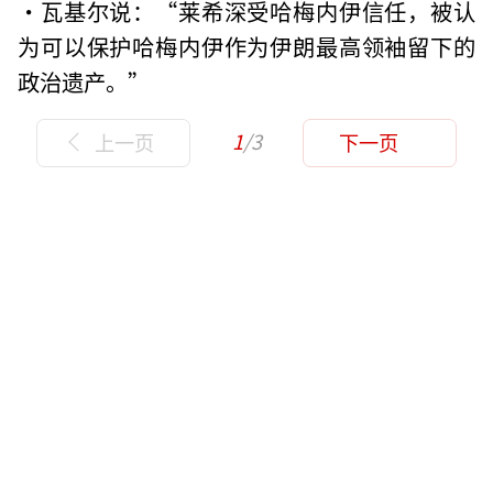
·瓦基尔说：“莱希深受哈梅内伊信任，被认
为可以保护哈梅内伊作为伊朗最高领袖留下的
政治遗产。”
1
/3
上一页
下一页