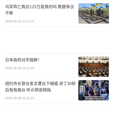
乌军阵亡高达125万是真的吗 数据争议
不断
2026-08-05 13:17:37
日本政府对华挑衅！
2026-08-06 14:21:45
纽约市长登台发言遭台下喊嘘 讲了30秒
后匆匆离台 听众倒竖拇指
2026-08-06 16:31:19