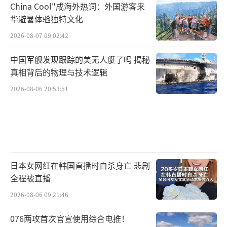
China Cool"成海外热词：外国游客来
华避暑体验独特文化
2026-08-07 09:02:42
中国军舰发现跟踪的美无人艇了吗 揭秘
真相背后的物理与技术逻辑
2026-08-06 20:53:51
日本女网红在韩国直播时自杀身亡 悲剧
全程被直播
2026-08-06 09:21:46
076两攻首次官宣使用综合电推！