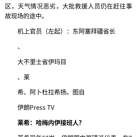
区，天气情况恶劣，大批救援人员仍在赶往事
故现场的途中。
机上官员（左起）：东阿塞拜疆省长
、
大不里士省伊玛目
、莱
希、阿卜杜拉希扬。图自
伊朗Press TV
莱希：哈梅内伊接班人？