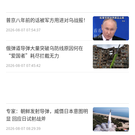
普京八年前的话被军方用进对乌战报！
2026-08-07 07:54:37
俄弹道导弹大量突破乌防线原因何在
“爱国者”耗尽拦截无力
2026-08-07 07:45:42
专家：朝鲜发射导弹，威慑日本意图明
显 回应日试射战斧
2026-08-07 08:29:39