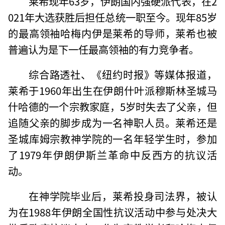
莱希现年63岁，伊朗国内强硬派代表，在2
021年大选获胜后担任总统一职至今。现年85岁
的最高领袖哈梅内伊是莱希的导师，莱希也被
普遍认为是下一任最高领袖的有力竞争者。
综合路透社、《纽约时报》等媒体报道，
莱希于1960年出生在伊朗什叶派穆斯林圣城马
什哈德的一个宗教家庭，5岁时失去了父亲，但
追随父亲的脚步成为一名神职人员。莱希还是
圣城库姆宗教神学院的一名年轻学生时，参加
了1979年伊朗伊斯兰革命中反西方的抗议活
动。
在神学院毕业后，莱希投身司法界，被认
为在1988年伊朗全国性抗议活动中参与处决大