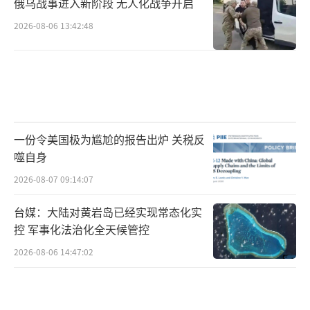
俄乌战事进入新阶段 无人化战争开启
2026-08-06 13:42:48
一份令美国极为尴尬的报告出炉 关税反
噬自身
2026-08-07 09:14:07
台媒：大陆对黄岩岛已经实现常态化实
控 军事化法治化全天候管控
2026-08-06 14:47:02