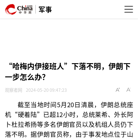
军事
“哈梅内伊接班人”下落不明，伊朗下
一步怎么办？
观察者网
2024-05-20 09:47:23
截至当地时间5月20日清晨，伊朗总统座
机“硬着陆”已超12小时，总统莱希、外长阿
卜杜拉希扬等多名伊朗官员以及机组人员仍下
落不明。据伊朗官员称，由于事发地点位于山