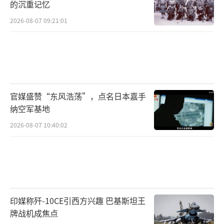
的沉重记忆
2026-08-07 09:21:01
官媒盛赞“东风浩荡”，点名日本嘉手
纳空军基地
2026-08-07 10:40:02
印媒称歼-10CE引西方兴趣 巴基斯坦王
牌战机成焦点