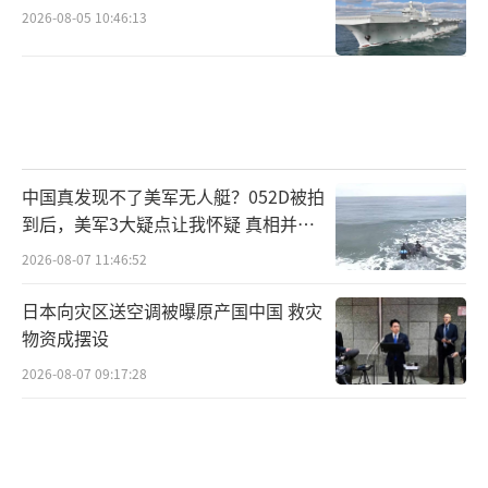
2026-08-05 10:46:13
中国真发现不了美军无人艇？052D被拍
到后，美军3大疑点让我怀疑 真相并非
如此
2026-08-07 11:46:52
日本向灾区送空调被曝原产国中国 救灾
物资成摆设
2026-08-07 09:17:28