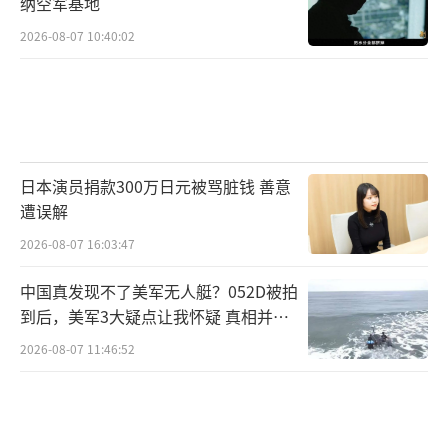
纳空军基地
2026-08-07 10:40:02
日本演员捐款300万日元被骂脏钱 善意
遭误解
2026-08-07 16:03:47
中国真发现不了美军无人艇？052D被拍
到后，美军3大疑点让我怀疑 真相并非
如此
2026-08-07 11:46:52