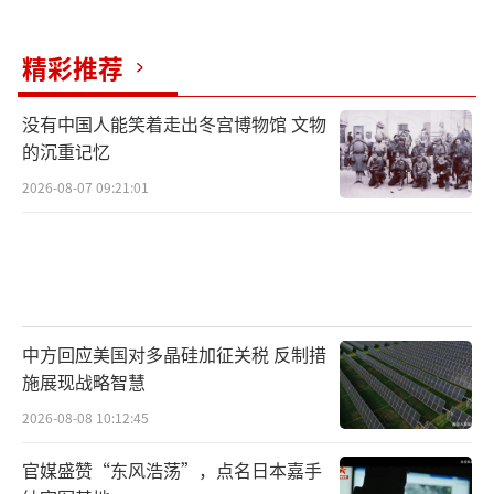
精彩推荐
没有中国人能笑着走出冬宫博物馆 文物
的沉重记忆
2026-08-07 09:21:01
中方回应美国对多晶硅加征关税 反制措
施展现战略智慧
2026-08-08 10:12:45
官媒盛赞“东风浩荡”，点名日本嘉手