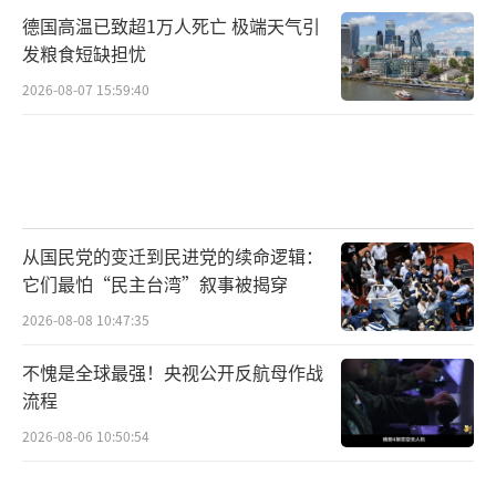
德国高温已致超1万人死亡 极端天气引
发粮食短缺担忧
2026-08-07 15:59:40
从国民党的变迁到民进党的续命逻辑：
它们最怕“民主台湾”叙事被揭穿
2026-08-08 10:47:35
不愧是全球最强！央视公开反航母作战
流程
2026-08-06 10:50:54