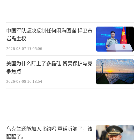
中国军队坚决反制任何闹海图谋 捍卫黄
岩岛主权
2026-08-07 17:05:06
美国为什么盯上了多晶硅 贸易保护与竞
争焦点
2026-08-08 10:13:54
乌克兰还能加入北约吗 童话听够了，该
醒醒了。