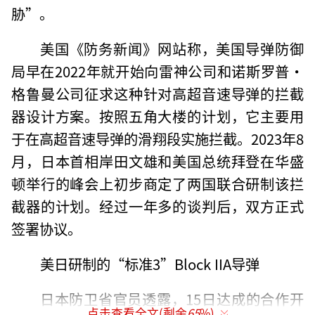
胁”。
美国《防务新闻》网站称，美国导弹防御
局早在2022年就开始向雷神公司和诺斯罗普·
格鲁曼公司征求这种针对高超音速导弹的拦截
器设计方案。按照五角大楼的计划，它主要用
于在高超音速导弹的滑翔段实施拦截。2023年8
月，日本首相岸田文雄和美国总统拜登在华盛
顿举行的峰会上初步商定了两国联合研制该拦
截器的计划。经过一年多的谈判后，双方正式
签署协议。
美日研制的“标准3”Block IIA导弹
日本防卫省官员透露，15日达成的合作开
点击查看全文(剩余
65
%)