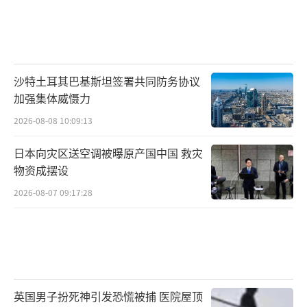
沙特土耳其巴基斯坦签署共同防务协议
加强集体威慑力
2026-08-08 10:09:13
日本向灾区送空调被曝原产国中国 救灾
物资成摆设
2026-08-07 09:17:28
英国男子扮死神引发恐慌被捕 医院屋顶