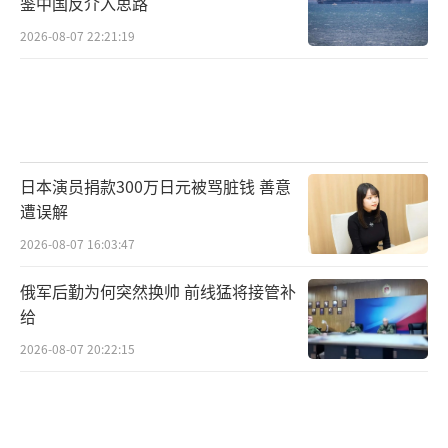
鉴中国反介入思路
2026-08-07 22:21:19
日本演员捐款300万日元被骂脏钱 善意
遭误解
2026-08-07 16:03:47
俄军后勤为何突然换帅 前线猛将接管补
给
2026-08-07 20:22:15