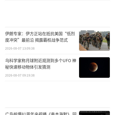
伊朗专家：伊方正站在抵抗美国“低烈
度冲突”最前沿 揭露霸权战争范式
2026-08-07 13:09:38
乌科学家称月球附近观测到多个UFO 神
秘快速移动物体引发猜测
2026-08-07 09:19:38
广岛核爆81周年央视播《奥本海默》 回