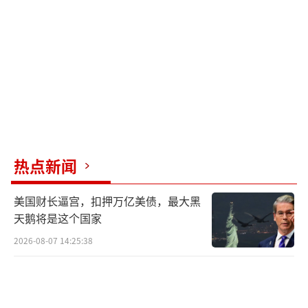
行互换交接，随后前往华盛顿州普吉特湾的海
军造船厂进行检查和维修。
完成任务交接的“华盛顿”号则将在今年
下半年派驻日本，这也是“华盛顿”号继2008-
2015年之后第二次在日本前沿部署。
（责任编辑：
许朝）
热点新闻
美国财长逼宫，扣押万亿美债，最大黑
天鹅将是这个国家
2026-08-07 14:25:38