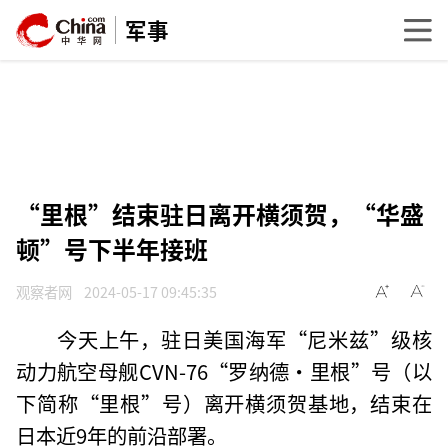
军事
“里根”结束驻日离开横须贺，“华盛
顿”号下半年接班
观察者网
2024-05-17 09:45:35
今天上午，驻日美国海军“尼米兹”级核
动力航空母舰CVN-76“罗纳德·里根”号（以
下简称“里根”号）离开横须贺基地，结束在
日本近9年的前沿部署。