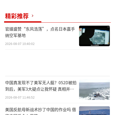
精彩推荐
官媒盛赞“东风浩荡”，点名日本嘉手
纳空军基地
2026-08-07 10:40:02
中国真发现不了美军无人艇？052D被拍
到后，美军3大疑点让我怀疑 真相并非
如此
2026-08-07 11:46:52
美国反航母新战术抄了中国的作业吗 借