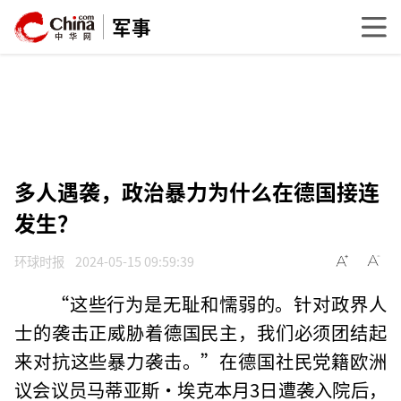
军事
多人遇袭，政治暴力为什么在德国接连
发生？
环球时报
2024-05-15 09:59:39
“这些行为是无耻和懦弱的。针对政界人
士的袭击正威胁着德国民主，我们必须团结起
来对抗这些暴力袭击。”在德国社民党籍欧洲
议会议员马蒂亚斯·埃克本月3日遭袭入院后，