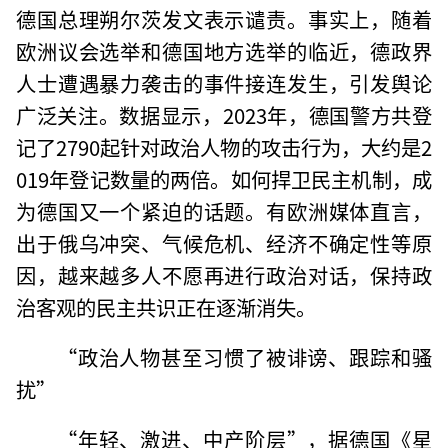
德国总理朔尔茨发文表示谴责。事实上，随着
欧洲议会选举和德国地方选举的临近，德政界
人士遭遇暴力袭击的事件接连发生，引发舆论
广泛关注。数据显示，2023年，德国警方共登
记了2790起针对政治人物的攻击行为，大约是2
019年登记数量的两倍。如何捍卫民主机制，成
为德国又一个紧迫的话题。有欧洲媒体直言，
出于俄乌冲突、气候危机、经济不确定性等原
因，越来越多人不愿再进行政治对话，保持政
治客观的民主共识正在逐渐消失。
“政治人物甚至习惯了被诽谤、跟踪和骚
扰”
“年轻、激进、中产阶层”，据德国《星