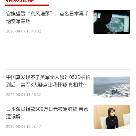
官媒盛赞“东风浩荡”，点名日本嘉手
纳空军基地
2026-08-07 10:40:02
中国真发现不了美军无人艇？052D被拍
到后，美军3大疑点让我怀疑 真相并非
如此
2026-08-07 11:46:52
日本演员捐款300万日元被骂脏钱 善意
遭误解
2026-08-07 16:03:47