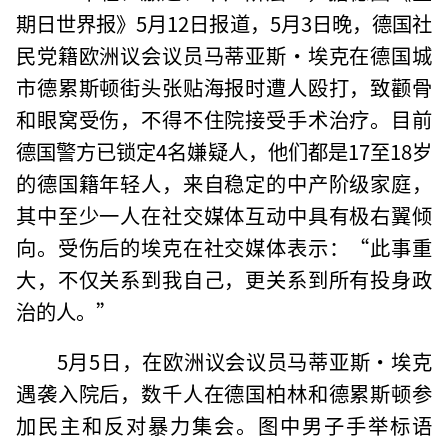
期日世界报》5月12日报道，5月3日晚，德国社
民党籍欧洲议会议员马蒂亚斯·埃克在德国城
市德累斯顿街头张贴海报时遭人殴打，致颧骨
和眼窝受伤，不得不住院接受手术治疗。目前
德国警方已锁定4名嫌疑人，他们都是17至18岁
的德国籍年轻人，来自稳定的中产阶级家庭，
其中至少一人在社交媒体互动中具有极右翼倾
向。受伤后的埃克在社交媒体表示：“此事重
大，不仅关系到我自己，更关系到所有投身政
治的人。”
5月5日，在欧洲议会议员马蒂亚斯·埃克
遇袭入院后，数千人在德国柏林和德累斯顿参
加民主和反对暴力集会。图中男子手举标语