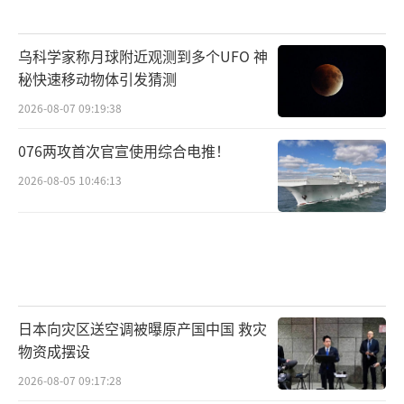
乌科学家称月球附近观测到多个UFO 神
秘快速移动物体引发猜测
2026-08-07 09:19:38
076两攻首次官宣使用综合电推！
2026-08-05 10:46:13
日本向灾区送空调被曝原产国中国 救灾
物资成摆设
2026-08-07 09:17:28