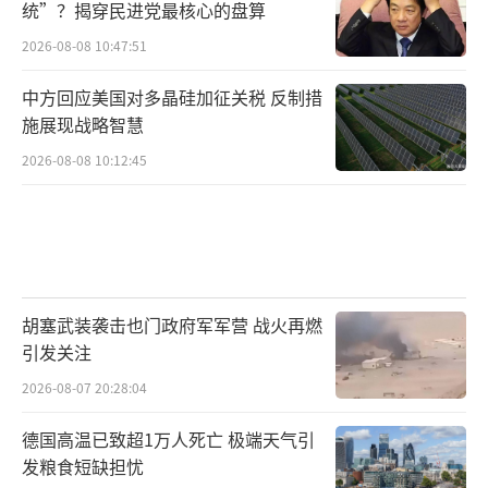
统”？揭穿民进党最核心的盘算
2026-08-08 10:47:51
中方回应美国对多晶硅加征关税 反制措
施展现战略智慧
2026-08-08 10:12:45
胡塞武装袭击也门政府军军营 战火再燃
引发关注
2026-08-07 20:28:04
德国高温已致超1万人死亡 极端天气引
发粮食短缺担忧