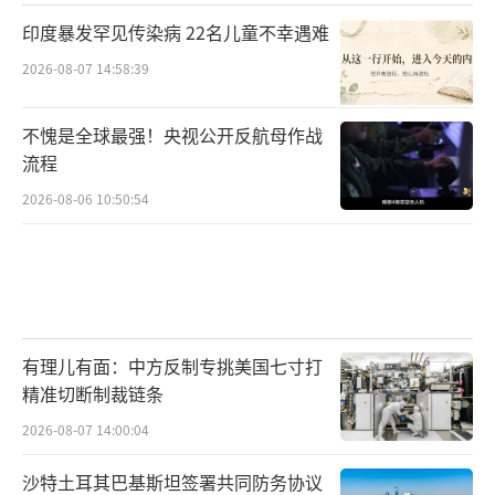
印度暴发罕见传染病 22名儿童不幸遇难
2026-08-07 14:58:39
不愧是全球最强！央视公开反航母作战
流程
2026-08-06 10:50:54
有理儿有面：中方反制专挑美国七寸打
精准切断制裁链条
2026-08-07 14:00:04
沙特土耳其巴基斯坦签署共同防务协议