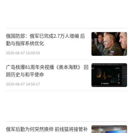
俄国防部：俄军已完成2.7万人增编 后
勤与指挥系统优化
2026-08-07 16:00:56
广岛核爆81周年央视播《奥本海默》 回
顾历史与和平使命
2026-08-07 14:58:17
俄军后勤为何突然换帅 前线猛将接管补