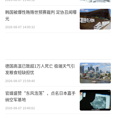
韩国被爆性贿赂世预赛裁判 足协丑闻曝
光
2026-08-07 14:00:32
德国高温已致超1万人死亡 极端天气引
发粮食短缺担忧
2026-08-07 15:59:40
官媒盛赞“东风浩荡”，点名日本嘉手
纳空军基地
2026-08-07 10:40:02