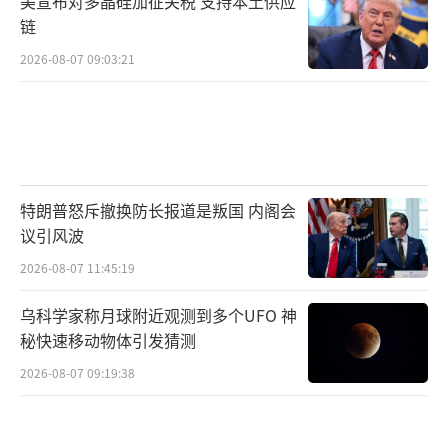
美宣布对多晶硅加征关税 支持本土供应
链
2026-08-07 09:03:21
特朗普怒斥撤换防长报道是叛国 内阁会
议引风波
2026-08-07 11:45:19
乌科学家称月球附近观测到多个UFO 神
秘快速移动物体引发猜测
2026-08-07 09:19:38