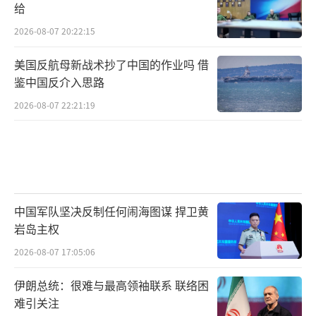
给
2026-08-07 20:22:15
美国反航母新战术抄了中国的作业吗 借
鉴中国反介入思路
2026-08-07 22:21:19
中国军队坚决反制任何闹海图谋 捍卫黄
岩岛主权
2026-08-07 17:05:06
伊朗总统：很难与最高领袖联系 联络困
难引关注