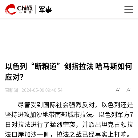
军事
以色列“断粮道”剑指拉法 哈马斯如何
应对？
直新闻
2024-05-09 09:40:54
尽管受到国际社会强烈反对，以色列还是
坚持进攻加沙地带南部城市拉法。以色列军方7
日对拉法进行了猛烈空袭，并派出坦克占领拉
法口岸加沙一侧，拉法之战已经事实上打响。