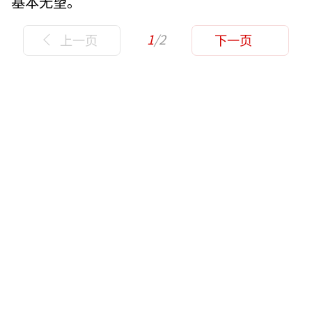
基本无望。
1
/2
上一页
下一页