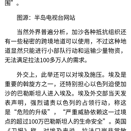
围”。
图源：半岛电视台网站
当然外界普遍分析，加沙各种抵抗组织还
有一些秘密的跨境地道可以使用，不过这种地
道显然只能进行小部队行动和运输少量物资，
无法满足拉法100多万人的需求。
外交上，此举还可以对埃及施压。埃及是
重要的斡旋方之一，还特别担心以色列迫使加
沙的巴勒斯坦人进入埃及。埃及外交部当天发
表声明，强烈谴责以色列的占领行动，称这
是“危险的升级”，“严重威胁依赖这一过境
点的超过100万巴勒斯坦人的生命安全”。英国
《卫报》称，对埃及来说，拉法口岸非常敏