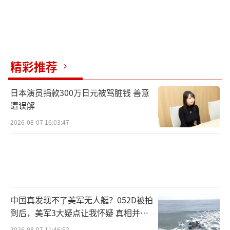
精彩推荐
日本演员捐款300万日元被骂脏钱 善意
遭误解
2026-08-07 16:03:47
中国真发现不了美军无人艇？052D被拍
到后，美军3大疑点让我怀疑 真相并非
如此
2026-08-07 11:46:52