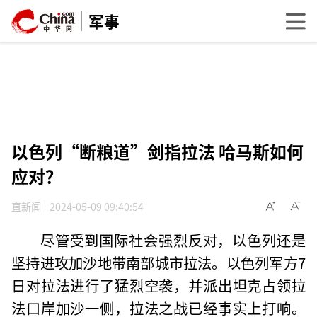
军事
以色列“断粮道”剑指拉法 哈马斯如何
应对？
直新闻
2024-05-09 09:40:54
尽管受到国际社会强烈反对，以色列还是
坚持进攻加沙地带南部城市拉法。以色列军方7
日对拉法进行了猛烈空袭，并派出坦克占领拉
法口岸加沙一侧，拉法之战已经事实上打响。