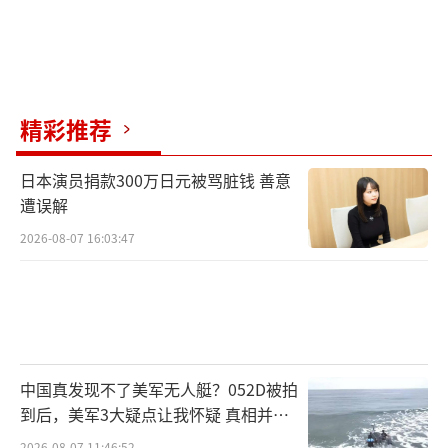
精彩推荐
日本演员捐款300万日元被骂脏钱 善意
遭误解
2026-08-07 16:03:47
中国真发现不了美军无人艇？052D被拍
到后，美军3大疑点让我怀疑 真相并非
如此
2026-08-07 11:46:52