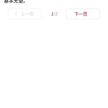
基本无望。
1
/2
上一页
下一页