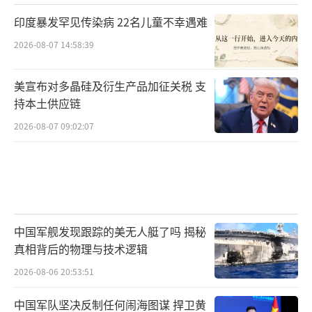
印度暴发罕见传染病 22名儿童不幸遇难
2026-08-07 14:58:39
美宣布对多晶硅及衍生产品加征关税 支
持本土供应链
2026-08-07 09:02:07
中国军舰发现跟踪的美无人艇了吗 揭秘
真相背后的物理与技术逻辑
2026-08-06 20:53:51
中国军队坚决反制任何闹海图谋 捍卫黄