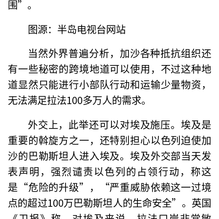
围”。
图源：半岛电视台网站
当然外界普遍分析，加沙各种抵抗组织还
有一些秘密的跨境地道可以使用，不过这种地
道显然只能进行小部队行动和运输少量物资，
无法满足拉法100多万人的需求。
外交上，此举还可以对埃及施压。埃及是
重要的斡旋方之一，还特别担心以色列迫使加
沙的巴勒斯坦人进入埃及。埃及外交部当天发
表声明，强烈谴责以色列的占领行动，称这
是“危险的升级”，“严重威胁依赖这一过境
点的超过100万巴勒斯坦人的生命安全”。英国
《卫报》称，对埃及来说，拉法口岸非常敏