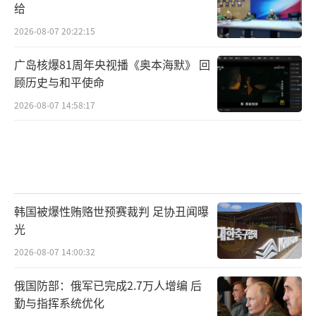
给
2026-08-07 20:22:15
广岛核爆81周年央视播《奥本海默》 回
顾历史与和平使命
2026-08-07 14:58:17
韩国被爆性贿赂世预赛裁判 足协丑闻曝
光
2026-08-07 14:00:32
俄国防部：俄军已完成2.7万人增编 后
勤与指挥系统优化