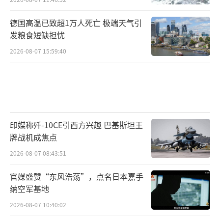
德国高温已致超1万人死亡 极端天气引
发粮食短缺担忧
2026-08-07 15:59:40
印媒称歼-10CE引西方兴趣 巴基斯坦王
牌战机成焦点
2026-08-07 08:43:51
官媒盛赞“东风浩荡”，点名日本嘉手
纳空军基地
2026-08-07 10:40:02