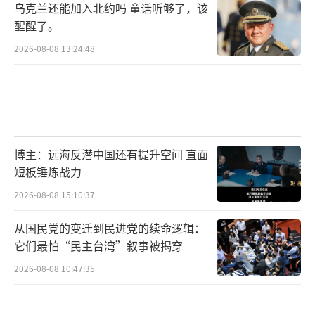
乌克兰还能加入北约吗 童话听够了，该
醒醒了。
2026-08-08 13:24:48
博主：远海反潜中国还有提升空间 直面
短板锤炼战力
2026-08-08 15:10:37
从国民党的变迁到民进党的续命逻辑：
它们最怕“民主台湾”叙事被揭穿
2026-08-08 10:47:35