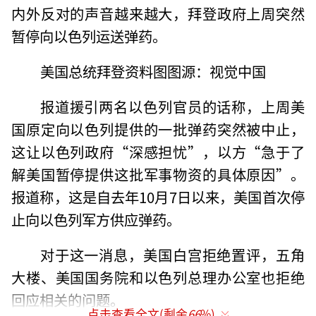
内外反对的声音越来越大，拜登政府上周突然
暂停向以色列运送弹药。
美国总统拜登资料图图源：视觉中国
报道援引两名以色列官员的话称，上周美
国原定向以色列提供的一批弹药突然被中止，
这让以色列政府“深感担忧”，以方“急于了
解美国暂停提供这批军事物资的具体原因”。
报道称，这是自去年10月7日以来，美国首次停
止向以色列军方供应弹药。
对于这一消息，美国白宫拒绝置评，五角
大楼、美国国务院和以色列总理办公室也拒绝
回应相关的问题。
点击查看全文(剩余
66
%)