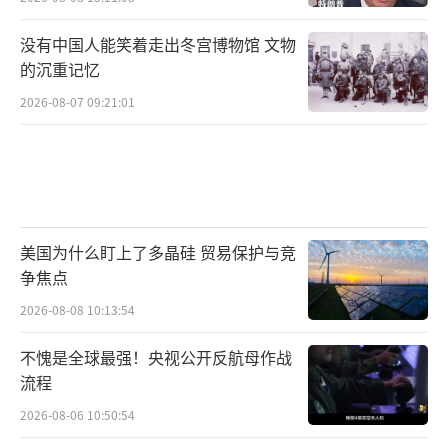
没有中国人能笑着走出冬宫博物馆 文物
的沉重记忆
2026-08-07 09:21:01
美国为什么盯上了多晶硅 贸易保护与竞
争焦点
2026-08-08 10:13:54
不愧是全球最强！央视公开反航母作战
流程
2026-08-06 10:50:54