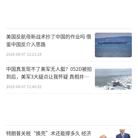
美国反航母新战术抄了中国的作业吗 借
鉴中国反介入思路
2026-08-07 22:21:19
中国真发现不了美军无人艇？052D被拍
到后，美军3大疑点让我怀疑 真相并非
如此
2026-08-07 11:46:52
特朗普关税“换壳”术还能撑多久 经济