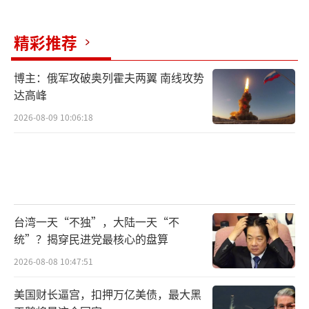
精彩推荐
博主：俄军攻破奥列霍夫两翼 南线攻势
达高峰
2026-08-09 10:06:18
台湾一天“不独”，大陆一天“不
统”？揭穿民进党最核心的盘算
2026-08-08 10:47:51
美国财长逼宫，扣押万亿美债，最大黑