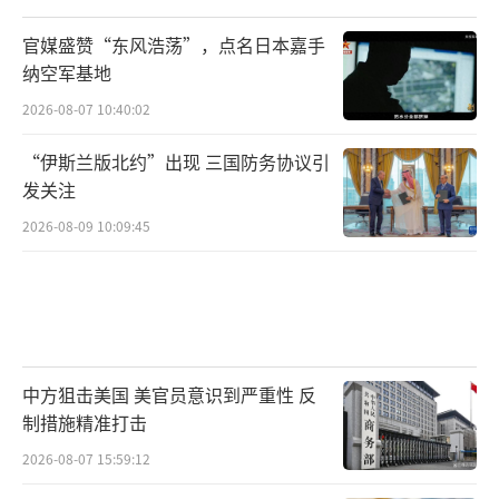
官媒盛赞“东风浩荡”，点名日本嘉手
纳空军基地
2026-08-07 10:40:02
“伊斯兰版北约”出现 三国防务协议引
发关注
2026-08-09 10:09:45
中方狙击美国 美官员意识到严重性 反
制措施精准打击
2026-08-07 15:59:12