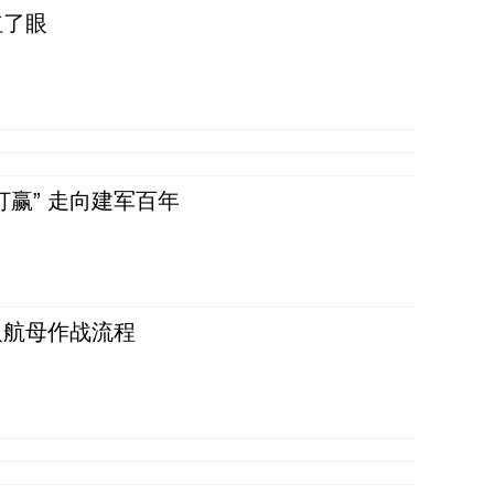
红了眼
赢” 走向建军百年
反航母作战流程