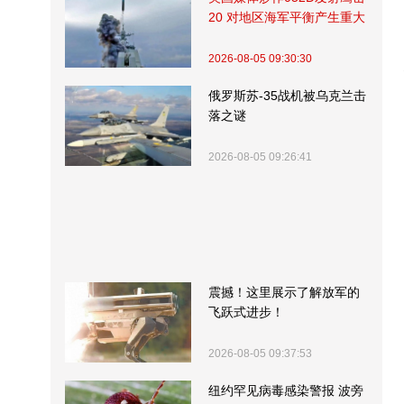
20 对地区海军平衡产生重大
影响
2026-08-05 09:30:30
俄罗斯苏-35战机被乌克兰击
落之谜
2026-08-05 09:26:41
震撼！这里展示了解放军的
飞跃式进步！
2026-08-05 09:37:53
纽约罕见病毒感染警报 波旁