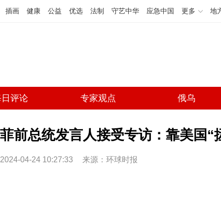
插画
健康
公益
优选
法制
守艺中华
应急中国
更多
地
每日评论
专家观点
俄乌
菲前总统发言人接受专访：靠美国“
2024-04-24 10:27:33
来源：环球时报