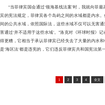
“当菲律宾国会通过‘领海基线法案’时，我就向菲
宾的宪法规定，菲律宾各个岛屿之间的水域都是内水。但
间的公共水域，依照国际法，这些水域不仅可以无害通
害通过‘并不适用于这些水域’。”洛克对《环球时报》记
得更糟，它相当于承认菲律宾已经失去了大量的内水和领
是‘海区法’都是违宪的，它们违反菲律宾共和国宪法第一
1
2
3
4
全文