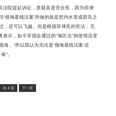
最高法院提起诉讼，质疑其是否合宪，因为菲律
‘领海基线法案’所做的就是把内水变成群岛之
过，还可以飞越。但是根据菲律宾的宪法，无
者表示，如今菲国会通过的“海区法”则使情况变
海，“所以我认为无论是‘领海基线法案’还
条”。
共
4
页
下一页