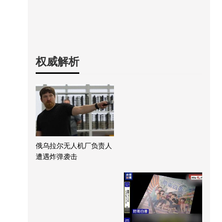
权威解析
俄乌拉尔无人机厂负责人
遭遇炸弹袭击