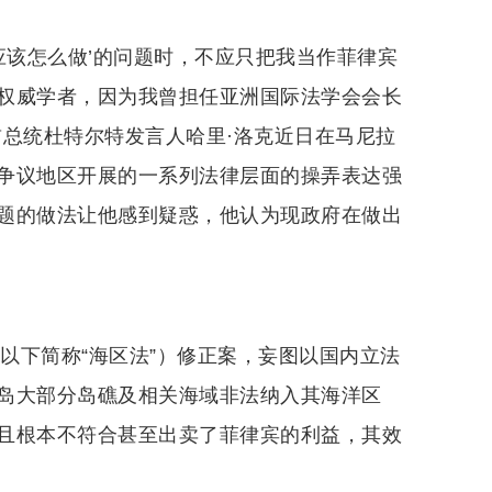
应该怎么做’的问题时，不应只把我当作菲律宾
权威学者，因为我曾担任亚洲国际法学会会长
前总统杜特尔特发言人哈里·洛克近日在马尼拉
争议地区开展的一系列法律层面的操弄表达强
题的做法让他感到疑惑，他认为现政府在做出
（以下简称“海区法”）修正案，妄图以国内立法
岛大部分岛礁及相关海域非法纳入其海洋区
且根本不符合甚至出卖了菲律宾的利益，其效