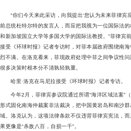
“你们今天来此采访，向我提出‘您认为未来菲律宾
前总统杜特尔特的发言人，而应把我视为一位国际法的
和新加坡国立大学等多国大学的国际法教授。”菲律宾
接受《环球时报》记者专访时，对菲本届政府围绕南海
烈不满。在洛克看来，菲现政府处理中菲之间争议性问
很多决策时根本分不清孰轻孰重。
哈里·洛克在马尼拉接受《环球时报》记者专访。
今年2月，菲律宾参议院通过所谓“海洋区域法案”
形式固化南海仲裁案非法裁决，把中国黄岩岛和南沙群
域。洛克认为，这项法律条款不仅违背菲律宾宪法，而
果更像是“杀敌八百，自损一千”。