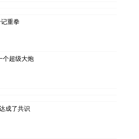
一记重拳
一个超级大炮
民达成了共识