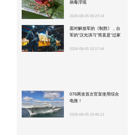
病毒浮现
2026-08-05 09:23:14
面对解放军的《制胜》，台
军的“汉光演习”简直是“过家
家”
2026-08-05 10:17:44
076两攻首次官宣使用综合
电推！
2026-08-05 10:46:13