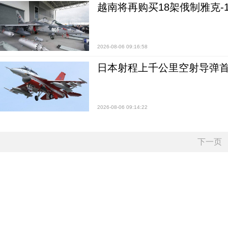
越南将再购买18架俄制雅克-1
2026-08-06 09:16:58
日本射程上千公里空射导弹
2026-08-06 09:14:22
下一页