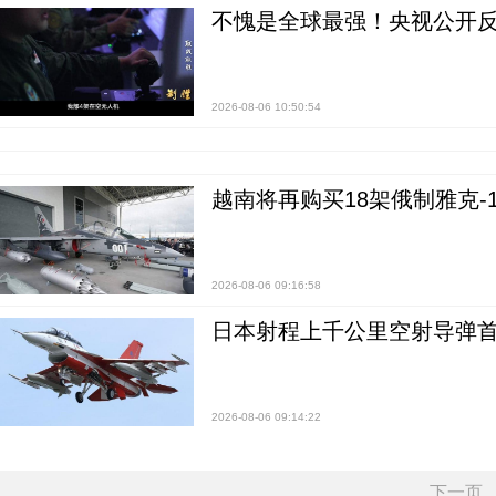
不愧是全球最强！央视公开
2026-08-06 10:50:54
越南将再购买18架俄制雅克-1
2026-08-06 09:16:58
日本射程上千公里空射导弹
2026-08-06 09:14:22
下一页