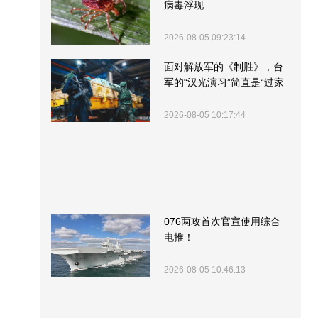
病毒浮现
2026-08-05 09:23:14
面对解放军的《制胜》，台
军的“汉光演习”简直是“过家
家”
2026-08-05 10:17:44
076两攻首次官宣使用综合
电推！
2026-08-05 10:46:13