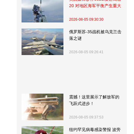
20 对地区海军平衡产生重大
影响
2026-08-05 09:30:30
俄罗斯苏-35战机被乌克兰击
落之谜
2026-08-05 09:26:41
震撼！这里展示了解放军的
飞跃式进步！
2026-08-05 09:37:53
纽约罕见病毒感染警报 波旁