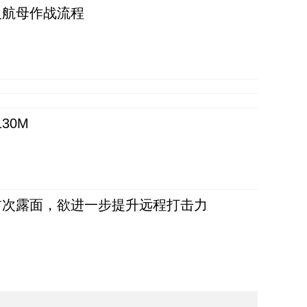
反航母作战流程
30M
首次露面，欲进一步提升远程打击力