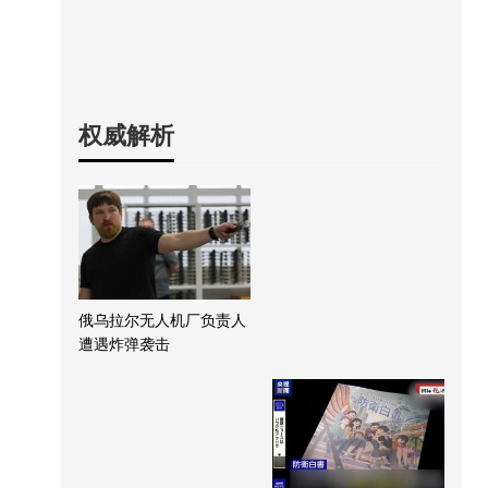
权威解析
俄乌拉尔无人机厂负责人
遭遇炸弹袭击