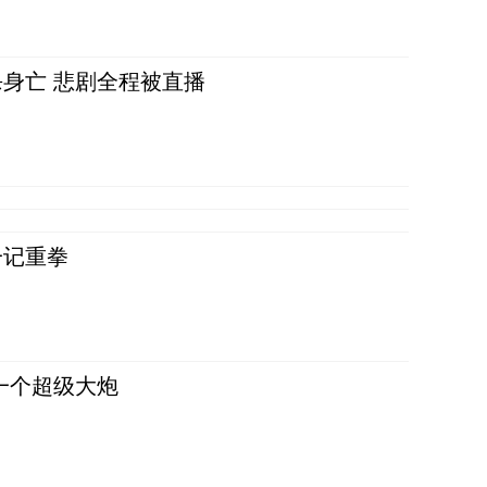
身亡 悲剧全程被直播
一记重拳
一个超级大炮