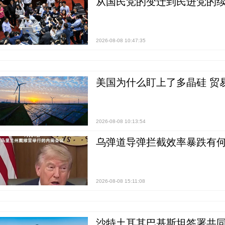
从国民党的变迁到民进党的续
2026-08-08 10:47:35
美国为什么盯上了多晶硅 贸
2026-08-08 10:13:54
乌弹道导弹拦截效率暴跌有何
2026-08-08 15:11:08
沙特土耳其巴基斯坦签署共同