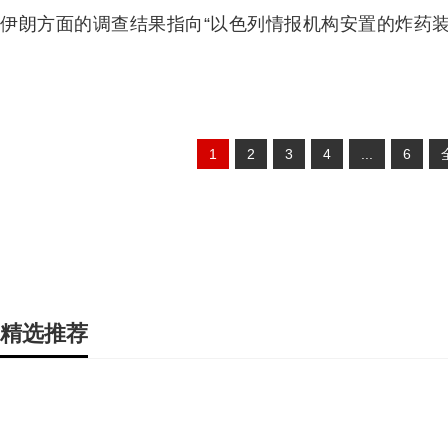
伊朗方面的调查结果指向“以色列情报机构安置的炸药装
1
2
3
4
...
6
精选推荐