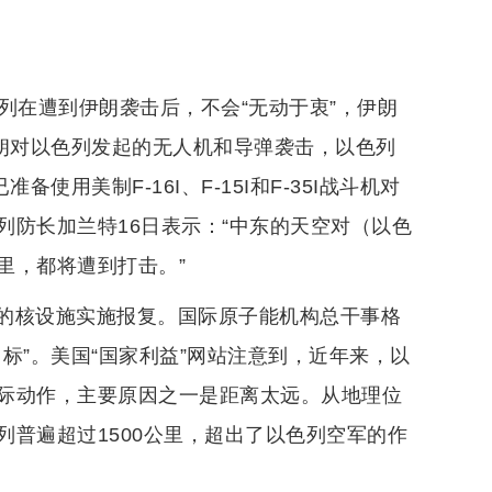
列在遭到伊朗袭击后，不会“无动于衷”，伊朗
伊朗对以色列发起的无人机和导弹袭击，以色列
用美制F-16I、F-15I和F-35I战斗机对
防长加兰特16日表示：“中东的天空对（以色
里，都将遭到打击。”
的核设施实施报复。国际原子能机构总干事格
标”。美国“国家利益”网站注意到，近年来，以
际动作，主要原因之一是距离太远。从地理位
普遍超过1500公里，超出了以色列空军的作