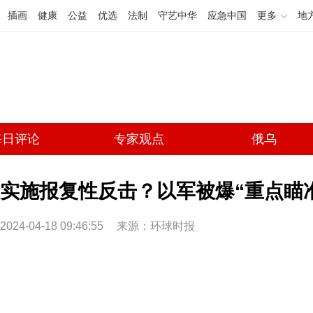
插画
健康
公益
优选
法制
守艺中华
应急中国
更多
地
每日评论
专家观点
俄乌
实施报复性反击？以军被爆“重点瞄
2024-04-18 09:46:55
来源：环球时报