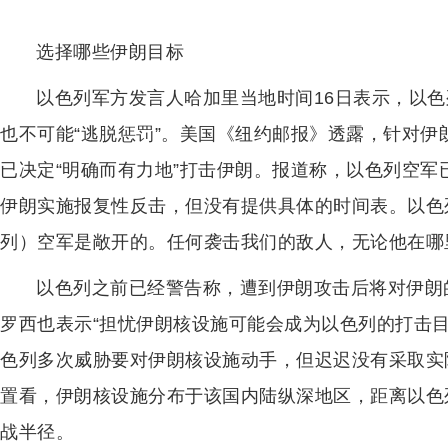
选择哪些伊朗目标
以色列军方发言人哈加里当地时间16日表示，以色
也不可能“逃脱惩罚”。美国《纽约邮报》透露，针对
已决定“明确而有力地”打击伊朗。报道称，以色列空军已准备使
伊朗实施报复性反击，但没有提供具体的时间表。以色列
列）空军是敞开的。任何袭击我们的敌人，无论他在哪
以色列之前已经警告称，遭到伊朗攻击后将对伊朗
罗西也表示“担忧伊朗核设施可能会成为以色列的打击目
色列多次威胁要对伊朗核设施动手，但迟迟没有采取实
置看，伊朗核设施分布于该国内陆纵深地区，距离以色列
战半径。