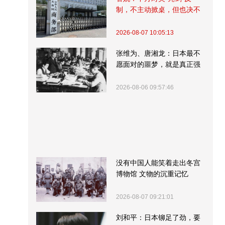
制，不主动掀桌，但也决不
受制挨打
2026-08-07 10:05:13
张维为、唐湘龙：日本最不
愿面对的噩梦，就是真正强
大的中国
2026-08-06 09:57:46
没有中国人能笑着走出冬宫
博物馆 文物的沉重记忆
2026-08-07 09:21:01
刘和平：日本铆足了劲，要