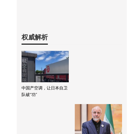
权威解析
中国产空调，让日本自卫
队破“功”