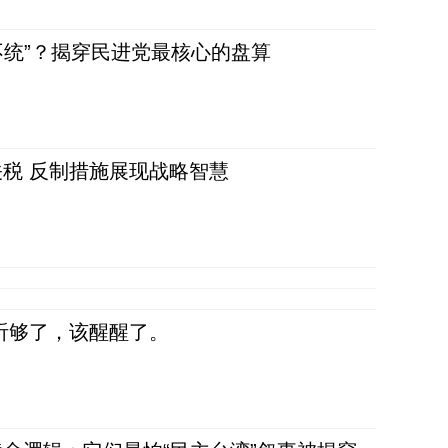
不统”？揭穿民进党最核心的盘算
税 反制措施展现战略智慧
听够了，该醒醒了。