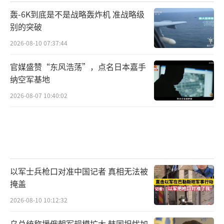
轰-6K到底是不是战略轰炸机 准战略级
别的突破
2026-08-10 07:37:44
官媒盛赞“东风浩荡”，点名日本嘉手
纳空军基地
2026-08-07 10:40:02
以军士兵枪口对准中国记者 真相无法被
掩盖
2026-08-10 10:12:32
乌总统称援俄朝军规模扩大 韩国担忧加