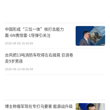
中国形成“三位一体”核打击能力
轰-6N携惊雷-1导弹引关注
2026-08-08 19:30:09
台风把13吨消防车吹得左右摇晃 巨浪卷
走9岁男孩
2026-08-10 08:36:58
博主称俄军现在专打乌要害 能源战升级