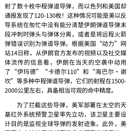
射了数十枚中程弹道导弹，而以色列和美国却
通报发现了120-130枚！这种情况可能是美以反
导系统在匆忙中没有能分清楚伊朗弹道导弹末
段冲刺时弹头与弹体分离，或者是将远程火箭
弹错误识别为弹道导弹。根据美国“动力”网
站14日称，从伊朗官方发布的视频以及社交媒
体流传的信息看，伊朗在当天的空袭中动用
了“伊玛德”“卡德尔110”和“海巴尔·谢
坎”等多种中程弹道导弹，它们的射程在1500-
2000公里左右，具备相当可观的命中精度。
为了拦截这些导弹，美军部署在太空的天
基红外系统预警卫星率先立功，该卫星主要设
计目的是监视全球导弹的发射迹象。此外，美