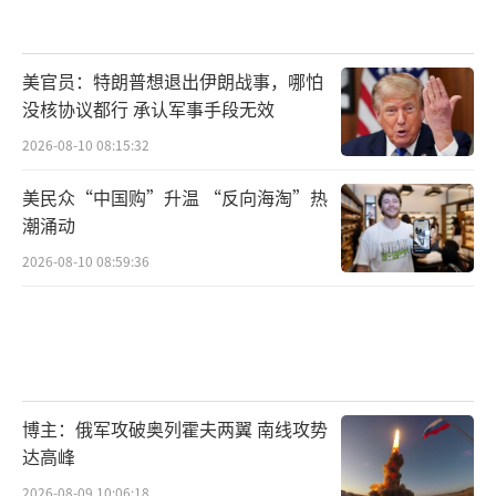
美官员：特朗普想退出伊朗战事，哪怕
没核协议都行 承认军事手段无效
2026-08-10 08:15:32
美民众“中国购”升温 “反向海淘”热
潮涌动
2026-08-10 08:59:36
博主：俄军攻破奥列霍夫两翼 南线攻势
达高峰
2026-08-09 10:06:18