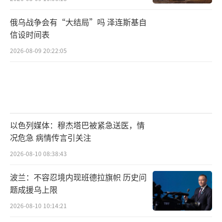
俄乌战争会有“大结局”吗 泽连斯基自
信设时间表
2026-08-09 20:22:05
以色列媒体：穆杰塔巴被紧急送医，情
况危急 病情传言引关注
2026-08-10 08:38:43
波兰：不容忍境内现班德拉旗帜 历史问
题成援乌上限
2026-08-10 10:14:21