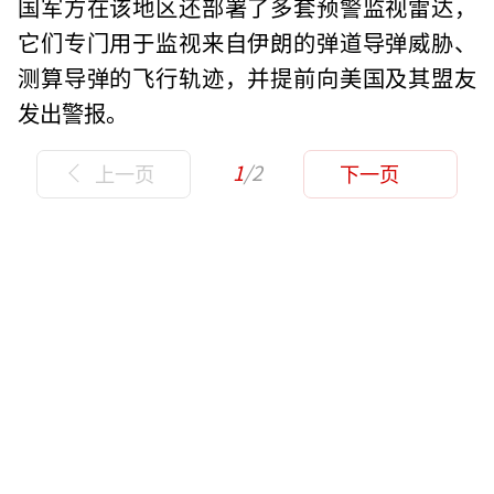
国军方在该地区还部署了多套预警监视雷达，
它们专门用于监视来自伊朗的弹道导弹威胁、
测算导弹的飞行轨迹，并提前向美国及其盟友
发出警报。
1
/2
上一页
下一页