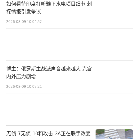
如何看待印度打听雅下水电项目细节 刺
探情报引发争议
2026-08-09 10:04:52
博主：俄罗斯主战派声音越来越大 克宫
内外压力剧增
2026-08-09 10:09:21
无侦-7无侦-10和攻击-3A正在联手改变